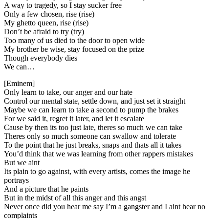
A way to tragedy, so I stay sucker free
Only a few chosen, rise (rise)
My ghetto queen, rise (rise)
Don’t be afraid to try (try)
Too many of us died to the door to open wide
My brother be wise, stay focused on the prize
Though everybody dies
We can…
[Eminem]
Only learn to take, our anger and our hate
Control our mental state, settle down, and just set it straight
Maybe we can learn to take a second to pump the brakes
For we said it, regret it later, and let it escalate
Cause by then its too just late, theres so much we can take
Theres only so much someone can swallow and tolerate
To the point that he just breaks, snaps and thats all it takes
You’d think that we was learning from other rappers mistakes
But we aint
Its plain to go against, with every artists, comes the image he
portrays
And a picture that he paints
But in the midst of all this anger and this angst
Never once did you hear me say I’m a gangster and I aint hear no
complaints