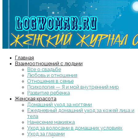
Главная
Взаимоотношений с людьми
Все о свадьбе
Любовь и отношения
Отношения в семье
Психология — Я и мой внутренний мир
Развитие ребенка
Женская красота
Домашний уход за ногтями
Ежедневный домашний уход за кожей лица и
тела
Нанесение макияжа
Уход за волосами в домашних условиях
Уход за глазами