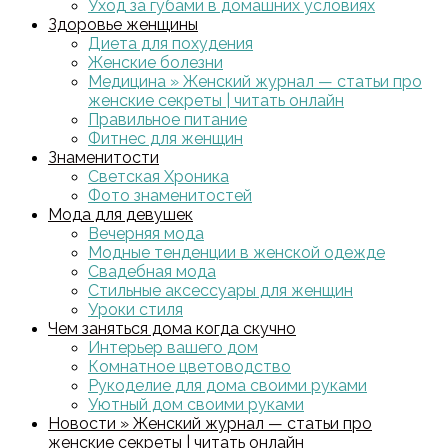
Уход за губами в домашних условиях
Здоровье женщины
Диета для похудения
Женские болезни
Медицина » Женский журнал — статьи про
женские секреты | читать онлайн
Правильное питание
Фитнес для женщин
Знаменитости
Светская Хроника
Фото знаменитостей
Мода для девушек
Вечерняя мода
Модные тенденции в женской одежде
Свадебная мода
Стильные аксессуары для женщин
Уроки стиля
Чем заняться дома когда скучно
Интерьер вашего дом
Комнатное цветоводство
Рукоделие для дома своими руками
Уютный дом своими руками
Новости » Женский журнал — статьи про
женские секреты | читать онлайн