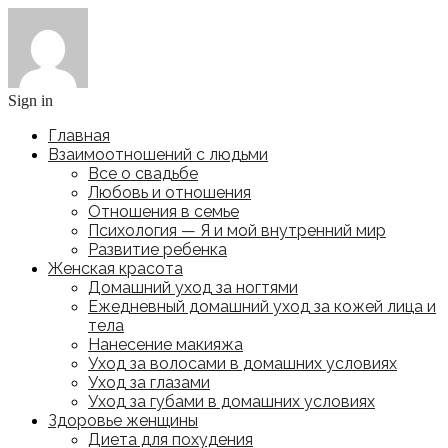
Sign in
Главная
Взаимоотношений с людьми
Все о свадьбе
Любовь и отношения
Отношения в семье
Психология — Я и мой внутренний мир
Развитие ребенка
Женская красота
Домашний уход за ногтями
Ежедневный домашний уход за кожей лица и
тела
Нанесение макияжа
Уход за волосами в домашних условиях
Уход за глазами
Уход за губами в домашних условиях
Здоровье женщины
Диета для похудения