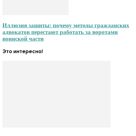
Иллюзия защиты: почему методы гражданских
адвокатов перестают работать за воротами
воинской части
Это интересно!