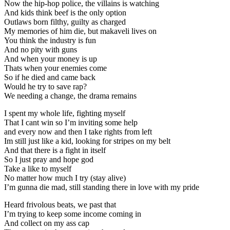
Now the hip-hop police, the villains is watching
And kids think beef is the only option
Outlaws born filthy, guilty as charged
My memories of him die, but makaveli lives on
You think the industry is fun
And no pity with guns
And when your money is up
Thats when your enemies come
So if he died and came back
Would he try to save rap?
We needing a change, the drama remains
I spent my whole life, fighting myself
That I cant win so I’m inviting some help
and every now and then I take rights from left
Im still just like a kid, looking for stripes on my belt
And that there is a fight in itself
So I just pray and hope god
Take a like to myself
No matter how much I try (stay alive)
I’m gunna die mad, still standing there in love with my pride
Heard frivolous beats, we past that
I’m trying to keep some income coming in
And collect on my ass cap