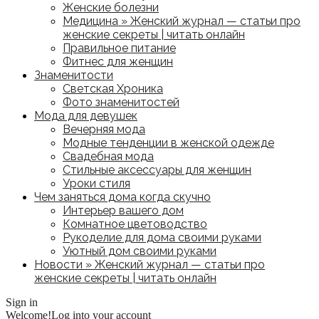
Женские болезни
Медицина » Женский журнал — статьи про
женские секреты | читать онлайн
Правильное питание
Фитнес для женщин
Знаменитости
Светская Хроника
Фото знаменитостей
Мода для девушек
Вечерняя мода
Модные тенденции в женской одежде
Свадебная мода
Стильные аксессуары для женщин
Уроки стиля
Чем заняться дома когда скучно
Интерьер вашего дом
Комнатное цветоводство
Рукоделие для дома своими руками
Уютный дом своими руками
Новости » Женский журнал — статьи про
женские секреты | читать онлайн
Sign in
Welcome!
Log into your account