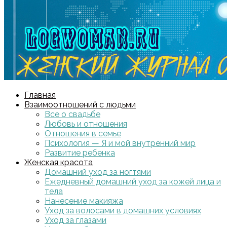
Главная
Взаимоотношений с людьми
Все о свадьбе
Любовь и отношения
Отношения в семье
Психология — Я и мой внутренний мир
Развитие ребенка
Женская красота
Домашний уход за ногтями
Ежедневный домашний уход за кожей лица и
тела
Нанесение макияжа
Уход за волосами в домашних условиях
Уход за глазами