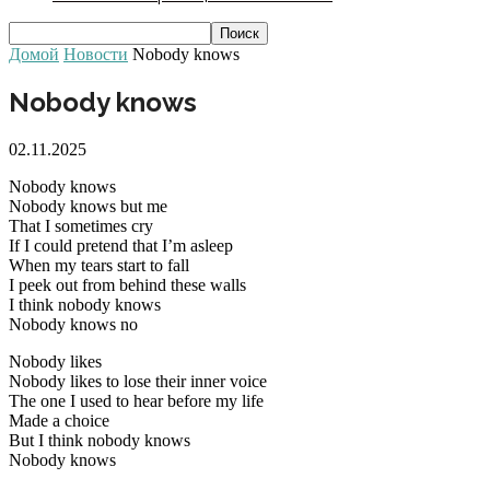
Домой
Новости
Nobody knows
Nobody knows
02.11.2025
Nobody knows
Nobody knows but me
That I sometimes cry
If I could pretend that I’m asleep
When my tears start to fall
I peek out from behind these walls
I think nobody knows
Nobody knows no
Nobody likes
Nobody likes to lose their inner voice
The one I used to hear before my life
Made a choice
But I think nobody knows
Nobody knows