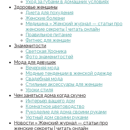
Уход за губами в домашних условиях
Здоровье женщины
Диета для похудения
Женские болезни
Медицина » Женский журнал — статьи про
женские секреты | читать онлайн
Правильное питание
Фитнес для женщин
Знаменитости
Светская Хроника
Фото знаменитостей
Мода для девушек
Вечерняя мода
Модные тенденции в женской одежде
Свадебная мода
Стильные аксессуары для женщин
Уроки стиля
Чем заняться дома когда скучно
Интерьер вашего дом
Комнатное цветоводство
Рукоделие для дома своими руками
Уютный дом своими руками
Новости » Женский журнал — статьи про
женские секреты | читать онлайн