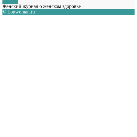
О НАС
Женский журнал о женском здоровье
© Logwoman.ru