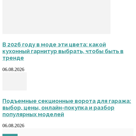
В 2026 году в моде эти цвета: какой
кухонный гарнитур выбрать, чтобы быть в
тренде
06.08.2026
Подъемные секционные ворота для гаража:
выбор, цены, онлайн-покупка и разбор
популярных моделей
06.08.2026