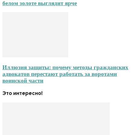
белом золоте выглядит ярче
Иллюзия защиты: почему методы гражданских
адвокатов перестают работать за воротами
воинской части
Это интересно!