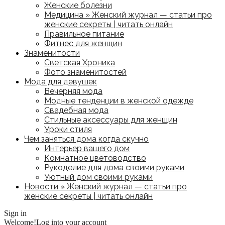
Женские болезни
Медицина » Женский журнал — статьи про
женские секреты | читать онлайн
Правильное питание
Фитнес для женщин
Знаменитости
Светская Хроника
Фото знаменитостей
Мода для девушек
Вечерняя мода
Модные тенденции в женской одежде
Свадебная мода
Стильные аксессуары для женщин
Уроки стиля
Чем заняться дома когда скучно
Интерьер вашего дом
Комнатное цветоводство
Рукоделие для дома своими руками
Уютный дом своими руками
Новости » Женский журнал — статьи про
женские секреты | читать онлайн
Sign in
Welcome!
Log into your account