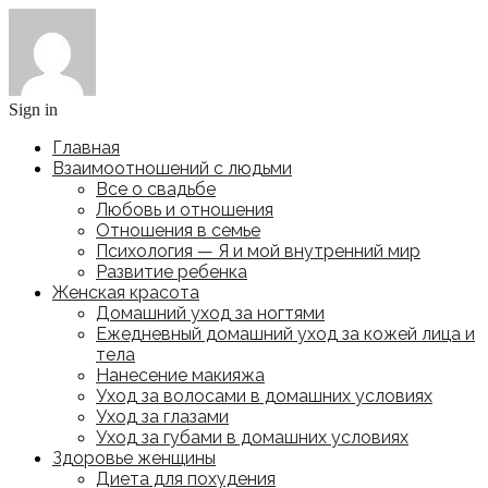
Sign in
Главная
Взаимоотношений с людьми
Все о свадьбе
Любовь и отношения
Отношения в семье
Психология — Я и мой внутренний мир
Развитие ребенка
Женская красота
Домашний уход за ногтями
Ежедневный домашний уход за кожей лица и
тела
Нанесение макияжа
Уход за волосами в домашних условиях
Уход за глазами
Уход за губами в домашних условиях
Здоровье женщины
Диета для похудения