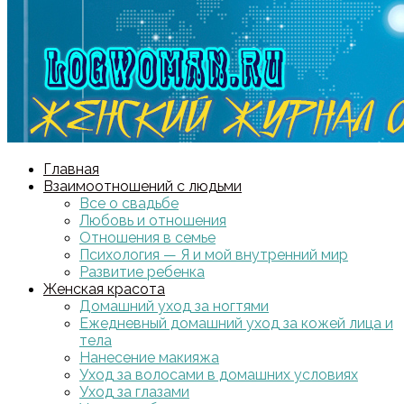
Главная
Взаимоотношений с людьми
Все о свадьбе
Любовь и отношения
Отношения в семье
Психология — Я и мой внутренний мир
Развитие ребенка
Женская красота
Домашний уход за ногтями
Ежедневный домашний уход за кожей лица и
тела
Нанесение макияжа
Уход за волосами в домашних условиях
Уход за глазами