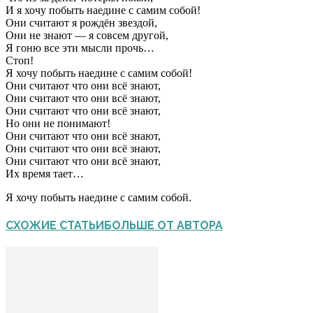
И я хочу побыть наедине с самим собой!
Они считают я рождён звездой,
Они не знают — я совсем другой,
Я гоню все эти мысли прочь…
Стоп!
Я хочу побыть наедине с самим собой!
Они считают что они всё знают,
Они считают что они всё знают,
Они считают что они всё знают,
Но они не понимают!
Они считают что они всё знают,
Они считают что они всё знают,
Они считают что они всё знают,
Их время тает…
Я хочу побыть наедине с самим собой.
СХОЖИЕ СТАТЬИ
БОЛЬШЕ ОТ АВТОРА