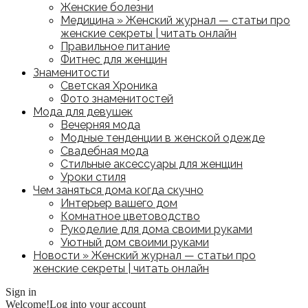
Женские болезни
Медицина » Женский журнал — статьи про
женские секреты | читать онлайн
Правильное питание
Фитнес для женщин
Знаменитости
Светская Хроника
Фото знаменитостей
Мода для девушек
Вечерняя мода
Модные тенденции в женской одежде
Свадебная мода
Стильные аксессуары для женщин
Уроки стиля
Чем заняться дома когда скучно
Интерьер вашего дом
Комнатное цветоводство
Рукоделие для дома своими руками
Уютный дом своими руками
Новости » Женский журнал — статьи про
женские секреты | читать онлайн
Sign in
Welcome!
Log into your account