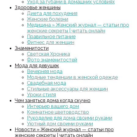
Уход за губами в домашних условиях
Здоровье женщины
Диета для похудения
Женские болезни
Медицина » Женский журнал — статьи про
женские секреты | читать онлайн
Правильное питание
Фитнес для женщин
Знаменитости
Светская Хроника
Фото знаменитостей
Мода для девушек
Вечерняя мода
Модные тенденции в женской одежде
Свадебная мода
Стильные аксессуары для женщин
Уроки стиля
Чем заняться дома когда скучно
Интерьер вашего дом
Комнатное цветоводство
Рукоделие для дома своими руками
Уютный дом своими руками
Новости » Женский журнал — статьи про
женские секреты | читать онлайн