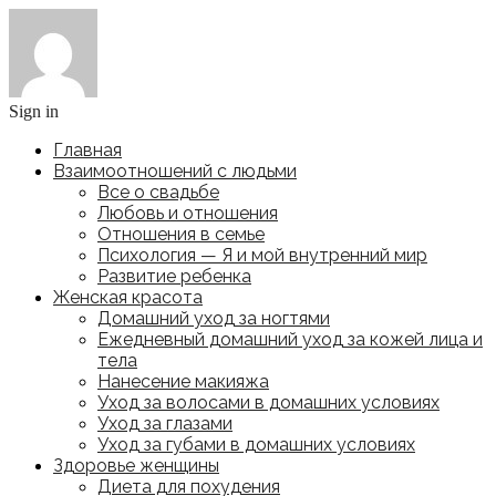
Sign in
Главная
Взаимоотношений с людьми
Все о свадьбе
Любовь и отношения
Отношения в семье
Психология — Я и мой внутренний мир
Развитие ребенка
Женская красота
Домашний уход за ногтями
Ежедневный домашний уход за кожей лица и
тела
Нанесение макияжа
Уход за волосами в домашних условиях
Уход за глазами
Уход за губами в домашних условиях
Здоровье женщины
Диета для похудения