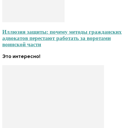
Иллюзия защиты: почему методы гражданских
адвокатов перестают работать за воротами
воинской части
Это интересно!