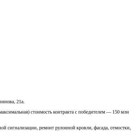
инова, 21а.
(максимальная) стоимость контракта с победителем — 150 млн
ой сигнализации, ремонт рулонной кровли, фасада, отмостки,