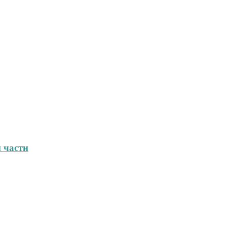
 части