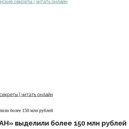
ские секреты | читать онлайн
екреты | читать онлайн
лили более 150 млн рублей
САН» выделили более 150 млн рублей