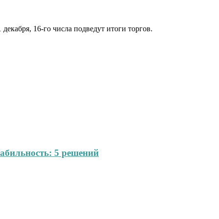
декабря, 16-го числа подведут итоги торгов.
абильность: 5 решений