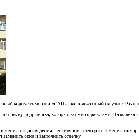
первый корпус гимназии «САН», расположенный на улице Рахман
ги по поиску подрядчика, который займется работами. Начальная 
абжения, водоотведения, вентиляции, электроснабжения, пожарн
т заменить окна и выполнить отделку.