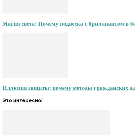
Магия света: Почему подвеска с бриллиантом в б
Иллюзия защиты: почему методы гражданских адв
Это интересно!