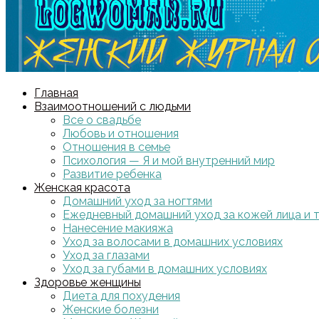
Главная
Взаимоотношений с людьми
Все о свадьбе
Любовь и отношения
Отношения в семье
Психология — Я и мой внутренний мир
Развитие ребенка
Женская красота
Домашний уход за ногтями
Ежедневный домашний уход за кожей лица и 
Нанесение макияжа
Уход за волосами в домашних условиях
Уход за глазами
Уход за губами в домашних условиях
Здоровье женщины
Диета для похудения
Женские болезни