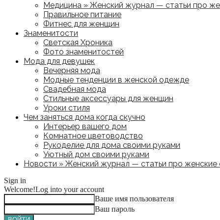
Медицина » Женский журнал — статьи про жен
Правильное питание
Фитнес для женщин
Знаменитости
Светская Хроника
Фото знаменитостей
Мода для девушек
Вечерняя мода
Модные тенденции в женской одежде
Свадебная мода
Стильные аксессуары для женщин
Уроки стиля
Чем заняться дома когда скучно
Интерьер вашего дом
Комнатное цветоводство
Рукоделие для дома своими руками
Уютный дом своими руками
Новости » Женский журнал — статьи про женские с
Sign in
Welcome!
Log into your account
Ваше имя пользователя
Ваш пароль