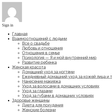
Sign in
Главная
Взаимоотношений с людьми
Все о свадьбе
Любовь и отношения
Отношения в семье
Психология — Я и мой внутренний мир
Развитие ребенка
Женская красота
Домашний уход за ногтями
Ежедневный домашний уход за кожей лица и 
Нанесение макияжа
Уход за волосами в домашних условиях
Уход за глазами
Уход за губами в домашних условиях
Здоровье женщины
Диета для похудения
Женские болезни