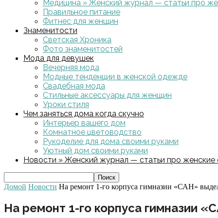
Медицина » Женский журнал — статьи про жен
Правильное питание
Фитнес для женщин
Знаменитости
Светская Хроника
Фото знаменитостей
Мода для девушек
Вечерняя мода
Модные тенденции в женской одежде
Свадебная мода
Стильные аксессуары для женщин
Уроки стиля
Чем заняться дома когда скучно
Интерьер вашего дом
Комнатное цветоводство
Рукоделие для дома своими руками
Уютный дом своими руками
Новости » Женский журнал — статьи про женские с
Домой
Новости
На ремонт 1-го корпуса гимназии «САН» выде
На ремонт 1-го корпуса гимназии «