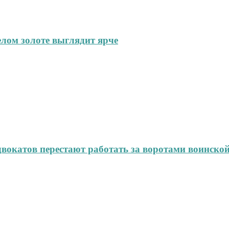
елом золоте выглядит ярче
окатов перестают работать за воротами воинской