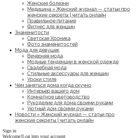
Женские болезни
Медицина » Женский журнал — статьи про
женские секреты | читать онлайн
Правильное питание
Фитнес для женщин
Знаменитости
Светская Хроника
Фото знаменитостей
Мода для девушек
Вечерняя мода
Модные тенденции в женской одежде
Свадебная мода
Стильные аксессуары для женщин
Уроки стиля
Чем заняться дома когда скучно
Интерьер вашего дом
Комнатное цветоводство
Рукоделие для дома своими руками
Уютный дом своими руками
Новости » Женский журнал — статьи про
женские секреты | читать онлайн
Sign in
Welcome!
Log into your account