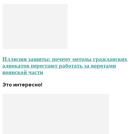
Иллюзия защиты: почему методы гражданских
адвокатов перестают работать за воротами
воинской части
Это интересно!