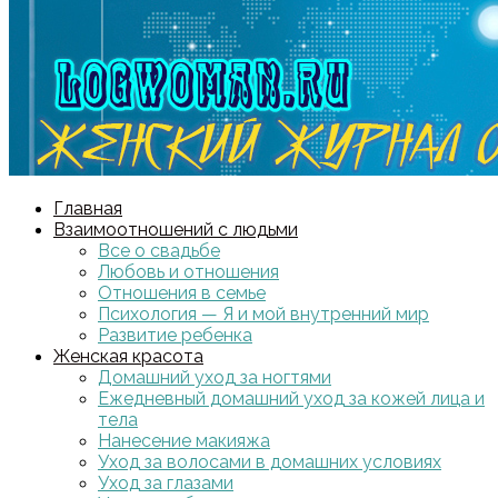
Главная
Взаимоотношений с людьми
Все о свадьбе
Любовь и отношения
Отношения в семье
Психология — Я и мой внутренний мир
Развитие ребенка
Женская красота
Домашний уход за ногтями
Ежедневный домашний уход за кожей лица и
тела
Нанесение макияжа
Уход за волосами в домашних условиях
Уход за глазами