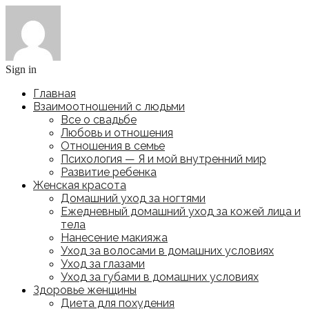
Sign in
Главная
Взаимоотношений с людьми
Все о свадьбе
Любовь и отношения
Отношения в семье
Психология — Я и мой внутренний мир
Развитие ребенка
Женская красота
Домашний уход за ногтями
Ежедневный домашний уход за кожей лица и
тела
Нанесение макияжа
Уход за волосами в домашних условиях
Уход за глазами
Уход за губами в домашних условиях
Здоровье женщины
Диета для похудения