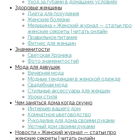
Уход за губами в домашних условиях
Здоровье женщины
Диета для похудения
Женские болезни
Медицина » Женский журнал — статьи про
женские секреты | читать онлайн
Правильное питание
Фитнес для женщин
Знаменитости
Светская Хроника
Фото знаменитостей
Мода для девушек
Вечерняя мода
Модные тенденции в женской одежде
Свадебная мода
Стильные аксессуары для женщин
Уроки стиля
Чем заняться дома когда скучно
Интерьер вашего дом
Комнатное цветоводство
Рукоделие для дома своими руками
Уютный дом своими руками
Новости » Женский журнал — статьи про
женские секреты | читать онлайн