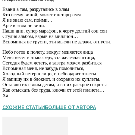
Евани а там, разругались в хлам
Кто всему виной, может инстарграмм
Я не знаю сам, пойми…
Aple в этом не вини.
Наши дни, супер марафон, к черту долгий сон сон
Студия альбом, взрыв на миллион…
Вспоминая не грусти, эти мысли не держи, отпусти.
Небо готов к полету, вокруг меняются лица
Меня несет в атмосферу, эта железная птица,
Сегодня будем летать, а завтра можем разбиться
Вспоминая меня, не забудь помолиться,
Холодный ветер в лицо, и небо дарит ответы
Я запишу их в блокнот, и сохраню их куплеты,
Оставлю их своим детям, и в них раскрое секреты
Как отыскать без труда, ключи от этой планета…
Ха
СХОЖИЕ СТАТЬИ
БОЛЬШЕ ОТ АВТОРА