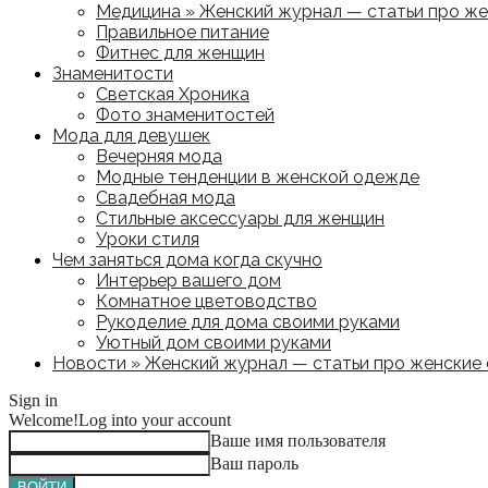
Медицина » Женский журнал — статьи про жен
Правильное питание
Фитнес для женщин
Знаменитости
Светская Хроника
Фото знаменитостей
Мода для девушек
Вечерняя мода
Модные тенденции в женской одежде
Свадебная мода
Стильные аксессуары для женщин
Уроки стиля
Чем заняться дома когда скучно
Интерьер вашего дом
Комнатное цветоводство
Рукоделие для дома своими руками
Уютный дом своими руками
Новости » Женский журнал — статьи про женские с
Sign in
Welcome!
Log into your account
Ваше имя пользователя
Ваш пароль