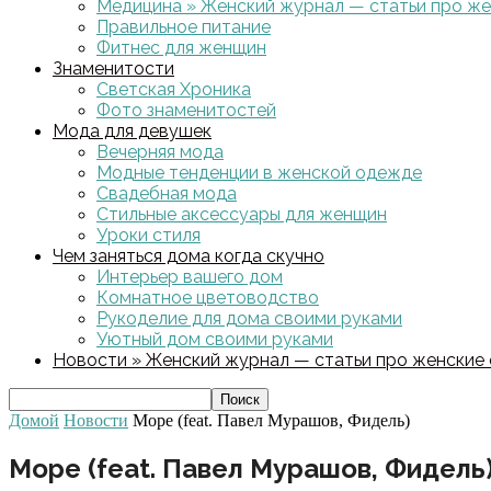
Медицина » Женский журнал — статьи про жен
Правильное питание
Фитнес для женщин
Знаменитости
Светская Хроника
Фото знаменитостей
Мода для девушек
Вечерняя мода
Модные тенденции в женской одежде
Свадебная мода
Стильные аксессуары для женщин
Уроки стиля
Чем заняться дома когда скучно
Интерьер вашего дом
Комнатное цветоводство
Рукоделие для дома своими руками
Уютный дом своими руками
Новости » Женский журнал — статьи про женские с
Домой
Новости
Море (feat. Павел Мурашов, Фидель)
Море (feat. Павел Мурашов, Фидель