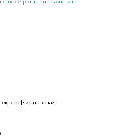
ские секреты | читать онлайн
екреты | читать онлайн
)