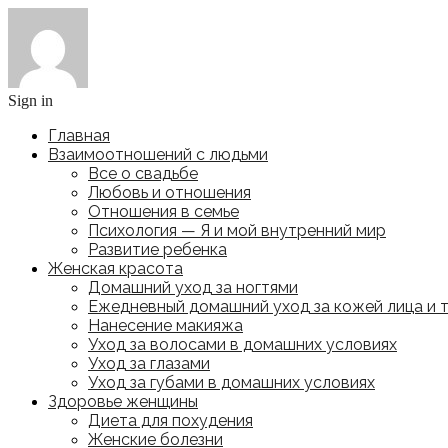
Sign in
Главная
Взаимоотношений с людьми
Все о свадьбе
Любовь и отношения
Отношения в семье
Психология — Я и мой внутренний мир
Развитие ребенка
Женская красота
Домашний уход за ногтями
Ежедневный домашний уход за кожей лица и 
Нанесение макияжа
Уход за волосами в домашних условиях
Уход за глазами
Уход за губами в домашних условиях
Здоровье женщины
Диета для похудения
Женские болезни