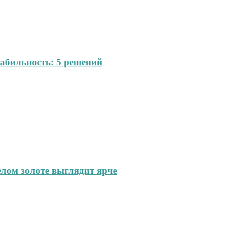
абильность: 5 решений
елом золоте выглядит ярче