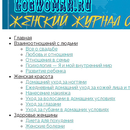
Главная
Взаимоотношений с людьми
Все о свадьбе
Любовь и отношения
Отношения в семье
Психология — Я и мой внутренний мир
Развитие ребенка
Женская красота
Домашний уход за ногтями
Ежедневный домашний уход за кожей лица и 
Нанесение макияжа
Уход за волосами в домашних условиях
Уход за глазами
Уход за губами в домашних условиях
Здоровье женщины
Диета для похудения
Женские болезни