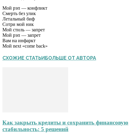
Мой рэп — конфликт
Смерть без улик
Летальный биф
Сотри мой ник
Мой стиль — запрет
Мой рэп — запрет
Вам на инфаркт
Мой next «come back»
СХОЖИЕ СТАТЬИ
БОЛЬШЕ ОТ АВТОРА
Как закрыть кредиты и сохранить финансовую
стабильность: 5 решений