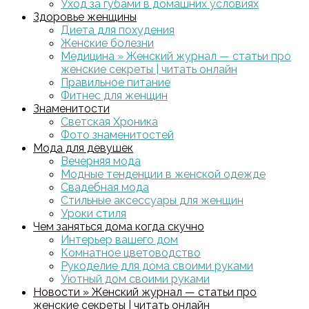
Уход за губами в домашних условиях
Здоровье женщины
Диета для похудения
Женские болезни
Медицина » Женский журнал — статьи про
женские секреты | читать онлайн
Правильное питание
Фитнес для женщин
Знаменитости
Светская Хроника
Фото знаменитостей
Мода для девушек
Вечерняя мода
Модные тенденции в женской одежде
Свадебная мода
Стильные аксессуары для женщин
Уроки стиля
Чем заняться дома когда скучно
Интерьер вашего дом
Комнатное цветоводство
Рукоделие для дома своими руками
Уютный дом своими руками
Новости » Женский журнал — статьи про
женские секреты | читать онлайн