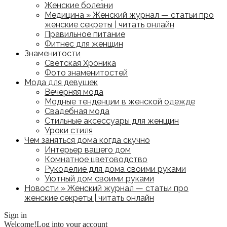
Женские болезни
Медицина » Женский журнал — статьи про
женские секреты | читать онлайн
Правильное питание
Фитнес для женщин
Знаменитости
Светская Хроника
Фото знаменитостей
Мода для девушек
Вечерняя мода
Модные тенденции в женской одежде
Свадебная мода
Стильные аксессуары для женщин
Уроки стиля
Чем заняться дома когда скучно
Интерьер вашего дом
Комнатное цветоводство
Рукоделие для дома своими руками
Уютный дом своими руками
Новости » Женский журнал — статьи про
женские секреты | читать онлайн
Sign in
Welcome!
Log into your account