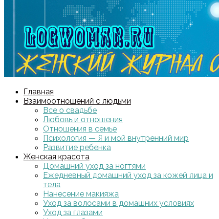
Главная
Взаимоотношений с людьми
Все о свадьбе
Любовь и отношения
Отношения в семье
Психология — Я и мой внутренний мир
Развитие ребенка
Женская красота
Домашний уход за ногтями
Ежедневный домашний уход за кожей лица и
тела
Нанесение макияжа
Уход за волосами в домашних условиях
Уход за глазами