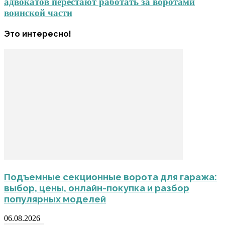
адвокатов перестают работать за воротами
воинской части
Это интересно!
Подъемные секционные ворота для гаража:
выбор, цены, онлайн-покупка и разбор
популярных моделей
06.08.2026