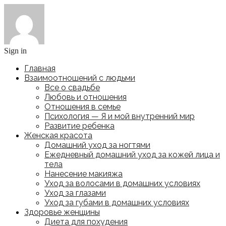
Sign in
Главная
Взаимоотношений с людьми
Все о свадьбе
Любовь и отношения
Отношения в семье
Психология — Я и мой внутренний мир
Развитие ребенка
Женская красота
Домашний уход за ногтями
Ежедневный домашний уход за кожей лица и
тела
Нанесение макияжа
Уход за волосами в домашних условиях
Уход за глазами
Уход за губами в домашних условиях
Здоровье женщины
Диета для похудения