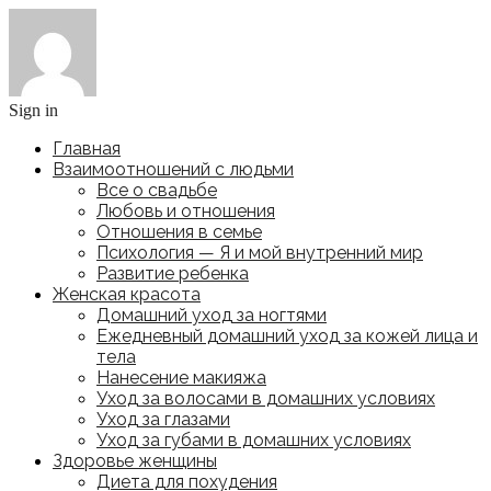
Sign in
Главная
Взаимоотношений с людьми
Все о свадьбе
Любовь и отношения
Отношения в семье
Психология — Я и мой внутренний мир
Развитие ребенка
Женская красота
Домашний уход за ногтями
Ежедневный домашний уход за кожей лица и
тела
Нанесение макияжа
Уход за волосами в домашних условиях
Уход за глазами
Уход за губами в домашних условиях
Здоровье женщины
Диета для похудения