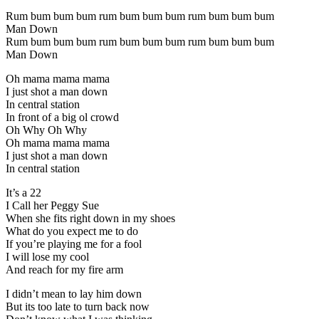
Rum bum bum bum rum bum bum bum rum bum bum bum
Man Down
Rum bum bum bum rum bum bum bum rum bum bum bum
Man Down
Oh mama mama mama
I just shot a man down
In central station
In front of a big ol crowd
Oh Why Oh Why
Oh mama mama mama
I just shot a man down
In central station
It’s a 22
I Call her Peggy Sue
When she fits right down in my shoes
What do you expect me to do
If you’re playing me for a fool
I will lose my cool
And reach for my fire arm
I didn’t mean to lay him down
But its too late to turn back now