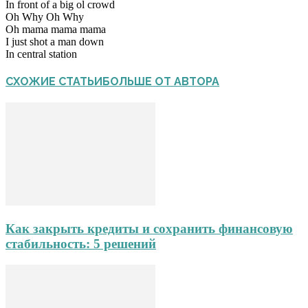
In front of a big ol crowd
Oh Why Oh Why
Oh mama mama mama
I just shot a man down
In central station
СХОЖИЕ СТАТЬИ
БОЛЬШЕ ОТ АВТОРА
Как закрыть кредиты и сохранить финансовую
стабильность: 5 решений