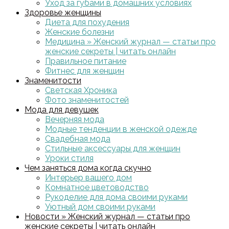
Уход за губами в домашних условиях
Здоровье женщины
Диета для похудения
Женские болезни
Медицина » Женский журнал — статьи про
женские секреты | читать онлайн
Правильное питание
Фитнес для женщин
Знаменитости
Светская Хроника
Фото знаменитостей
Мода для девушек
Вечерняя мода
Модные тенденции в женской одежде
Свадебная мода
Стильные аксессуары для женщин
Уроки стиля
Чем заняться дома когда скучно
Интерьер вашего дом
Комнатное цветоводство
Рукоделие для дома своими руками
Уютный дом своими руками
Новости » Женский журнал — статьи про
женские секреты | читать онлайн