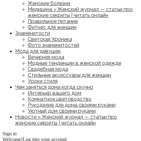
Женские болезни
Медицина » Женский журнал — статьи про
женские секреты | читать онлайн
Правильное питание
Фитнес для женщин
Знаменитости
Светская Хроника
Фото знаменитостей
Мода для девушек
Вечерняя мода
Модные тенденции в женской одежде
Свадебная мода
Стильные аксессуары для женщин
Уроки стиля
Чем заняться дома когда скучно
Интерьер вашего дом
Комнатное цветоводство
Рукоделие для дома своими руками
Уютный дом своими руками
Новости » Женский журнал — статьи про
женские секреты | читать онлайн
Sign in
Welcome!
Log into your account