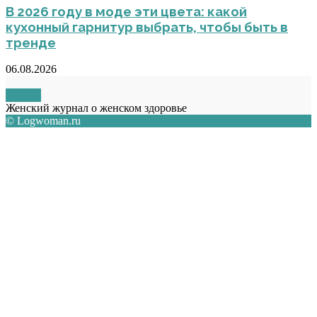
В 2026 году в моде эти цвета: какой
кухонный гарнитур выбрать, чтобы быть в
тренде
06.08.2026
О НАС
Женский журнал о женском здоровье
© Logwoman.ru