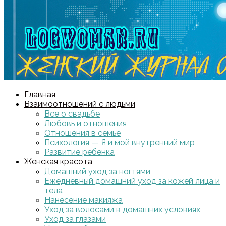
Главная
Взаимоотношений с людьми
Все о свадьбе
Любовь и отношения
Отношения в семье
Психология — Я и мой внутренний мир
Развитие ребенка
Женская красота
Домашний уход за ногтями
Ежедневный домашний уход за кожей лица и
тела
Нанесение макияжа
Уход за волосами в домашних условиях
Уход за глазами