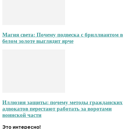
Магия света: Почему подвеска с бриллиантом в
белом золоте выглядит ярче
Иллюзия защиты: почему методы гражданских
адвокатов перестают работать за воротами
воинской части
Это интересно!