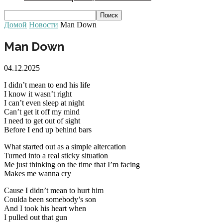
Домой
Новости
Man Down
Man Down
04.12.2025
I didn’t mean to end his life
I know it wasn’t right
I can’t even sleep at night
Can’t get it off my mind
I need to get out of sight
Before I end up behind bars
What started out as a simple altercation
Turned into a real sticky situation
Me just thinking on the time that I’m facing
Makes me wanna cry
Cause I didn’t mean to hurt him
Coulda been somebody’s son
And I took his heart when
I pulled out that gun