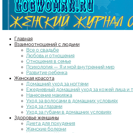
Главная
Взаимоотношений с людьми
Все о свадьбе
Любовь и отношения
Отношения в семье
Психология — Я и мой внутренний мир
Развитие ребенка
Женская красота
Домашний уход за ногтями
Ежедневный домашний уход за кожей лица и 
Нанесение макияжа
Уход за волосами в домашних условиях
Уход за глазами
Уход за губами в домашних условиях
Здоровье женщины
Диета для похудения
Женские болезни