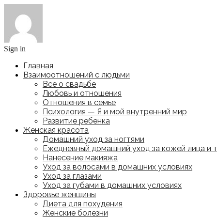
Sign in
Главная
Взаимоотношений с людьми
Все о свадьбе
Любовь и отношения
Отношения в семье
Психология — Я и мой внутренний мир
Развитие ребенка
Женская красота
Домашний уход за ногтями
Ежедневный домашний уход за кожей лица и 
Нанесение макияжа
Уход за волосами в домашних условиях
Уход за глазами
Уход за губами в домашних условиях
Здоровье женщины
Диета для похудения
Женские болезни