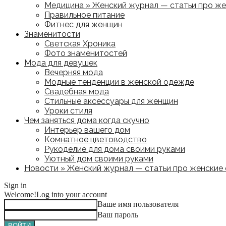
Медицина » Женский журнал — статьи про жен
Правильное питание
Фитнес для женщин
Знаменитости
Светская Хроника
Фото знаменитостей
Мода для девушек
Вечерняя мода
Модные тенденции в женской одежде
Свадебная мода
Стильные аксессуары для женщин
Уроки стиля
Чем заняться дома когда скучно
Интерьер вашего дом
Комнатное цветоводство
Рукоделие для дома своими руками
Уютный дом своими руками
Новости » Женский журнал — статьи про женские с
Sign in
Welcome!
Log into your account
Ваше имя пользователя
Ваш пароль