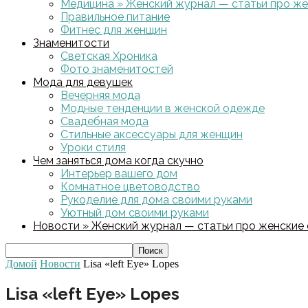
Медицина » Женский журнал — статьи про жен
Правильное питание
Фитнес для женщин
Знаменитости
Светская Хроника
Фото знаменитостей
Мода для девушек
Вечерняя мода
Модные тенденции в женской одежде
Свадебная мода
Стильные аксессуары для женщин
Уроки стиля
Чем заняться дома когда скучно
Интерьер вашего дом
Комнатное цветоводство
Рукоделие для дома своими руками
Уютный дом своими руками
Новости » Женский журнал — статьи про женские с
Домой
Новости
Lisa «left Eye» Lopes
Lisa «left Eye» Lopes