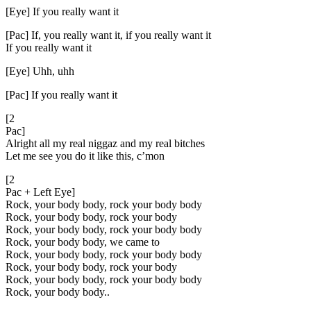
[Eye] If you really want it
[Pac] If, you really want it, if you really want it
If you really want it
[Eye] Uhh, uhh
[Pac] If you really want it
[2
Pac]
Alright all my real niggaz and my real bitches
Let me see you do it like this, c’mon
[2
Pac + Left Eye]
Rock, your body body, rock your body body
Rock, your body body, rock your body
Rock, your body body, rock your body body
Rock, your body body, we came to
Rock, your body body, rock your body body
Rock, your body body, rock your body
Rock, your body body, rock your body body
Rock, your body body..