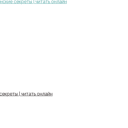
ские секреты | читать онлайн
екреты | читать онлайн