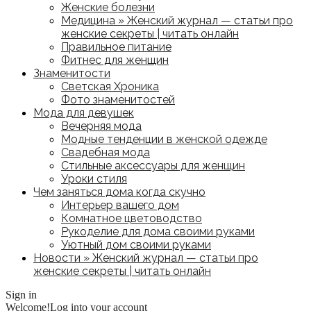
Женские болезни
Медицина » Женский журнал — статьи про
женские секреты | читать онлайн
Правильное питание
Фитнес для женщин
Знаменитости
Светская Хроника
Фото знаменитостей
Мода для девушек
Вечерняя мода
Модные тенденции в женской одежде
Свадебная мода
Стильные аксессуары для женщин
Уроки стиля
Чем заняться дома когда скучно
Интерьер вашего дом
Комнатное цветоводство
Рукоделие для дома своими руками
Уютный дом своими руками
Новости » Женский журнал — статьи про
женские секреты | читать онлайн
Sign in
Welcome!
Log into your account