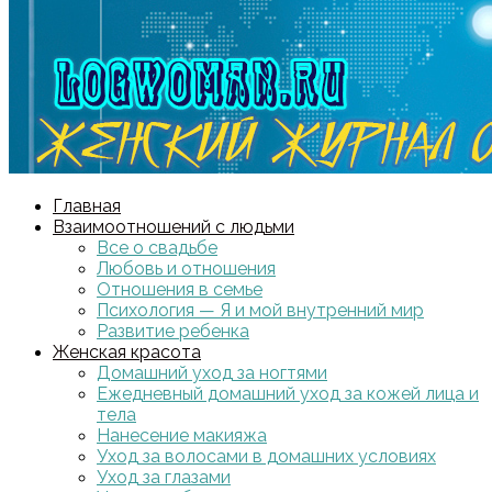
Главная
Взаимоотношений с людьми
Все о свадьбе
Любовь и отношения
Отношения в семье
Психология — Я и мой внутренний мир
Развитие ребенка
Женская красота
Домашний уход за ногтями
Ежедневный домашний уход за кожей лица и
тела
Нанесение макияжа
Уход за волосами в домашних условиях
Уход за глазами