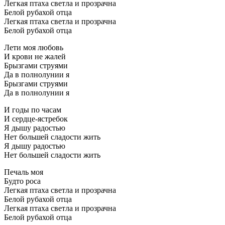
Легкая птаха светла и прозрачна
Белой рубахой отца
Легкая птаха светла и прозрачна
Белой рубахой отца
Лети моя любовь
И крови не жалей
Брызгами струями
Да в полнолунии я
Брызгами струями
Да в полнолунии я
И годы по часам
И сердце-ястребок
Я дышу радостью
Нет большей сладости жить
Я дышу радостью
Нет большей сладости жить
Печаль моя
Будто роса
Легкая птаха светла и прозрачна
Белой рубахой отца
Легкая птаха светла и прозрачна
Белой рубахой отца