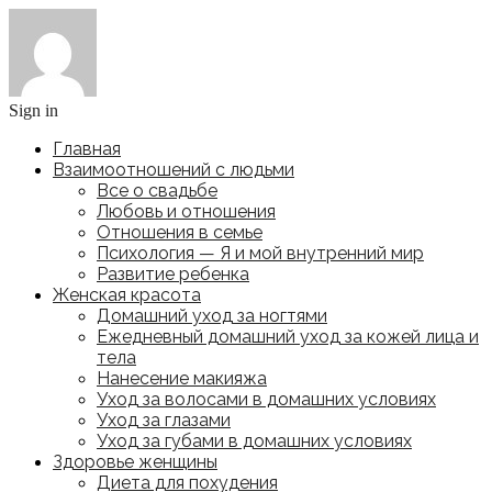
Sign in
Главная
Взаимоотношений с людьми
Все о свадьбе
Любовь и отношения
Отношения в семье
Психология — Я и мой внутренний мир
Развитие ребенка
Женская красота
Домашний уход за ногтями
Ежедневный домашний уход за кожей лица и
тела
Нанесение макияжа
Уход за волосами в домашних условиях
Уход за глазами
Уход за губами в домашних условиях
Здоровье женщины
Диета для похудения