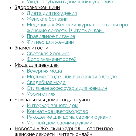
Уход за губами в домашних условиях
Здоровье женщины
Диета для похудения
Женские болезни
Медицина » Женский журнал — статьи про
женские секреты | читать онлайн
Правильное питание
Фитнес для женщин
Знаменитости
Светская Хроника
Фото знаменитостей
Мода для девушек
Вечерняя мода
Модные тенденции в женской одежде
Свадебная мода
Стильные аксессуары для женщин
Уроки стиля
Чем заняться дома когда скучно
Интерьер вашего дом
Комнатное цветоводство
Рукоделие для дома своими руками
Уютный дом своими руками
Новости » Женский журнал — статьи про
женские секреты | читать онлайн