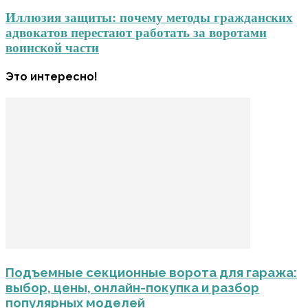
Иллюзия защиты: почему методы гражданских
адвокатов перестают работать за воротами
воинской части
Это интересно!
Подъемные секционные ворота для гаража:
выбор, цены, онлайн-покупка и разбор
популярных моделей