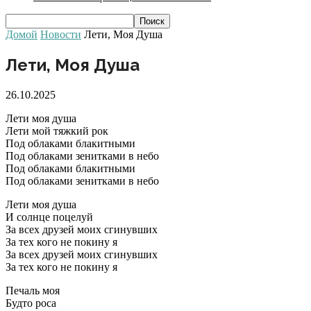
Домой
Новости
Лети, Моя Душа
Лети, Моя Душа
26.10.2025
Лети моя душа
Лети мой тяжкий рок
Под облаками блакитными
Под облаками зенитками в небо
Под облаками блакитными
Под облаками зенитками в небо
Лети моя душа
И солнце поцелуй
За всех друзей моих сгинувших
За тех кого не покину я
За всех друзей моих сгинувших
За тех кого не покину я
Печаль моя
Будто роса