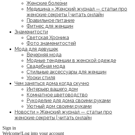
Женские болезни
Медицина » Женский журнал — статьи про
женские секреты | читать онлайн
Правильное питание
Фитнес для женщин
Знаменитости
Светская Хроника
Фото знаменитостей
Мода для девушек
Вечерняя мода
Модные тенденции в женской одежде
Свадебная мода
Стильные аксессуары для женщин
Уроки стиля
Чем заняться дома когда скучно
Интерьер вашего дом
Комнатное цветоводство
Рукоделие для дома своими руками
Уютный дом своими руками
Новости » Женский журнал — статьи про
женские секреты | читать онлайн
Sign in
Welcome!
Log into your account