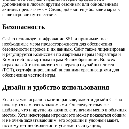
дополнение к любым другим сезонным или обновленным
акциям, предлагаемым Casino, добавят еще больше азарта в
ваше игровое путешествие.
Безопасность
Casino использует шифрование SSL и принимает все
необходимые меры предосторожности для обеспечения
безопасности игроков и их данных. Сайт также лицензирован
и регулируется Комиссией по азартным играм Гибралтара и
Комиссией по азартным играм Великобритании. Во всех
играх на сайте используется генератор случайных чисел
(ГСЧ), сертифицированный внешними организациями для
обеспечения честной игры.
Дизайн и удобство использования
Если вы уже играли в казино раньше, макет и дизайн Casino
покажутся вам очень знакомыми. Он следует тому же
шаблону, что и другие их казино, с пунктами меню в обычных
местах. Хотя некоторым игрокам это может показаться общим
и не очень захватывающим, это хороший и удобный макет,
поэтому нет необходимости усложнять ситуацию,