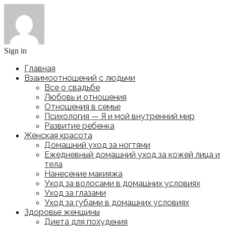
Sign in
Главная
Взаимоотношений с людьми
Все о свадьбе
Любовь и отношения
Отношения в семье
Психология — Я и мой внутренний мир
Развитие ребенка
Женская красота
Домашний уход за ногтями
Ежедневный домашний уход за кожей лица и
тела
Нанесение макияжа
Уход за волосами в домашних условиях
Уход за глазами
Уход за губами в домашних условиях
Здоровье женщины
Диета для похудения