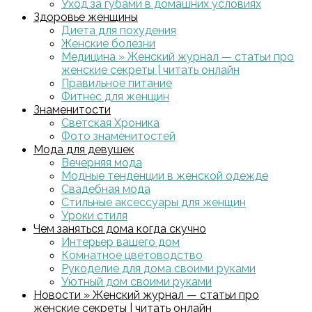
Уход за губами в домашних условиях
Здоровье женщины
Диета для похудения
Женские болезни
Медицина » Женский журнал — статьи про
женские секреты | читать онлайн
Правильное питание
Фитнес для женщин
Знаменитости
Светская Хроника
Фото знаменитостей
Мода для девушек
Вечерняя мода
Модные тенденции в женской одежде
Свадебная мода
Стильные аксессуары для женщин
Уроки стиля
Чем заняться дома когда скучно
Интерьер вашего дом
Комнатное цветоводство
Рукоделие для дома своими руками
Уютный дом своими руками
Новости » Женский журнал — статьи про
женские секреты | читать онлайн