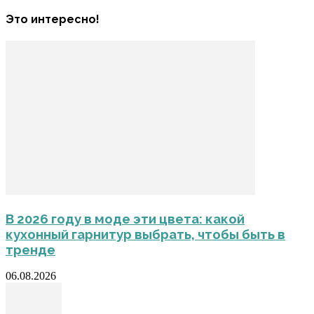
Это интересно!
В 2026 году в моде эти цвета: какой
кухонный гарнитур выбрать, чтобы быть в
тренде
06.08.2026