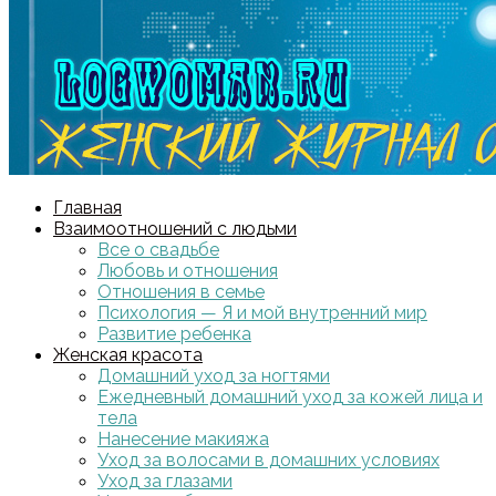
Главная
Взаимоотношений с людьми
Все о свадьбе
Любовь и отношения
Отношения в семье
Психология — Я и мой внутренний мир
Развитие ребенка
Женская красота
Домашний уход за ногтями
Ежедневный домашний уход за кожей лица и
тела
Нанесение макияжа
Уход за волосами в домашних условиях
Уход за глазами