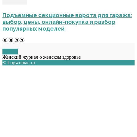
Подъемные секционные ворота для гаража:
выбор, цены, онлайн-покупка и разбор
популярных моделей
06.08.2026
О НАС
Женский журнал о женском здоровье
© Logwoman.ru