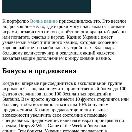
К портфолио
Волна казино
присоединилось это. Это веселое,
но, роскошное место, где игроки могут наслаждаться онлайн-
играми, независимо от того, любят ли они вращать барабаны
или попытать счастья в картах. Казино Украина имеет
узнаваемый макет типичного казино, который особенно
хорошо работает на мобильных устройствах. Благодаря
большому количеству игр и рекламных акций является
захватывающим дополнением к миру онлайн-казино.
Бонусы и предложения
Когда вы впервые присоединитесь к эксклюзивной группе
игроков в Casino, вы получите приветственный бонус до 100
фунтов стерлингов плюс 100 бесплатных вращений в
Starburst. Вам просто нужно внести 10 фунтов стерлингов или
больше, чтобы воспользоваться этим 10% бонусным
предложением. Казино предлагает дополнительные
возможности увеличить свое состояние с помощью
специальных предложений, включая возврат проигрыша по
средам, Drops & Wins, Game of the Week и бонусные
спины. Эти бонусы, Украина которые предлагает, в