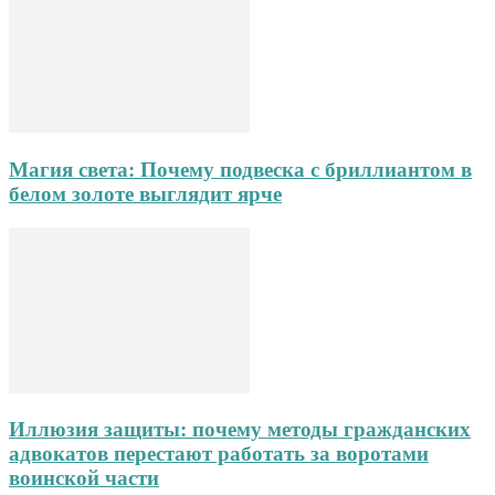
Магия света: Почему подвеска с бриллиантом в
белом золоте выглядит ярче
Иллюзия защиты: почему методы гражданских
адвокатов перестают работать за воротами
воинской части