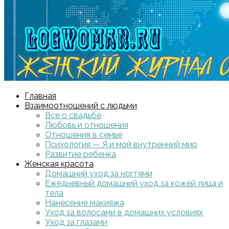
Главная
Взаимоотношений с людьми
Все о свадьбе
Любовь и отношения
Отношения в семье
Психология — Я и мой внутренний мир
Развитие ребенка
Женская красота
Домашний уход за ногтями
Ежедневный домашний уход за кожей лица и
тела
Нанесение макияжа
Уход за волосами в домашних условиях
Уход за глазами