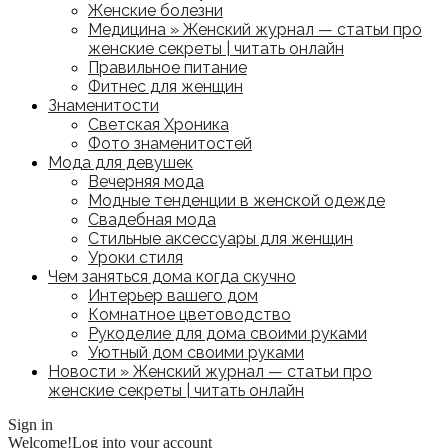
Женские болезни
Медицина » Женский журнал — статьи про
женские секреты | читать онлайн
Правильное питание
Фитнес для женщин
Знаменитости
Светская Хроника
Фото знаменитостей
Мода для девушек
Вечерняя мода
Модные тенденции в женской одежде
Свадебная мода
Стильные аксессуары для женщин
Уроки стиля
Чем заняться дома когда скучно
Интерьер вашего дом
Комнатное цветоводство
Рукоделие для дома своими руками
Уютный дом своими руками
Новости » Женский журнал — статьи про
женские секреты | читать онлайн
Sign in
Welcome!
Log into your account