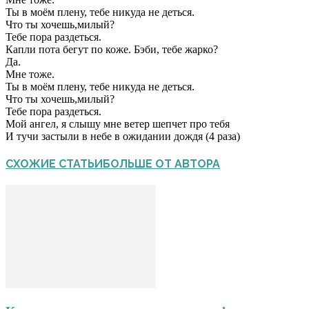
Ты в моём плену, тебе никуда не деться.
Что ты хочешь,милый?
Тебе пора раздеться.
Капли пота бегут по коже. Бэби, тебе жарко?
Да.
Мне тоже.
Ты в моём плену, тебе никуда не деться.
Что ты хочешь,милый?
Тебе пора раздеться.
Мой ангел, я слышу мне ветер шепчет про тебя
И тучи застыли в небе в ожидании дождя (4 раза)
СХОЖИЕ СТАТЬИ
БОЛЬШЕ ОТ АВТОРА