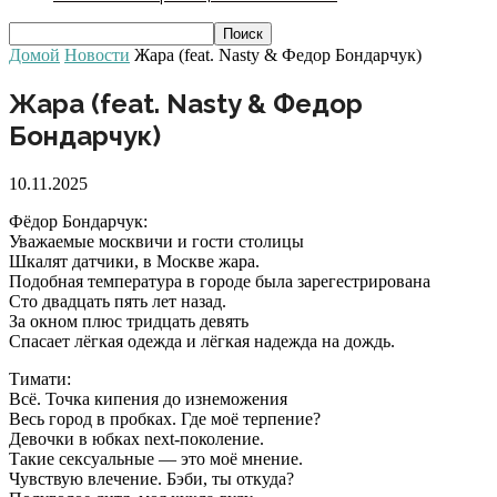
Домой
Новости
Жара (feat. Nasty & Федор Бондарчук)
Жара (feat. Nasty & Федор
Бондарчук)
10.11.2025
Фёдор Бондарчук:
Уважаемые москвичи и гости столицы
Шкалят датчики, в Москве жара.
Подобная температура в городе была зарегестрирована
Сто двадцать пять лет назад.
За окном плюс тридцать девять
Спасает лёгкая одежда и лёгкая надежда на дождь.
Тимати:
Всё. Точка кипения до изнеможения
Весь город в пробках. Где моё терпение?
Девочки в юбках next-поколение.
Такие сексуальные — это моё мнение.
Чувствую влечение. Бэби, ты откуда?