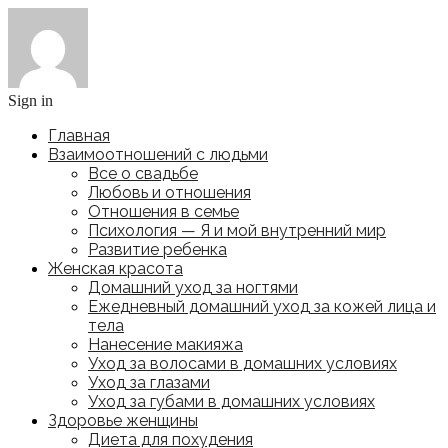
Sign in
Главная
Взаимоотношений с людьми
Все о свадьбе
Любовь и отношения
Отношения в семье
Психология — Я и мой внутренний мир
Развитие ребенка
Женская красота
Домашний уход за ногтями
Ежедневный домашний уход за кожей лица и
тела
Нанесение макияжа
Уход за волосами в домашних условиях
Уход за глазами
Уход за губами в домашних условиях
Здоровье женщины
Диета для похудения