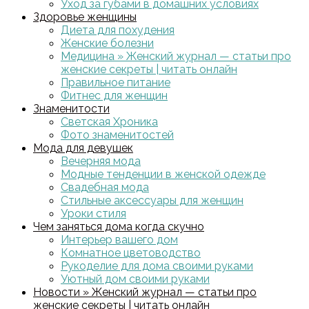
Уход за губами в домашних условиях
Здоровье женщины
Диета для похудения
Женские болезни
Медицина » Женский журнал — статьи про
женские секреты | читать онлайн
Правильное питание
Фитнес для женщин
Знаменитости
Светская Хроника
Фото знаменитостей
Мода для девушек
Вечерняя мода
Модные тенденции в женской одежде
Свадебная мода
Стильные аксессуары для женщин
Уроки стиля
Чем заняться дома когда скучно
Интерьер вашего дом
Комнатное цветоводство
Рукоделие для дома своими руками
Уютный дом своими руками
Новости » Женский журнал — статьи про
женские секреты | читать онлайн