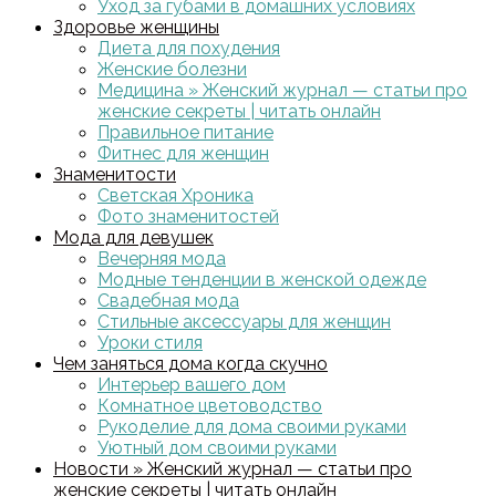
Уход за губами в домашних условиях
Здоровье женщины
Диета для похудения
Женские болезни
Медицина » Женский журнал — статьи про
женские секреты | читать онлайн
Правильное питание
Фитнес для женщин
Знаменитости
Светская Хроника
Фото знаменитостей
Мода для девушек
Вечерняя мода
Модные тенденции в женской одежде
Свадебная мода
Стильные аксессуары для женщин
Уроки стиля
Чем заняться дома когда скучно
Интерьер вашего дом
Комнатное цветоводство
Рукоделие для дома своими руками
Уютный дом своими руками
Новости » Женский журнал — статьи про
женские секреты | читать онлайн