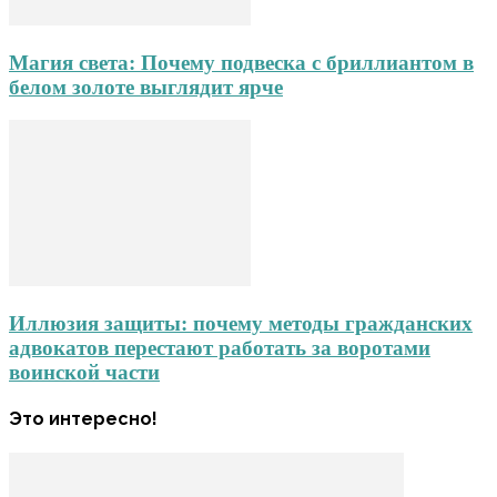
Магия света: Почему подвеска с бриллиантом в
белом золоте выглядит ярче
Иллюзия защиты: почему методы гражданских
адвокатов перестают работать за воротами
воинской части
Это интересно!