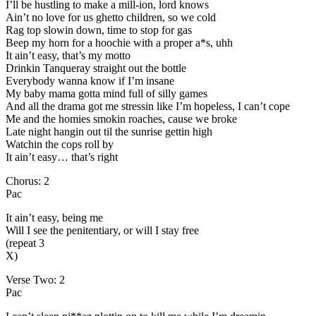
I’ll be hustling to make a mill-ion, lord knows
Ain’t no love for us ghetto children, so we cold
Rag top slowin down, time to stop for gas
Beep my horn for a hoochie with a proper a*s, uhh
It ain’t easy, that’s my motto
Drinkin Tanqueray straight out the bottle
Everybody wanna know if I’m insane
My baby mama gotta mind full of silly games
And all the drama got me stressin like I’m hopeless, I can’t cope
Me and the homies smokin roaches, cause we broke
Late night hangin out til the sunrise gettin high
Watchin the cops roll by
It ain’t easy… that’s right
Chorus: 2
Pac
It ain’t easy, being me
Will I see the penitentiary, or will I stay free
(repeat 3
X)
Verse Two: 2
Pac