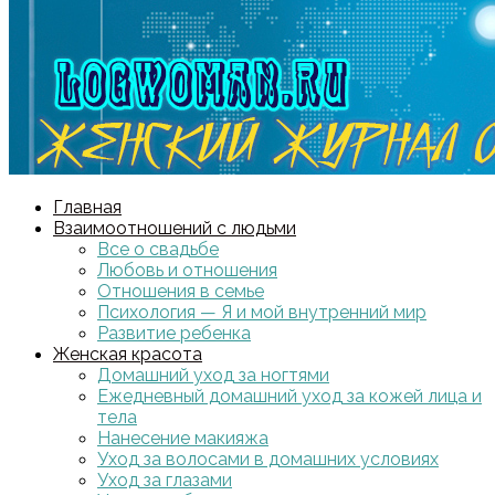
Главная
Взаимоотношений с людьми
Все о свадьбе
Любовь и отношения
Отношения в семье
Психология — Я и мой внутренний мир
Развитие ребенка
Женская красота
Домашний уход за ногтями
Ежедневный домашний уход за кожей лица и
тела
Нанесение макияжа
Уход за волосами в домашних условиях
Уход за глазами