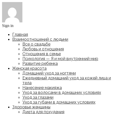
Sign in
Главная
Взаимоотношений с людьми
Все о свадьбе
Любовь и отношения
Отношения в семье
Психология — Я и мой внутренний мир
Развитие ребенка
Женская красота
Домашний уход за ногтями
Ежедневный домашний уход за кожей лица и
тела
Нанесение макияжа
Уход за волосами в домашних условиях
Уход за глазами
Уход за губами в домашних условиях
Здоровье женщины
Диета для похудения