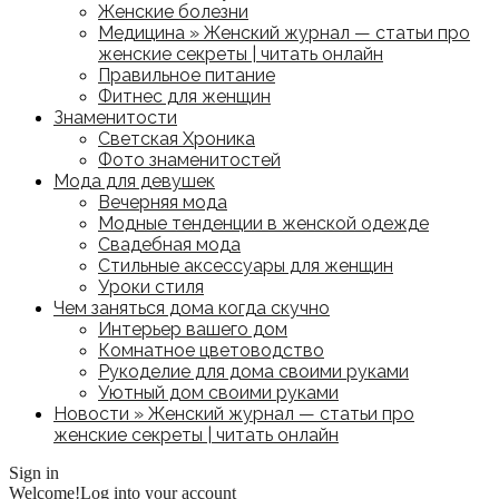
Женские болезни
Медицина » Женский журнал — статьи про
женские секреты | читать онлайн
Правильное питание
Фитнес для женщин
Знаменитости
Светская Хроника
Фото знаменитостей
Мода для девушек
Вечерняя мода
Модные тенденции в женской одежде
Свадебная мода
Стильные аксессуары для женщин
Уроки стиля
Чем заняться дома когда скучно
Интерьер вашего дом
Комнатное цветоводство
Рукоделие для дома своими руками
Уютный дом своими руками
Новости » Женский журнал — статьи про
женские секреты | читать онлайн
Sign in
Welcome!
Log into your account