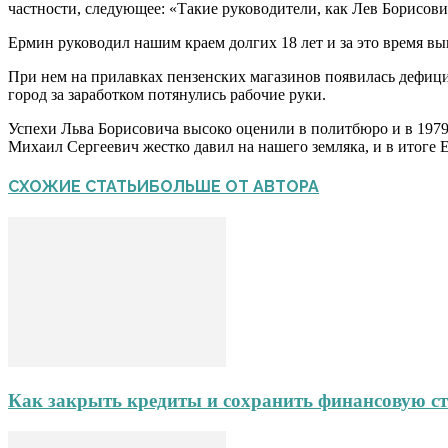
частности, следующее: «Такие руководители, как Лев Борисови
Ермин руководил нашим краем долгих 18 лет и за это время вы
При нем на прилавках пензенских магазинов появилась дефици
город за заработком потянулись рабочие руки.
Успехи Льва Борисовича высоко оценили в политбюро и в 1979
Михаил Сергеевич жестко давил на нашего земляка, и в итоге
СХОЖИЕ СТАТЬИ
БОЛЬШЕ ОТ АВТОРА
Как закрыть кредиты и сохранить финансовую ст