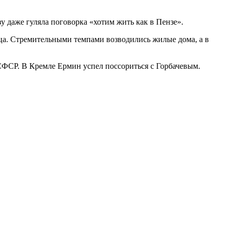
у даже гуляла поговорка «хотим жить как в Пензе».
йца. Стремительными темпами возводились жилые дома, а в
СФСР. В Кремле Ермин успел поссориться с Горбачевым.