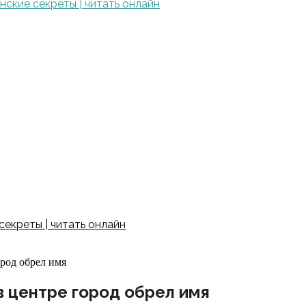
ские секреты | читать онлайн
екреты | читать онлайн
род обрел имя
в центре город обрел имя