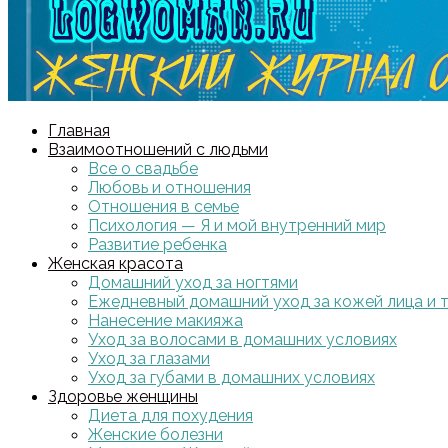
Главная
Взаимоотношений с людьми
Все о свадьбе
Любовь и отношения
Отношения в семье
Психология — Я и мой внутренний мир
Развитие ребенка
Женская красота
Домашний уход за ногтями
Ежедневный домашний уход за кожей лица и 
Нанесение макияжа
Уход за волосами в домашних условиях
Уход за глазами
Уход за губами в домашних условиях
Здоровье женщины
Диета для похудения
Женские болезни