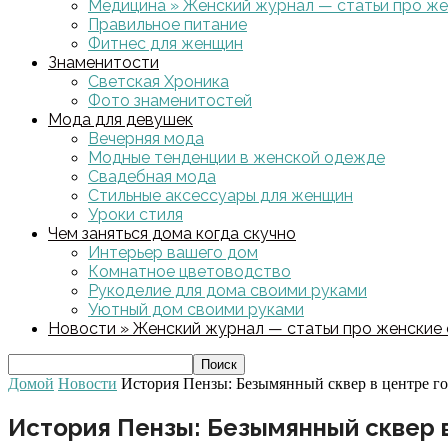
Медицина » Женский журнал — статьи про жен
Правильное питание
Фитнес для женщин
Знаменитости
Светская Хроника
Фото знаменитостей
Мода для девушек
Вечерняя мода
Модные тенденции в женской одежде
Свадебная мода
Стильные аксессуары для женщин
Уроки стиля
Чем заняться дома когда скучно
Интерьер вашего дом
Комнатное цветоводство
Рукоделие для дома своими руками
Уютный дом своими руками
Новости » Женский журнал — статьи про женские с
Домой
Новости
История Пензы: Безымянный сквер в центре го
История Пензы: Безымянный сквер 