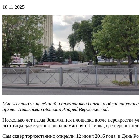
18.11.2025
Множество улиц, зданий и памятников Пензы и области храня
архива Пензенской области Андрей Вержбовский.
Несколько лет назад безымянная площадка возле перекрестка у
лестницы даже установлена памятная табличка, где перечисле
Сам сквер торжественно открыли 12 июня 2016 года, в День Ро