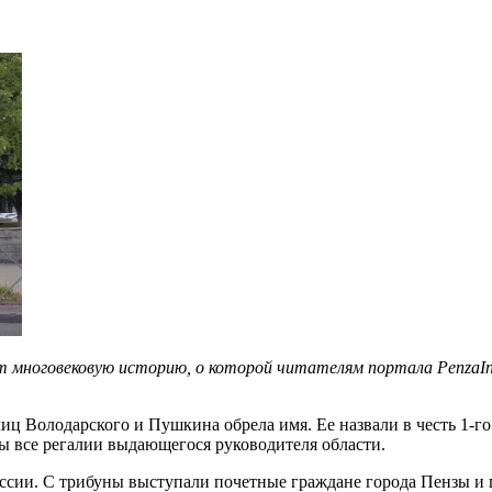
т многовековую историю, о которой читателям портала PenzaI
лиц Володарского и Пушкина обрела имя. Ее назвали в честь 1-го
ны все регалии выдающегося руководителя области.
ссии. С трибуны выступали почетные граждане города Пензы и п