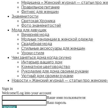
Медицина » Женский журнал — статьи про жен
Правильное питание
Фитнес для женщин
Знаменитости
Светская Хроника
Фото знаменитостей
Мода для девушек
Вечерняя мода
Модные тенденции в женской одежде
Свадебная мода
Стильные аксессуары для женщин
Уроки стиля
Чем заняться дома когда скучно
Интерьер вашего дом
Комнатное цветоводство
Рукоделие для дома своими руками
Уютный дом своими руками
Новости » Женский журнал — статьи про женские с
Sign in
Welcome!
Log into your account
Ваше имя пользователя
Ваш пароль