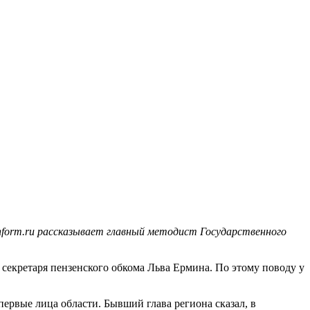
nform.ru рассказывает главный методист Государственного
 секретаря пензенского обкома Льва Ермина. По этому поводу у
ервые лица области. Бывший глава региона сказал, в