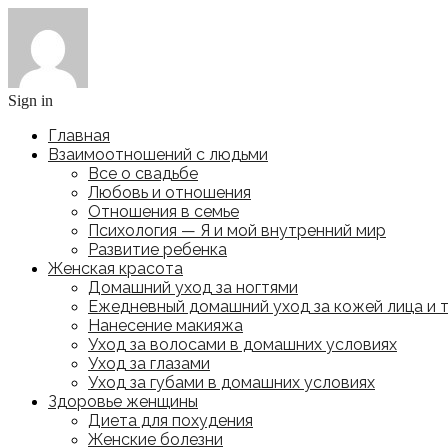
Sign in
Главная
Взаимоотношений с людьми
Все о свадьбе
Любовь и отношения
Отношения в семье
Психология — Я и мой внутренний мир
Развитие ребенка
Женская красота
Домашний уход за ногтями
Ежедневный домашний уход за кожей лица и 
Нанесение макияжа
Уход за волосами в домашних условиях
Уход за глазами
Уход за губами в домашних условиях
Здоровье женщины
Диета для похудения
Женские болезни