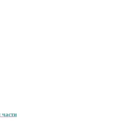
 части