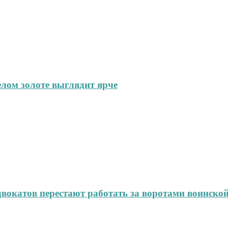
елом золоте выглядит ярче
окатов перестают работать за воротами воинской