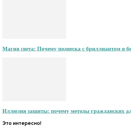
Магия света: Почему подвеска с бриллиантом в б
Иллюзия защиты: почему методы гражданских адв
Это интересно!