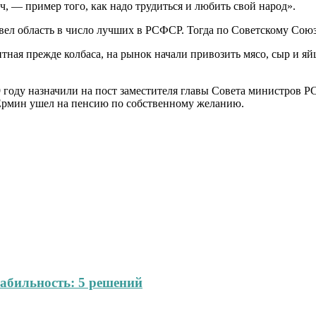
ч, — пример того, как надо трудиться и любить свой народ».
вел область в число лучших в РСФСР. Тогда по Советскому Союз
тная прежде колбаса, на рынок начали привозить мясо, сыр и я
 году назначили на пост заместителя главы Совета министров Р
 Ермин ушел на пенсию по собственному желанию.
абильность: 5 решений