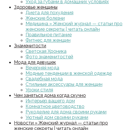
Уход за губами в домашних условиях
Здоровье женщины
Диета для похудения
Женские болезни
Медицина » Женский журнал — статьи про
женские секреты | читать онлайн
Правильное питание
Фитнес для женщин
Знаменитости
Светская Хроника
Фото знаменитостей
Мода для девушек
Вечерняя мода
Модные тенденции в женской одежде
Свадебная мода
Стильные аксессуары для женщин
Уроки стиля
Чем заняться дома когда скучно
Интерьер вашего дом
Комнатное цветоводство
Рукоделие для дома своими руками
Уютный дом своими руками
Новости » Женский журнал — статьи про
женские секреты | читать онлайн