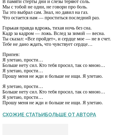
В памяти стерты дни и слезы теряют соль.
Мы с тобой не одни, не говори про боль.
Ты это выбрал сам. Знал, но давил на газ.
Что остается нам — проститься последний раз.
Горькая правда вдрожь, тихая ночь без сна.
Кадр за кадром — ложь. Вслед за зимой — весна.
Ты сказал: «Все пройдет», и сердце мое — не в счет.
Тебе не дано ждать, что чувствует сердце…
Припев:
Я улетаю, прости…
Больше нету сил. Кто тебя просил, так со мною…
Я улетаю, прости…
Прошу меня не жди и больше не ищи. Я улетаю.
Я улетаю, прости…
Больше нету сил. Кто тебя просил, так со мною…
Я улетаю, прости…
Прошу меня не жди и больше не ищи. Я улетаю.
СХОЖИЕ СТАТЬИ
БОЛЬШЕ ОТ АВТОРА