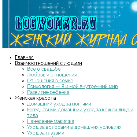
Главная
Взаимоотношений с людьми
Все о свадьбе
Любовь и отношения
Отношения в семье
Психология — Я и мой внутренний мир
Развитие ребенка
Женская красота
Домашний уход за ногтями
Ежедневный домашний уход за кожей лица и
тела
Нанесение макияжа
Уход за волосами в домашних условиях
Уход за глазами