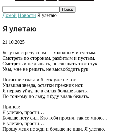
Домой
Новости
Я улетаю
Я улетаю
21.10.2025
Бегу навстречу снам — холодным и густым.
Смотреть по сторонам, разбитым и пустым.
Смотреть и не дышать, не слышать этот стук.
Увы, мне не решать, не высвободить рук.
Погасшие глаза и блеск уже не тот.
Упавшая звезда, остатки прежних нот.
Я первая уйду, не в силах больше ждать.
По тонкому по льду, я буду вдаль бежать.
Припев:
Я улетаю, прости…
Больше нету сил. Кто тебя просил, так со мною…
Я улетаю, прости…
Прошу меня не жди и больше не ищи. Я улетаю.