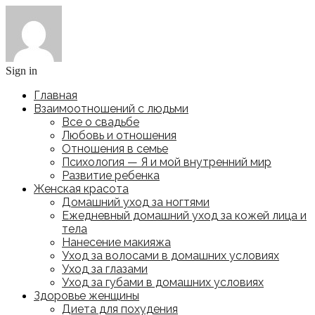
Sign in
Главная
Взаимоотношений с людьми
Все о свадьбе
Любовь и отношения
Отношения в семье
Психология — Я и мой внутренний мир
Развитие ребенка
Женская красота
Домашний уход за ногтями
Ежедневный домашний уход за кожей лица и
тела
Нанесение макияжа
Уход за волосами в домашних условиях
Уход за глазами
Уход за губами в домашних условиях
Здоровье женщины
Диета для похудения