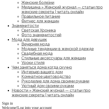
Женские болезни
Медицина » Женский журнал — статьи про
женские секреты | читать онлайн
Правильное питание
Фитнес для женщин
Знаменитости
Светская Хроника
Фото знаменитостей
Мода для девушек
Вечерняя мода
Модные тенденции в женской одежде
Свадебная мода
Стильные аксессуары для женщин
Уроки стиля
Чем заняться дома когда скучно
Интерьер вашего дом
Комнатное цветоводство
Рукоделие для дома своими руками
Уютный дом своими руками
Новости » Женский журнал — статьи про
женские секреты | читать онлайн
Sign in
Welcome!
Log into your account