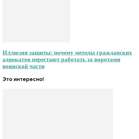
Иллюзия защиты: почему методы гражданских
адвокатов перестают работать за воротами
воинской части
Это интересно!