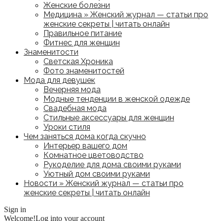
Женские болезни
Медицина » Женский журнал — статьи про
женские секреты | читать онлайн
Правильное питание
Фитнес для женщин
Знаменитости
Светская Хроника
Фото знаменитостей
Мода для девушек
Вечерняя мода
Модные тенденции в женской одежде
Свадебная мода
Стильные аксессуары для женщин
Уроки стиля
Чем заняться дома когда скучно
Интерьер вашего дом
Комнатное цветоводство
Рукоделие для дома своими руками
Уютный дом своими руками
Новости » Женский журнал — статьи про
женские секреты | читать онлайн
Sign in
Welcome!
Log into your account