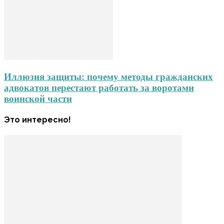
Иллюзия защиты: почему методы гражданских
адвокатов перестают работать за воротами
воинской части
Это интересно!