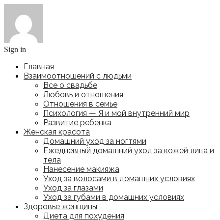
Sign in
Главная
Взаимоотношений с людьми
Все о свадьбе
Любовь и отношения
Отношения в семье
Психология — Я и мой внутренний мир
Развитие ребенка
Женская красота
Домашний уход за ногтями
Ежедневный домашний уход за кожей лица и
тела
Нанесение макияжа
Уход за волосами в домашних условиях
Уход за глазами
Уход за губами в домашних условиях
Здоровье женщины
Диета для похудения