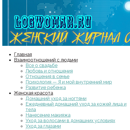
Главная
Взаимоотношений с людьми
Все о свадьбе
Любовь и отношения
Отношения в семье
Психология — Я и мой внутренний мир
Развитие ребенка
Женская красота
Домашний уход за ногтями
Ежедневный домашний уход за кожей лица и
тела
Нанесение макияжа
Уход за волосами в домашних условиях
Уход за глазами