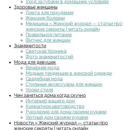
Уход за губами в домашних условиях
Здоровье женщины
Диета для похудения
Женские болезни
Медицина » Женский журнал — статьи про
женские секреты | читать онлайн
Правильное питание
Фитнес для женщин
Знаменитости
Светская Хроника
Фото знаменитостей
Мода для девушек
Вечерняя мода
Модные тенденции в женской одежде
Свадебная мода
Стильные аксессуары для женщин
Уроки стиля
Чем заняться дома когда скучно
Интерьер вашего дом
Комнатное цветоводство
Рукоделие для дома своими руками
Уютный дом своими руками
Новости » Женский журнал — статьи про
женские секреты | читать онлайн