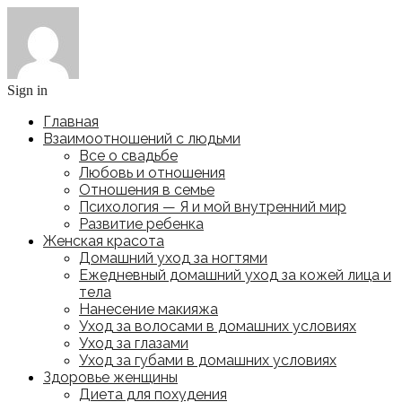
Sign in
Главная
Взаимоотношений с людьми
Все о свадьбе
Любовь и отношения
Отношения в семье
Психология — Я и мой внутренний мир
Развитие ребенка
Женская красота
Домашний уход за ногтями
Ежедневный домашний уход за кожей лица и
тела
Нанесение макияжа
Уход за волосами в домашних условиях
Уход за глазами
Уход за губами в домашних условиях
Здоровье женщины
Диета для похудения