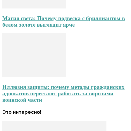
Магия света: Почему подвеска с бриллиантом в
белом золоте выглядит ярче
Иллюзия защиты: почему методы гражданских
адвокатов перестают работать за воротами
воинской части
Это интересно!