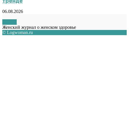
тренде
06.08.2026
О НАС
Женский журнал о женском здоровье
© Logwoman.ru