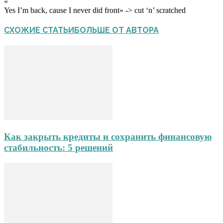
«
Yes I’m back, cause I never did front» -> cut ‘n’ scratched
СХОЖИЕ СТАТЬИ
БОЛЬШЕ ОТ АВТОРА
Как закрыть кредиты и сохранить финансовую
стабильность: 5 решений