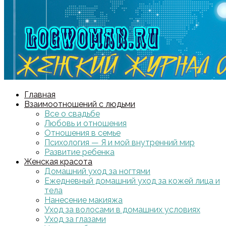
Главная
Взаимоотношений с людьми
Все о свадьбе
Любовь и отношения
Отношения в семье
Психология — Я и мой внутренний мир
Развитие ребенка
Женская красота
Домашний уход за ногтями
Ежедневный домашний уход за кожей лица и
тела
Нанесение макияжа
Уход за волосами в домашних условиях
Уход за глазами