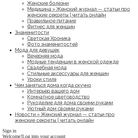
Женские болезни
Медицина » Женский журнал — статьи про
женские секреты | читать онлайн
Правильное питание
Фитнес для женщин
Знаменитости
Светская Хроника
Фото знаменитостей
Мода для девушек
Вечерняя мода
Модные тенденции в женской одежде
Свадебная мода
Стильные аксессуары для женщин
Уроки стиля
Чем заняться дома когда скучно
Интерьер вашего дом
Комнатное цветоводство
Рукоделие для дома своими руками
Уютный дом своими руками
Новости » Женский журнал — статьи про
женские секреты | читать онлайн
Sign in
Welcome!
Log into your account