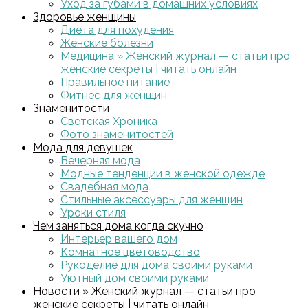
Уход за губами в домашних условиях
Здоровье женщины
Диета для похудения
Женские болезни
Медицина » Женский журнал — статьи про
женские секреты | читать онлайн
Правильное питание
Фитнес для женщин
Знаменитости
Светская Хроника
Фото знаменитостей
Мода для девушек
Вечерняя мода
Модные тенденции в женской одежде
Свадебная мода
Стильные аксессуары для женщин
Уроки стиля
Чем заняться дома когда скучно
Интерьер вашего дом
Комнатное цветоводство
Рукоделие для дома своими руками
Уютный дом своими руками
Новости » Женский журнал — статьи про
женские секреты | читать онлайн