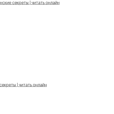
ские секреты | читать онлайн
екреты | читать онлайн