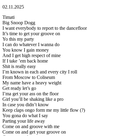
02.11.2025
Timati
Big Snoop Dogg
I want everybody to report to the dancefloor
It’s time to get your groove on
Yo this my party
I can do whatever I wanna do
You know I gain money
And I get high respect of mine
If I take ’em back home
Shit is really easy
I’m known in each and every city I roll
From Moscow to Coliseum
My name have a heavy weight
Get ready let’s go
I’ma get your ass on the floor
Girl you’ll be shaking like a pro
In case you didn’t know
Keep claps ongo form me my little flow (?)
You gona do what I say
Parting your life away
Come on and groove with me
Come on and get your groove on