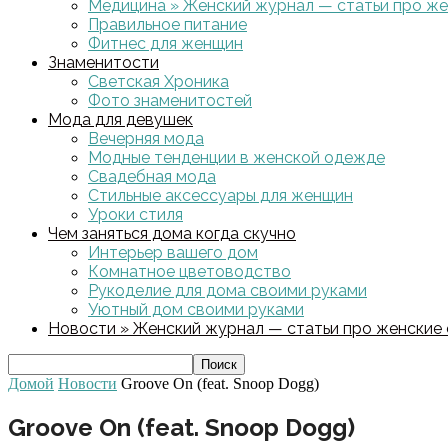
Медицина » Женский журнал — статьи про жен
Правильное питание
Фитнес для женщин
Знаменитости
Светская Хроника
Фото знаменитостей
Мода для девушек
Вечерняя мода
Модные тенденции в женской одежде
Свадебная мода
Стильные аксессуары для женщин
Уроки стиля
Чем заняться дома когда скучно
Интерьер вашего дом
Комнатное цветоводство
Рукоделие для дома своими руками
Уютный дом своими руками
Новости » Женский журнал — статьи про женские с
Домой
Новости
Groove On (feat. Snoop Dogg)
Groove On (feat. Snoop Dogg)