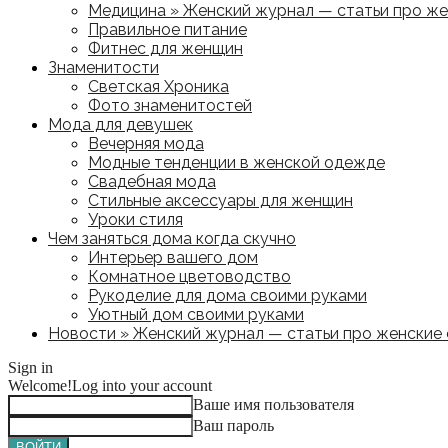
Медицина » Женский журнал — статьи про жен
Правильное питание
Фитнес для женщин
Знаменитости
Светская Хроника
Фото знаменитостей
Мода для девушек
Вечерняя мода
Модные тенденции в женской одежде
Свадебная мода
Стильные аксессуары для женщин
Уроки стиля
Чем заняться дома когда скучно
Интерьер вашего дом
Комнатное цветоводство
Рукоделие для дома своими руками
Уютный дом своими руками
Новости » Женский журнал — статьи про женские с
Sign in
Welcome!
Log into your account
Ваше имя пользователя
Ваш пароль