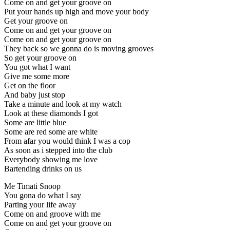
Come on and get your groove on
Put your hands up high and move your body
Get your groove on
Come on and get your groove on
Come on and get your groove on
They back so we gonna do is moving grooves
So get your groove on
You got what I want
Give me some more
Get on the floor
And baby just stop
Take a minute and look at my watch
Look at these diamonds I got
Some are little blue
Some are red some are white
From afar you would think I was a cop
As soon as i stepped into the club
Everybody showing me love
Bartending drinks on us
Me Timati Snoop
You gona do what I say
Parting your life away
Come on and groove with me
Come on and get your groove on