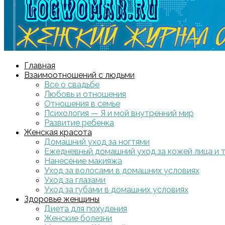
Главная
Взаимоотношений с людьми
Все о свадьбе
Любовь и отношения
Отношения в семье
Психология — Я и мой внутренний мир
Развитие ребенка
Женская красота
Домашний уход за ногтями
Ежедневный домашний уход за кожей лица и 
Нанесение макияжа
Уход за волосами в домашних условиях
Уход за глазами
Уход за губами в домашних условиях
Здоровье женщины
Диета для похудения
Женские болезни