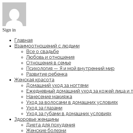
Sign in
Главная
Взаимоотношений с людьми
Все о свадьбе
Любовь и отношения
Отношения в семье
Психология — Я и мой внутренний мир
Развитие ребенка
Женская красота
Домашний уход за ногтями
Ежедневный домашний уход за кожей лица и 
Нанесение макияжа
Уход за волосами в домашних условиях
Уход за глазами
Уход за губами в домашних условиях
Здоровье женщины
Диета для похудения
Женские болезни