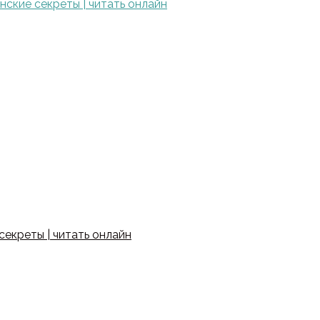
ские секреты | читать онлайн
екреты | читать онлайн