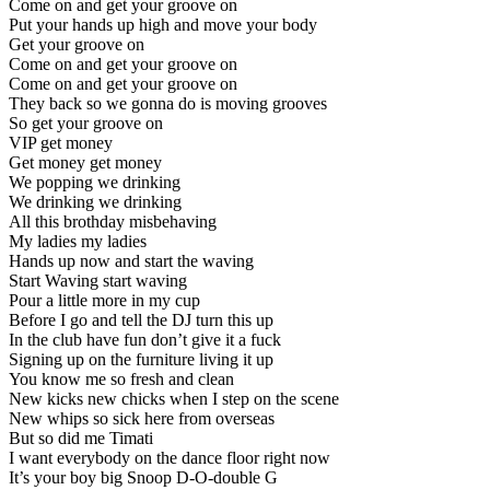
Come on and get your groove on
Put your hands up high and move your body
Get your groove on
Come on and get your groove on
Come on and get your groove on
They back so we gonna do is moving grooves
So get your groove on
VIP get money
Get money get money
We popping we drinking
We drinking we drinking
All this brothday misbehaving
My ladies my ladies
Hands up now and start the waving
Start Waving start waving
Pour a little more in my cup
Before I go and tell the DJ turn this up
In the club have fun don’t give it a fuck
Signing up on the furniture living it up
You know me so fresh and clean
New kicks new chicks when I step on the scene
New whips so sick here from overseas
But so did me Timati
I want everybody on the dance floor right now
It’s your boy big Snoop D-O-double G