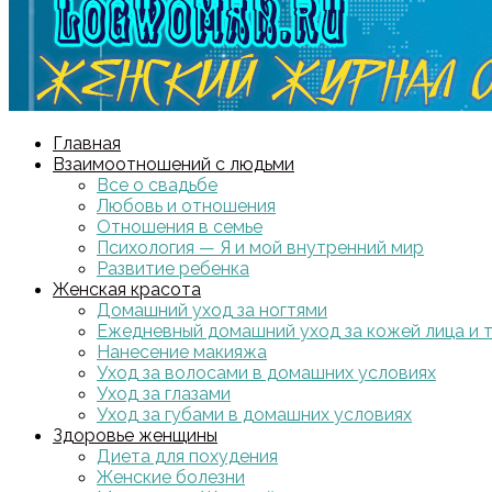
Главная
Взаимоотношений с людьми
Все о свадьбе
Любовь и отношения
Отношения в семье
Психология — Я и мой внутренний мир
Развитие ребенка
Женская красота
Домашний уход за ногтями
Ежедневный домашний уход за кожей лица и 
Нанесение макияжа
Уход за волосами в домашних условиях
Уход за глазами
Уход за губами в домашних условиях
Здоровье женщины
Диета для похудения
Женские болезни