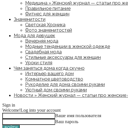
Медицина » Женский журнал — статьи про жен
Правильное питание
Фитнес для женщин
Знаменитости
Светская Хроника
Фото знаменитостей
Мода для девушек
Вечерняя мода
Модные тенденции в женской одежде
Свадебная мода
Стильные аксессуары для женщин
Уроки стиля
Чем заняться дома когда скучно
Интерьер вашего дом
Комнатное цветоводство
Рукоделие для дома своими руками
Уютный дом своими руками
Новости » Женский журнал — статьи про женские с
Sign in
Welcome!
Log into your account
Ваше имя пользователя
Ваш пароль