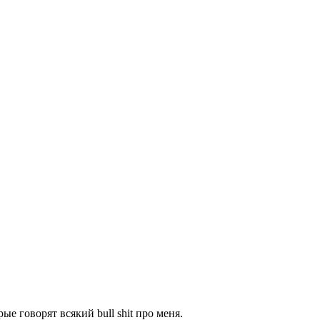
е говорят всякий bull shit про меня.