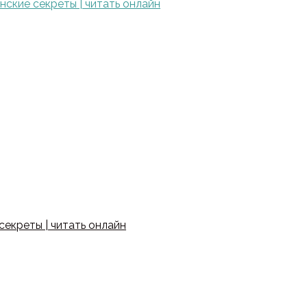
ские секреты | читать онлайн
екреты | читать онлайн