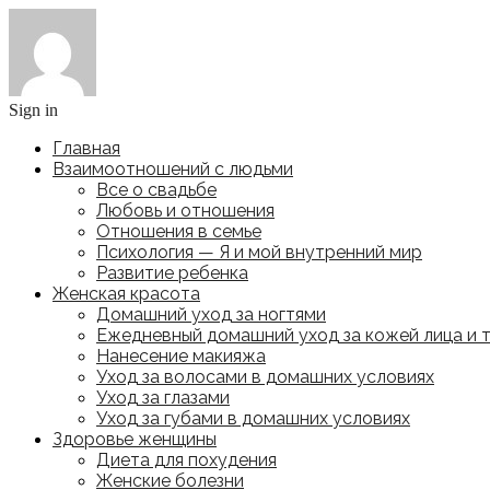
Sign in
Главная
Взаимоотношений с людьми
Все о свадьбе
Любовь и отношения
Отношения в семье
Психология — Я и мой внутренний мир
Развитие ребенка
Женская красота
Домашний уход за ногтями
Ежедневный домашний уход за кожей лица и 
Нанесение макияжа
Уход за волосами в домашних условиях
Уход за глазами
Уход за губами в домашних условиях
Здоровье женщины
Диета для похудения
Женские болезни