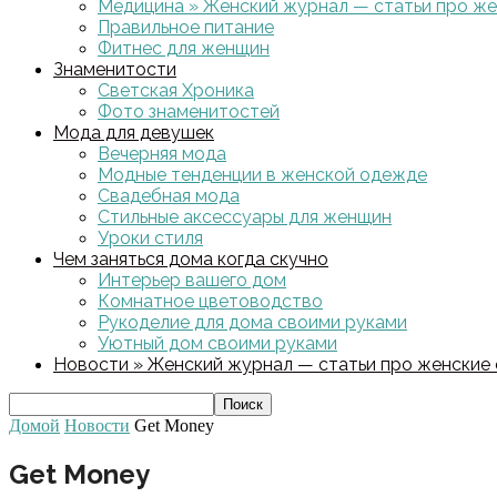
Медицина » Женский журнал — статьи про жен
Правильное питание
Фитнес для женщин
Знаменитости
Светская Хроника
Фото знаменитостей
Мода для девушек
Вечерняя мода
Модные тенденции в женской одежде
Свадебная мода
Стильные аксессуары для женщин
Уроки стиля
Чем заняться дома когда скучно
Интерьер вашего дом
Комнатное цветоводство
Рукоделие для дома своими руками
Уютный дом своими руками
Новости » Женский журнал — статьи про женские с
Домой
Новости
Get Money
Get Money