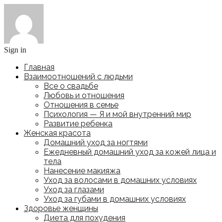
Sign in
Главная
Взаимоотношений с людьми
Все о свадьбе
Любовь и отношения
Отношения в семье
Психология — Я и мой внутренний мир
Развитие ребенка
Женская красота
Домашний уход за ногтями
Ежедневный домашний уход за кожей лица и
тела
Нанесение макияжа
Уход за волосами в домашних условиях
Уход за глазами
Уход за губами в домашних условиях
Здоровье женщины
Диета для похудения