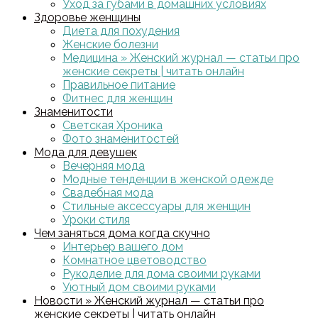
Уход за губами в домашних условиях
Здоровье женщины
Диета для похудения
Женские болезни
Медицина » Женский журнал — статьи про
женские секреты | читать онлайн
Правильное питание
Фитнес для женщин
Знаменитости
Светская Хроника
Фото знаменитостей
Мода для девушек
Вечерняя мода
Модные тенденции в женской одежде
Свадебная мода
Стильные аксессуары для женщин
Уроки стиля
Чем заняться дома когда скучно
Интерьер вашего дом
Комнатное цветоводство
Рукоделие для дома своими руками
Уютный дом своими руками
Новости » Женский журнал — статьи про
женские секреты | читать онлайн