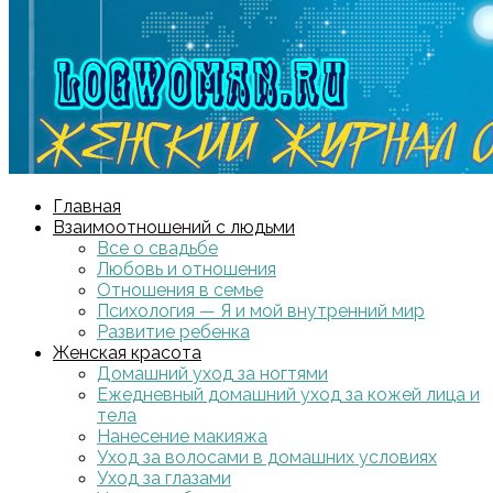
Главная
Взаимоотношений с людьми
Все о свадьбе
Любовь и отношения
Отношения в семье
Психология — Я и мой внутренний мир
Развитие ребенка
Женская красота
Домашний уход за ногтями
Ежедневный домашний уход за кожей лица и
тела
Нанесение макияжа
Уход за волосами в домашних условиях
Уход за глазами