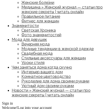
Женские болезни
Медицина » Женский журнал — статьи про
женские секреты | читать онлайн
Правильное питание
Фитнес для женщин
Знаменитости
Светская Хроника
Фото знаменитостей
Мода для девушек
Вечерняя мода
Модные тенденции в женской одежде
Свадебная мода
Стильные аксессуары для женщин
Уроки стиля
Чем заняться дома когда скучно
Интерьер вашего дом
Комнатное цветоводство
Рукоделие для дома своими руками
Уютный дом своими руками
Новости » Женский журнал — статьи про
женские секреты | читать онлайн
Sign in
Welcome!
Log into your account