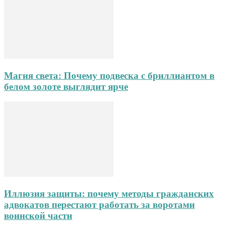
Магия света: Почему подвеска с бриллиантом в
белом золоте выглядит ярче
Иллюзия защиты: почему методы гражданских
адвокатов перестают работать за воротами
воинской части