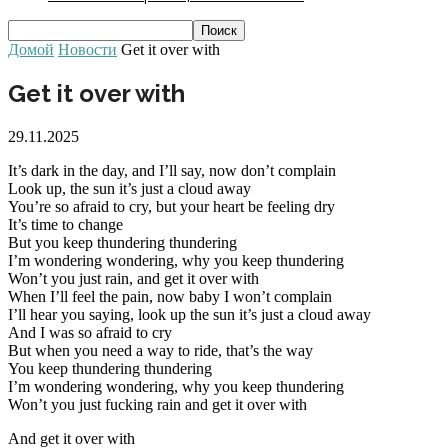
Домой
Новости
Get it over with
Get it over with
29.11.2025
It’s dark in the day, and I’ll say, now don’t complain
Look up, the sun it’s just a cloud away
You’re so afraid to cry, but your heart be feeling dry
It’s time to change
But you keep thundering thundering
I’m wondering wondering, why you keep thundering
Won’t you just rain, and get it over with
When I’ll feel the pain, now baby I won’t complain
I’ll hear you saying, look up the sun it’s just a cloud away
And I was so afraid to cry
But when you need a way to ride, that’s the way
You keep thundering thundering
I’m wondering wondering, why you keep thundering
Won’t you just fucking rain and get it over with
And get it over with