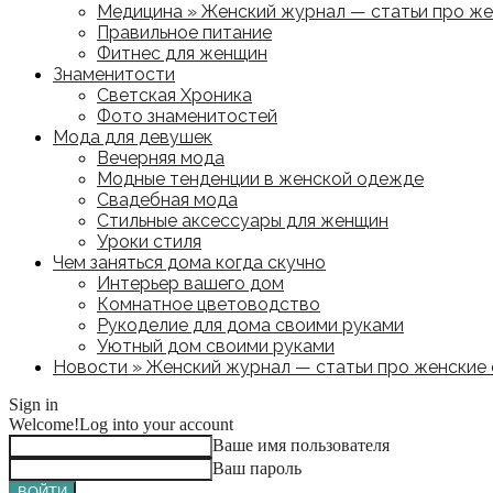
Медицина » Женский журнал — статьи про жен
Правильное питание
Фитнес для женщин
Знаменитости
Светская Хроника
Фото знаменитостей
Мода для девушек
Вечерняя мода
Модные тенденции в женской одежде
Свадебная мода
Стильные аксессуары для женщин
Уроки стиля
Чем заняться дома когда скучно
Интерьер вашего дом
Комнатное цветоводство
Рукоделие для дома своими руками
Уютный дом своими руками
Новости » Женский журнал — статьи про женские с
Sign in
Welcome!
Log into your account
Ваше имя пользователя
Ваш пароль