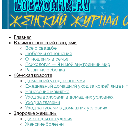
Главная
Взаимоотношений с людьми
Все о свадьбе
Любовь и отношения
Отношения в семье
Психология — Я и мой внутренний мир
Развитие ребенка
Женская красота
Домашний уход за ногтями
Ежедневный домашний уход за кожей лица и 
Нанесение макияжа
Уход за волосами в домашних условиях
Уход за глазами
Уход за губами в домашних условиях
Здоровье женщины
Диета для похудения
Женские болезни