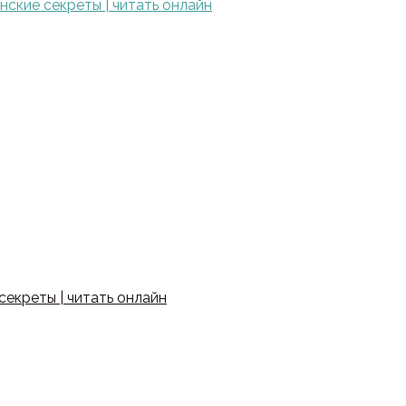
ские секреты | читать онлайн
екреты | читать онлайн