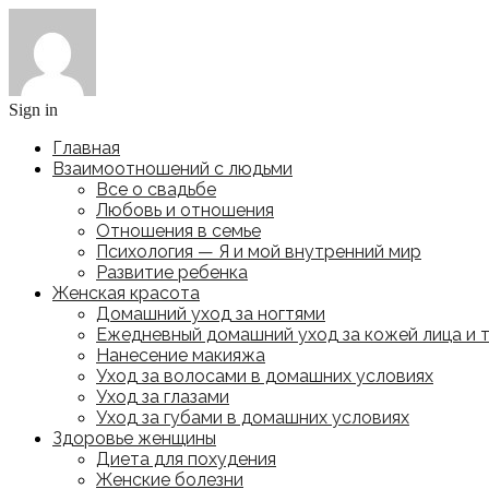
Sign in
Главная
Взаимоотношений с людьми
Все о свадьбе
Любовь и отношения
Отношения в семье
Психология — Я и мой внутренний мир
Развитие ребенка
Женская красота
Домашний уход за ногтями
Ежедневный домашний уход за кожей лица и 
Нанесение макияжа
Уход за волосами в домашних условиях
Уход за глазами
Уход за губами в домашних условиях
Здоровье женщины
Диета для похудения
Женские болезни