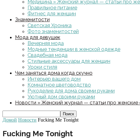
Медицина » Женский журнал — статьи про жен
Правильное питание
Фитнес для женщин
Знаменитости
Светская Хроника
Фото знаменитостей
Мода для девушек
Вечерняя мода
Модные тенденции в женской одежде
Свадебная мода
Стильные аксессуары для женщин
Уроки стиля
Чем заняться дома когда скучно
Интерьер вашего дом
Комнатное цветоводство
Рукоделие для дома своими руками
Уютный дом своими руками
Новости » Женский журнал — статьи про женские с
Домой
Новости
Fucking Me Tonight
Fucking Me Tonight