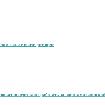
елом золоте выглядит ярче
окатов перестают работать за воротами воинской