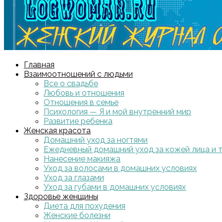
Главная
Взаимоотношений с людьми
Все о свадьбе
Любовь и отношения
Отношения в семье
Психология — Я и мой внутренний мир
Развитие ребенка
Женская красота
Домашний уход за ногтями
Ежедневный домашний уход за кожей лица и 
Нанесение макияжа
Уход за волосами в домашних условиях
Уход за глазами
Уход за губами в домашних условиях
Здоровье женщины
Диета для похудения
Женские болезни