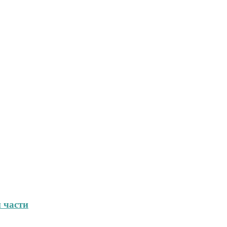
 части