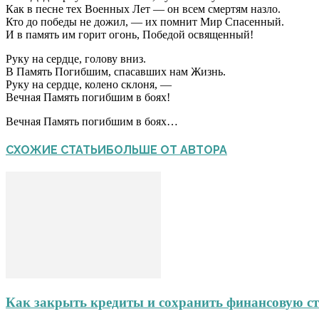
Как в песне тех Военных Лет — он всем смертям назло.
Кто до победы не дожил, — их помнит Мир Спасенный.
И в память им горит огонь, Победой освященный!
Руку на сердце, голову вниз.
В Память Погибшим, спасавших нам Жизнь.
Руку на сердце, колено склоня, —
Вечная Память погибшим в боях!
Вечная Память погибшим в боях…
СХОЖИЕ СТАТЬИ
БОЛЬШЕ ОТ АВТОРА
Как закрыть кредиты и сохранить финансовую ст