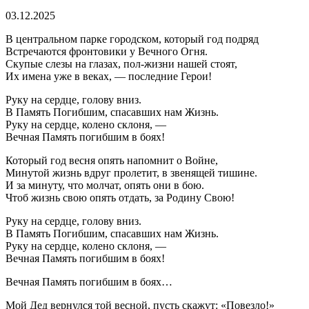
03.12.2025
В центральном парке городском, который год подряд
Встречаются фронтовики у Вечного Огня.
Скупые слезы на глазах, пол-жизни нашей стоят,
Их имена уже в веках, — последние Герои!
Руку на сердце, голову вниз.
В Память Погибшим, спасавших нам Жизнь.
Руку на сердце, колено склоня, —
Вечная Память погибшим в боях!
Который год весня опять напомнит о Войне,
Минутой жизнь вдруг пролетит, в звенящей тишине.
И за минуту, что молчат, опять они в бою.
Чтоб жизнь свою опять отдать, за Родину Свою!
Руку на сердце, голову вниз.
В Память Погибшим, спасавших нам Жизнь.
Руку на сердце, колено склоня, —
Вечная Память погибшим в боях!
Вечная Память погибшим в боях…
Мой Дед вернулся той весной, пусть скажут: «Повезло!»