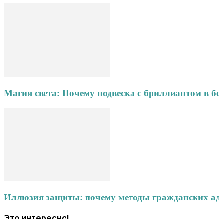
Магия света: Почему подвеска с бриллиантом в б
Иллюзия защиты: почему методы гражданских адв
Это интересно!