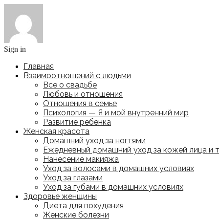
Sign in
Главная
Взаимоотношений с людьми
Все о свадьбе
Любовь и отношения
Отношения в семье
Психология — Я и мой внутренний мир
Развитие ребенка
Женская красота
Домашний уход за ногтями
Ежедневный домашний уход за кожей лица и 
Нанесение макияжа
Уход за волосами в домашних условиях
Уход за глазами
Уход за губами в домашних условиях
Здоровье женщины
Диета для похудения
Женские болезни