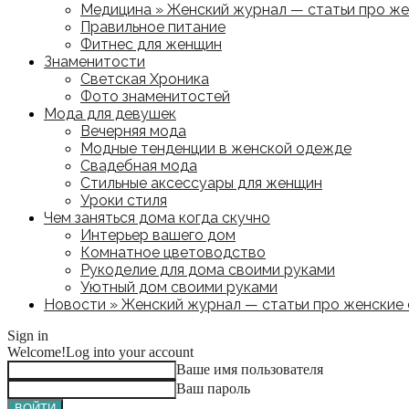
Медицина » Женский журнал — статьи про жен
Правильное питание
Фитнес для женщин
Знаменитости
Светская Хроника
Фото знаменитостей
Мода для девушек
Вечерняя мода
Модные тенденции в женской одежде
Свадебная мода
Стильные аксессуары для женщин
Уроки стиля
Чем заняться дома когда скучно
Интерьер вашего дом
Комнатное цветоводство
Рукоделие для дома своими руками
Уютный дом своими руками
Новости » Женский журнал — статьи про женские с
Sign in
Welcome!
Log into your account
Ваше имя пользователя
Ваш пароль