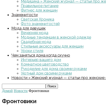
Медицина » Женский журнал — статьи про жен
Правильное питание
Фитнес для женщин
Знаменитости
Светская Хроника
Фото знаменитостей
Мода для девушек
Вечерняя мода
Модные тенденции в женской одежде
Свадебная мода
Стильные аксессуары для женщин
Уроки стиля
Чем заняться дома когда скучно
Интерьер вашего дом
Комнатное цветоводство
Рукоделие для дома своими руками
Уютный дом своими руками
Новости » Женский журнал — статьи про женские с
Домой
Новости
Фронтовики
Фронтовики