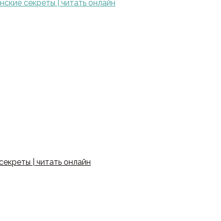
ские секреты | читать онлайн
екреты | читать онлайн