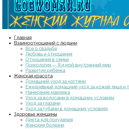
Главная
Взаимоотношений с людьми
Все о свадьбе
Любовь и отношения
Отношения в семье
Психология — Я и мой внутренний мир
Развитие ребенка
Женская красота
Домашний уход за ногтями
Ежедневный домашний уход за кожей лица и 
Нанесение макияжа
Уход за волосами в домашних условиях
Уход за глазами
Уход за губами в домашних условиях
Здоровье женщины
Диета для похудения
Женские болезни