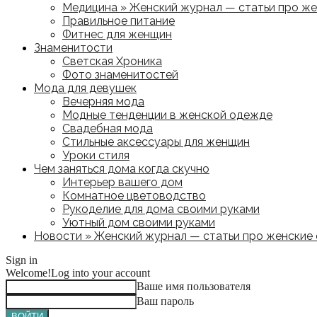
Медицина » Женский журнал — статьи про жен
Правильное питание
Фитнес для женщин
Знаменитости
Светская Хроника
Фото знаменитостей
Мода для девушек
Вечерняя мода
Модные тенденции в женской одежде
Свадебная мода
Стильные аксессуары для женщин
Уроки стиля
Чем заняться дома когда скучно
Интерьер вашего дом
Комнатное цветоводство
Рукоделие для дома своими руками
Уютный дом своими руками
Новости » Женский журнал — статьи про женские с
Sign in
Welcome!
Log into your account
Ваше имя пользователя
Ваш пароль