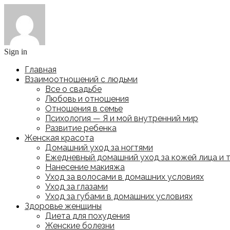
Sign in
Главная
Взаимоотношений с людьми
Все о свадьбе
Любовь и отношения
Отношения в семье
Психология — Я и мой внутренний мир
Развитие ребенка
Женская красота
Домашний уход за ногтями
Ежедневный домашний уход за кожей лица и 
Нанесение макияжа
Уход за волосами в домашних условиях
Уход за глазами
Уход за губами в домашних условиях
Здоровье женщины
Диета для похудения
Женские болезни