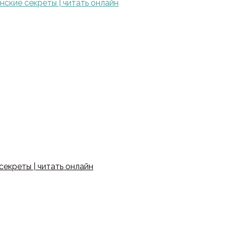
ские секреты | читать онлайн
екреты | читать онлайн