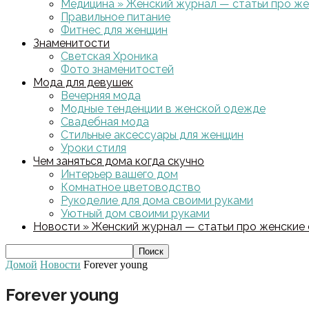
Медицина » Женский журнал — статьи про жен
Правильное питание
Фитнес для женщин
Знаменитости
Светская Хроника
Фото знаменитостей
Мода для девушек
Вечерняя мода
Модные тенденции в женской одежде
Свадебная мода
Стильные аксессуары для женщин
Уроки стиля
Чем заняться дома когда скучно
Интерьер вашего дом
Комнатное цветоводство
Рукоделие для дома своими руками
Уютный дом своими руками
Новости » Женский журнал — статьи про женские с
Домой
Новости
Forever young
Forever young