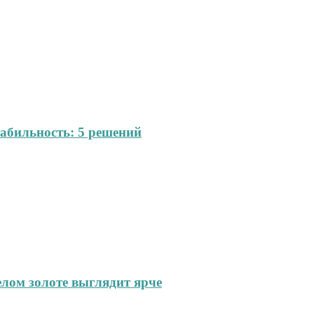
абильность: 5 решений
елом золоте выглядит ярче