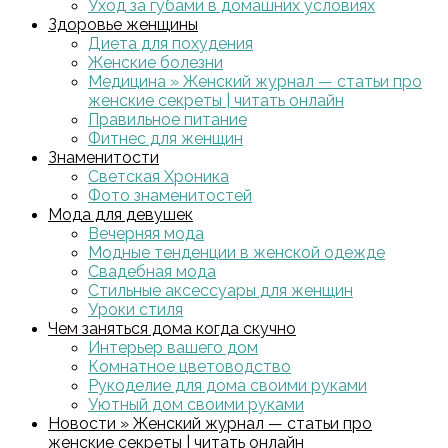
Уход за губами в домашних условиях
Здоровье женщины
Диета для похудения
Женские болезни
Медицина » Женский журнал — статьи про
женские секреты | читать онлайн
Правильное питание
Фитнес для женщин
Знаменитости
Светская Хроника
Фото знаменитостей
Мода для девушек
Вечерняя мода
Модные тенденции в женской одежде
Свадебная мода
Стильные аксессуары для женщин
Уроки стиля
Чем заняться дома когда скучно
Интерьер вашего дом
Комнатное цветоводство
Рукоделие для дома своими руками
Уютный дом своими руками
Новости » Женский журнал — статьи про
женские секреты | читать онлайн