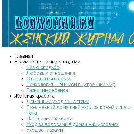
Главная
Взаимоотношений с людьми
Все о свадьбе
Любовь и отношения
Отношения в семье
Психология — Я и мой внутренний мир
Развитие ребенка
Женская красота
Домашний уход за ногтями
Ежедневный домашний уход за кожей лица и
тела
Нанесение макияжа
Уход за волосами в домашних условиях
Уход за глазами