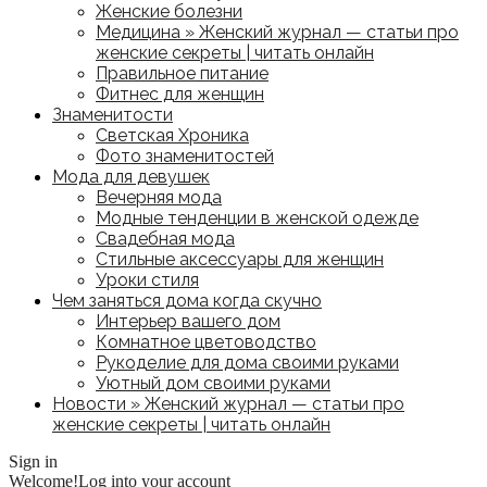
Женские болезни
Медицина » Женский журнал — статьи про
женские секреты | читать онлайн
Правильное питание
Фитнес для женщин
Знаменитости
Светская Хроника
Фото знаменитостей
Мода для девушек
Вечерняя мода
Модные тенденции в женской одежде
Свадебная мода
Стильные аксессуары для женщин
Уроки стиля
Чем заняться дома когда скучно
Интерьер вашего дом
Комнатное цветоводство
Рукоделие для дома своими руками
Уютный дом своими руками
Новости » Женский журнал — статьи про
женские секреты | читать онлайн
Sign in
Welcome!
Log into your account