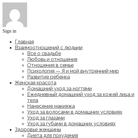
Sign in
Главная
Взаимоотношений с людьми
Все о свадьбе
Любовь и отношения
Отношения в семье
Психология — Я и мой внутренний мир
Развитие ребенка
Женская красота
Домашний уход за ногтями
Ежедневный домашний уход за кожей лица и
тела
Нанесение макияжа
Уход за волосами в домашних условиях
Уход за глазами
Уход за губами в домашних условиях
Здоровье женщины
Диета для похудения