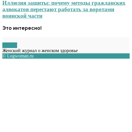
Иллюзия защиты: почему методы гражданских
адвокатов перестают работать за воротами
воинской части
Это интересно!
О НАС
Женский журнал о женском здоровье
© Logwoman.ru