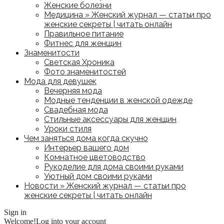
Женские болезни
Медицина » Женский журнал — статьи про
женские секреты | читать онлайн
Правильное питание
Фитнес для женщин
Знаменитости
Светская Хроника
Фото знаменитостей
Мода для девушек
Вечерняя мода
Модные тенденции в женской одежде
Свадебная мода
Стильные аксессуары для женщин
Уроки стиля
Чем заняться дома когда скучно
Интерьер вашего дом
Комнатное цветоводство
Рукоделие для дома своими руками
Уютный дом своими руками
Новости » Женский журнал — статьи про
женские секреты | читать онлайн
Sign in
Welcome!
Log into your account