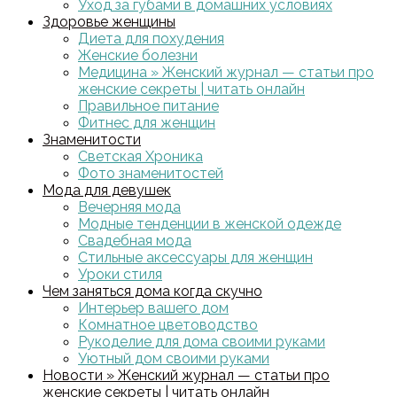
Уход за губами в домашних условиях
Здоровье женщины
Диета для похудения
Женские болезни
Медицина » Женский журнал — статьи про
женские секреты | читать онлайн
Правильное питание
Фитнес для женщин
Знаменитости
Светская Хроника
Фото знаменитостей
Мода для девушек
Вечерняя мода
Модные тенденции в женской одежде
Свадебная мода
Стильные аксессуары для женщин
Уроки стиля
Чем заняться дома когда скучно
Интерьер вашего дом
Комнатное цветоводство
Рукоделие для дома своими руками
Уютный дом своими руками
Новости » Женский журнал — статьи про
женские секреты | читать онлайн