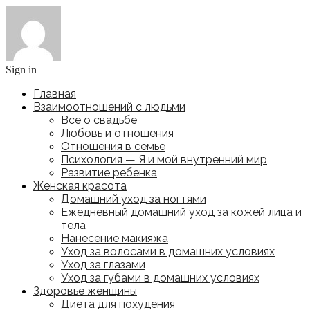
Sign in
Главная
Взаимоотношений с людьми
Все о свадьбе
Любовь и отношения
Отношения в семье
Психология — Я и мой внутренний мир
Развитие ребенка
Женская красота
Домашний уход за ногтями
Ежедневный домашний уход за кожей лица и
тела
Нанесение макияжа
Уход за волосами в домашних условиях
Уход за глазами
Уход за губами в домашних условиях
Здоровье женщины
Диета для похудения