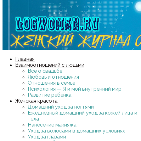
Главная
Взаимоотношений с людьми
Все о свадьбе
Любовь и отношения
Отношения в семье
Психология — Я и мой внутренний мир
Развитие ребенка
Женская красота
Домашний уход за ногтями
Ежедневный домашний уход за кожей лица и
тела
Нанесение макияжа
Уход за волосами в домашних условиях
Уход за глазами