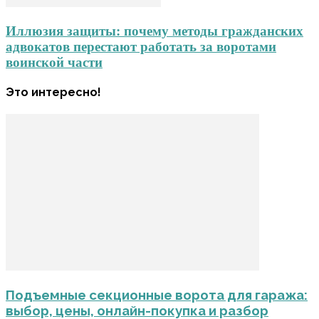
Иллюзия защиты: почему методы гражданских
адвокатов перестают работать за воротами
воинской части
Это интересно!
Подъемные секционные ворота для гаража:
выбор, цены, онлайн-покупка и разбор