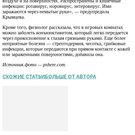
воздухе и на поверхностях. Распространены и кишечные
инфекции: ротавирус, норовирус, энтеровирус. Ими
заражаются через немытые руки», — предупредила
Крымцева.
Кроме того, физиолог рассказала, что в игровых комнатах
можно заболеть конъюнктивитом, который легко передается
через прикосновение к глазам грязными руками. Еще более
неприятные болезни — стрептодермия, чесотка, грибковые
инфекции, которые передаются при прямом контакте с кожей
или зараженными поверхностями, добавила она.
Источник фото — pxhere.com.
СХОЖИЕ СТАТЬИ
БОЛЬШЕ ОТ АВТОРА