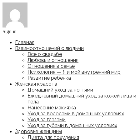
Sign in
Главная
Взаимоотношений с людьми
Все о свадьбе
Любовь и отношения
Отношения в семье
Психология — Я и мой внутренний мир
Развитие ребенка
Женская красота
Домашний уход за ногтями
Ежедневный домашний уход за кожей лица и
тела
Нанесение макияжа
Уход за волосами в домашних условиях
Уход за глазами
Уход за губами в домашних условиях
Здоровье женщины
Диета для похудения