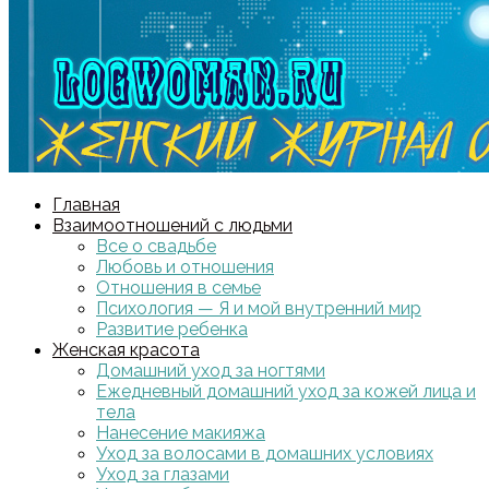
Главная
Взаимоотношений с людьми
Все о свадьбе
Любовь и отношения
Отношения в семье
Психология — Я и мой внутренний мир
Развитие ребенка
Женская красота
Домашний уход за ногтями
Ежедневный домашний уход за кожей лица и
тела
Нанесение макияжа
Уход за волосами в домашних условиях
Уход за глазами