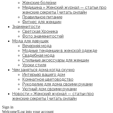
Женские болезни
Медицина » Женский журнал — статьи про
женские секреты | читать онлайн
Правильное питание
Фитнес для женщин
Знаменитости
Светская Хроника
Фото знаменитостей
Мода для девушек
Вечерняя мода
Модные тенденции в женской одежде
Свадебная мода
Стильные аксессуары для женщин
Уроки стиля
Чем заняться дома когда скучно
Интерьер вашего дом
Комнатное цветоводство
Рукоделие для дома своими руками
Уютный дом своими руками
Новости » Женский журнал — статьи про
женские секреты | читать онлайн
Sign in
Welcome!
Log into your account