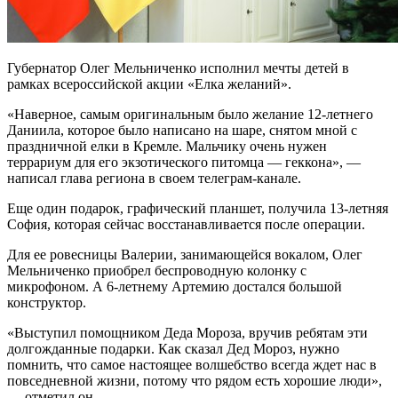
Губернатор Олег Мельниченко исполнил мечты детей в
рамках всероссийской акции «Елка желаний».
«Наверное, самым оригинальным было желание 12-летнего
Даниила, которое было написано на шаре, снятом мной с
праздничной елки в Кремле. Мальчику очень нужен
террариум для его экзотического питомца — геккона», —
написал глава региона в своем телеграм-канале.
Еще один подарок, графический планшет, получила 13-летняя
София, которая сейчас восстанавливается после операции.
Для ее ровесницы Валерии, занимающейся вокалом, Олег
Мельниченко приобрел беспроводную колонку с
микрофоном. А 6-летнему Артемию достался большой
конструктор.
«Выступил помощником Деда Мороза, вручив ребятам эти
долгожданные подарки. Как сказал Дед Мороз, нужно
помнить, что самое настоящее волшебство всегда ждет нас в
повседневной жизни, потому что рядом есть хорошие люди»,
— отметил он.