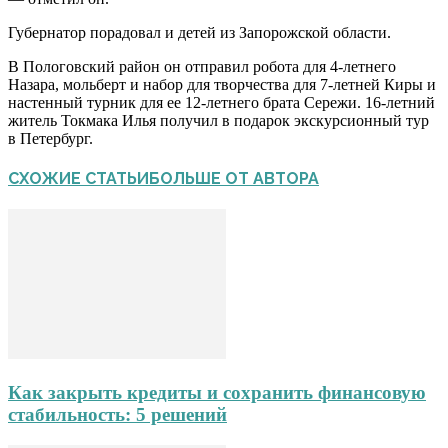
Губернатор порадовал и детей из Запорожской области.
В Пологовский район он отправил робота для 4-летнего
Назара, мольберт и набор для творчества для 7-летней Киры и
настенный турник для ее 12-летнего брата Сережи. 16-летний
житель Токмака Илья получил в подарок экскурсионный тур
в Петербург.
СХОЖИЕ СТАТЬИ
БОЛЬШЕ ОТ АВТОРА
Как закрыть кредиты и сохранить финансовую
стабильность: 5 решений