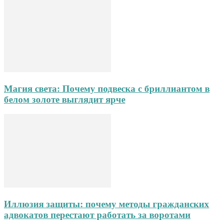
Магия света: Почему подвеска с бриллиантом в
белом золоте выглядит ярче
Иллюзия защиты: почему методы гражданских
адвокатов перестают работать за воротами