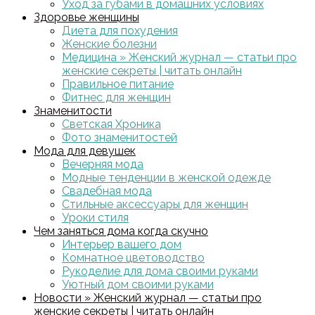
Уход за губами в домашних условиях
Здоровье женщины
Диета для похудения
Женские болезни
Медицина » Женский журнал — статьи про
женские секреты | читать онлайн
Правильное питание
Фитнес для женщин
Знаменитости
Светская Хроника
Фото знаменитостей
Мода для девушек
Вечерняя мода
Модные тенденции в женской одежде
Свадебная мода
Стильные аксессуары для женщин
Уроки стиля
Чем заняться дома когда скучно
Интерьер вашего дом
Комнатное цветоводство
Рукоделие для дома своими руками
Уютный дом своими руками
Новости » Женский журнал — статьи про
женские секреты | читать онлайн