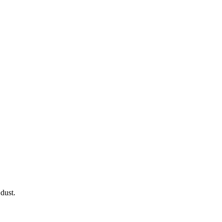
dust.