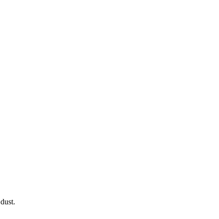
dust.