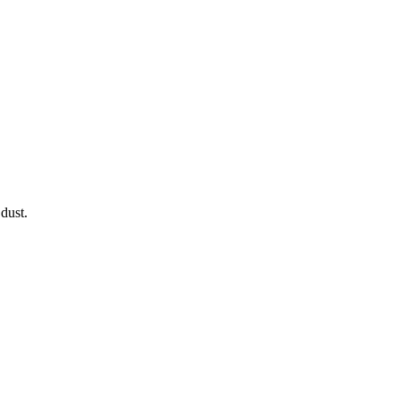
dust.