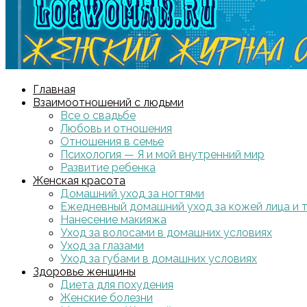
Главная
Взаимоотношений с людьми
Все о свадьбе
Любовь и отношения
Отношения в семье
Психология — Я и мой внутренний мир
Развитие ребенка
Женская красота
Домашний уход за ногтями
Ежедневный домашний уход за кожей лица и 
Нанесение макияжа
Уход за волосами в домашних условиях
Уход за глазами
Уход за губами в домашних условиях
Здоровье женщины
Диета для похудения
Женские болезни