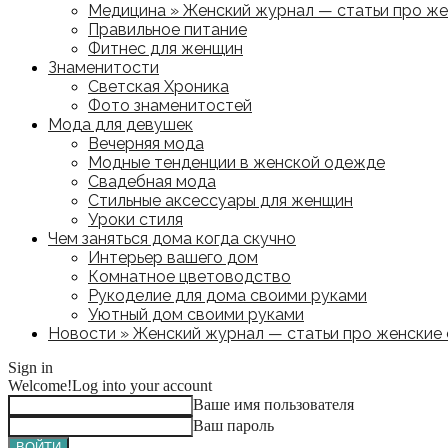
Медицина » Женский журнал — статьи про жен
Правильное питание
Фитнес для женщин
Знаменитости
Светская Хроника
Фото знаменитостей
Мода для девушек
Вечерняя мода
Модные тенденции в женской одежде
Свадебная мода
Стильные аксессуары для женщин
Уроки стиля
Чем заняться дома когда скучно
Интерьер вашего дом
Комнатное цветоводство
Рукоделие для дома своими руками
Уютный дом своими руками
Новости » Женский журнал — статьи про женские с
Sign in
Welcome!
Log into your account
Ваше имя пользователя
Ваш пароль