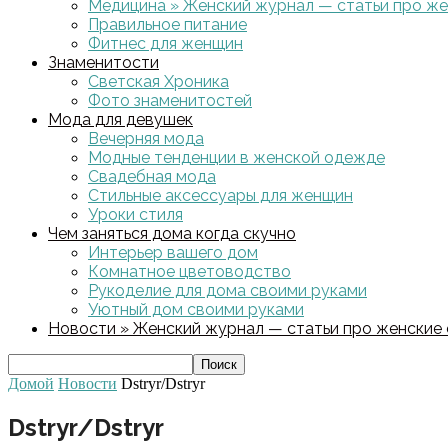
Медицина » Женский журнал — статьи про жен
Правильное питание
Фитнес для женщин
Знаменитости
Светская Хроника
Фото знаменитостей
Мода для девушек
Вечерняя мода
Модные тенденции в женской одежде
Свадебная мода
Стильные аксессуары для женщин
Уроки стиля
Чем заняться дома когда скучно
Интерьер вашего дом
Комнатное цветоводство
Рукоделие для дома своими руками
Уютный дом своими руками
Новости » Женский журнал — статьи про женские с
Домой
Новости
Dstryr/Dstryr
Dstryr/Dstryr