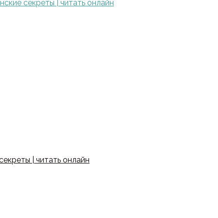
ские секреты | читать онлайн
екреты | читать онлайн