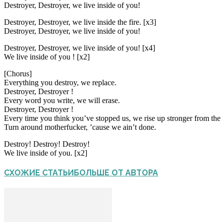
Destroyer, Destroyer, we live inside of you!
Destroyer, Destroyer, we live inside the fire. [x3]
Destroyer, Destroyer, we live inside of you!
Destroyer, Destroyer, we live inside of you! [x4]
We live inside of you ! [x2]
[Chorus]
Everything you destroy, we replace.
Destroyer, Destroyer !
Every word you write, we will erase.
Destroyer, Destroyer !
Every time you think you’ve stopped us, we rise up stronger from the 
Turn around motherfucker, ’cause we ain’t done.
Destroy! Destroy! Destroy!
We live inside of you. [x2]
СХОЖИЕ СТАТЬИ
БОЛЬШЕ ОТ АВТОРА