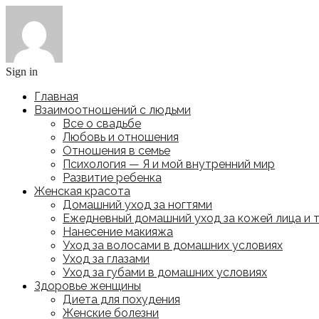
Sign in
Главная
Взаимоотношений с людьми
Все о свадьбе
Любовь и отношения
Отношения в семье
Психология — Я и мой внутренний мир
Развитие ребенка
Женская красота
Домашний уход за ногтями
Ежедневный домашний уход за кожей лица и 
Нанесение макияжа
Уход за волосами в домашних условиях
Уход за глазами
Уход за губами в домашних условиях
Здоровье женщины
Диета для похудения
Женские болезни