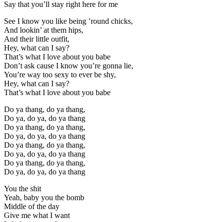
Say that you’ll stay right here for me
See I know you like being ’round chicks,
And lookin’ at them hips,
And their little outfit,
Hey, what can I say?
That’s what I love about you babe
Don’t ask cause I know you’re gonna lie,
You’re way too sexy to ever be shy,
Hey, what can I say?
That’s what I love about you babe
Do ya thang, do ya thang,
Do ya, do ya, do ya thang
Do ya thang, do ya thang,
Do ya, do ya, do ya thang
Do ya thang, do ya thang,
Do ya, do ya, do ya thang
Do ya thang, do ya thang,
Do ya, do ya, do ya thang
You the shit
Yeah, baby you the bomb
Middle of the day
Give me what I want