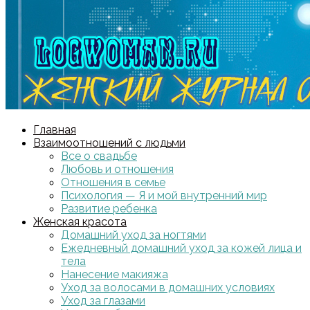
Главная
Взаимоотношений с людьми
Все о свадьбе
Любовь и отношения
Отношения в семье
Психология — Я и мой внутренний мир
Развитие ребенка
Женская красота
Домашний уход за ногтями
Ежедневный домашний уход за кожей лица и
тела
Нанесение макияжа
Уход за волосами в домашних условиях
Уход за глазами