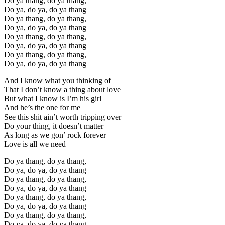
Do ya thang, do ya thang,
Do ya, do ya, do ya thang
Do ya thang, do ya thang,
Do ya, do ya, do ya thang
Do ya thang, do ya thang,
Do ya, do ya, do ya thang
Do ya thang, do ya thang,
Do ya, do ya, do ya thang
And I know what you thinking of
That I don’t know a thing about love
But what I know is I’m his girl
And he’s the one for me
See this shit ain’t worth tripping over
Do your thing, it doesn’t matter
As long as we gon’ rock forever
Love is all we need
Do ya thang, do ya thang,
Do ya, do ya, do ya thang
Do ya thang, do ya thang,
Do ya, do ya, do ya thang
Do ya thang, do ya thang,
Do ya, do ya, do ya thang
Do ya thang, do ya thang,
Do ya, do ya, do ya thang