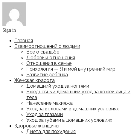
Sign in
Главная
Взаимоотношений с людьми
Все о свадьбе
Любовь и отношения
Отношения в семье
Психология — Я и мой внутренний мир
Развитие ребенка
Женская красота
Домашний уход за ногтями
Ежедневный домашний уход за кожей лица и
тела
Нанесение макияжа
Уход за волосами в домашних условиях
Уход за глазами
Уход за губами в домашних условиях
Здоровье женщины
Диета для похудения