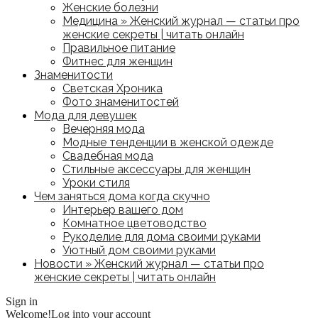
Женские болезни
Медицина » Женский журнал — статьи про
женские секреты | читать онлайн
Правильное питание
Фитнес для женщин
Знаменитости
Светская Хроника
Фото знаменитостей
Мода для девушек
Вечерняя мода
Модные тенденции в женской одежде
Свадебная мода
Стильные аксессуары для женщин
Уроки стиля
Чем заняться дома когда скучно
Интерьер вашего дом
Комнатное цветоводство
Рукоделие для дома своими руками
Уютный дом своими руками
Новости » Женский журнал — статьи про
женские секреты | читать онлайн
Sign in
Welcome!
Log into your account