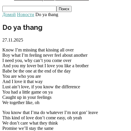
Домой
Новости
Do ya thang
Do ya thang
27.11.2025
Know I’m missing that kissing all over
Boy what I’m feeling never feel about another
I need you, why can’t you come over
And you my lover but I love you like a brother
Babe be the one at the end of the day
You are who you are
And I love it that way
Lust ain’t love, if you know the difference
You had a little game on ya
Caught up in your feelings
We together like, oh
You know that I’ma do whatever I’m not gon’ leave
This kind of love don’t come easy, oh yeah
We don’t care what they think
Promise we’ll stay the same