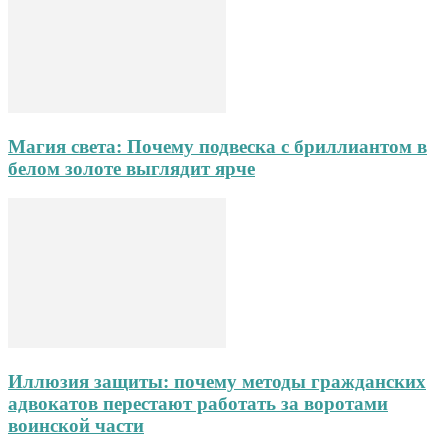
Магия света: Почему подвеска с бриллиантом в
белом золоте выглядит ярче
Иллюзия защиты: почему методы гражданских
адвокатов перестают работать за воротами
воинской части