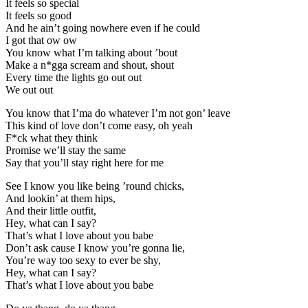
It feels so special
It feels so good
And he ain’t going nowhere even if he could
I got that ow ow
You know what I’m talking about ’bout
Make a n*gga scream and shout, shout
Every time the lights go out out
We out out
You know that I’ma do whatever I’m not gon’ leave
This kind of love don’t come easy, oh yeah
F*ck what they think
Promise we’ll stay the same
Say that you’ll stay right here for me
See I know you like being ’round chicks,
And lookin’ at them hips,
And their little outfit,
Hey, what can I say?
That’s what I love about you babe
Don’t ask cause I know you’re gonna lie,
You’re way too sexy to ever be shy,
Hey, what can I say?
That’s what I love about you babe