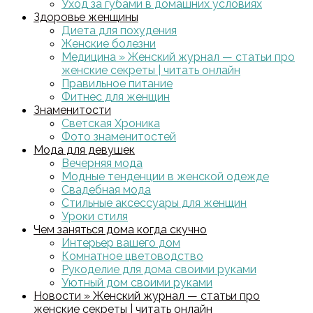
Уход за губами в домашних условиях
Здоровье женщины
Диета для похудения
Женские болезни
Медицина » Женский журнал — статьи про
женские секреты | читать онлайн
Правильное питание
Фитнес для женщин
Знаменитости
Светская Хроника
Фото знаменитостей
Мода для девушек
Вечерняя мода
Модные тенденции в женской одежде
Свадебная мода
Стильные аксессуары для женщин
Уроки стиля
Чем заняться дома когда скучно
Интерьер вашего дом
Комнатное цветоводство
Рукоделие для дома своими руками
Уютный дом своими руками
Новости » Женский журнал — статьи про
женские секреты | читать онлайн