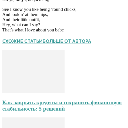
See I know you like being ’round chicks,
And lookin’ at them hips,
And their little outfit,
Hey, what can I say?
That’s what I love about you babe
СХОЖИЕ СТАТЬИ
БОЛЬШЕ ОТ АВТОРА
Как закрыть кредиты и сохранить финансовую
стабильность: 5 решений