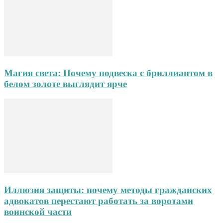
Магия света: Почему подвеска с бриллиантом в
белом золоте выглядит ярче
Иллюзия защиты: почему методы гражданских
адвокатов перестают работать за воротами
воинской части