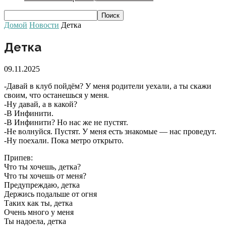
Домой
Новости
Детка
Детка
09.11.2025
-Давай в клуб пойдём? У меня родители уехали, а ты скажи
своим, что останешься у меня.
-Ну давай, а в какой?
-В Инфинити.
-В Инфинити? Но нас же не пустят.
-Не волнуйся. Пустят. У меня есть знакомые — нас проведут.
-Ну поехали. Пока метро открыто.
Припев:
Что ты хочешь, детка?
Что ты хочешь от меня?
Предупреждаю, детка
Держись подальше от огня
Таких как ты, детка
Очень много у меня
Ты надоела, детка