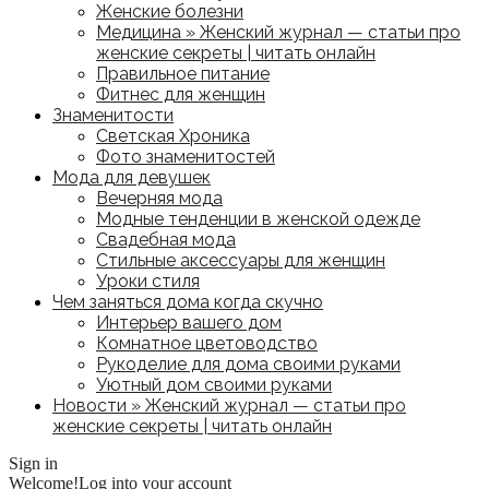
Женские болезни
Медицина » Женский журнал — статьи про
женские секреты | читать онлайн
Правильное питание
Фитнес для женщин
Знаменитости
Светская Хроника
Фото знаменитостей
Мода для девушек
Вечерняя мода
Модные тенденции в женской одежде
Свадебная мода
Стильные аксессуары для женщин
Уроки стиля
Чем заняться дома когда скучно
Интерьер вашего дом
Комнатное цветоводство
Рукоделие для дома своими руками
Уютный дом своими руками
Новости » Женский журнал — статьи про
женские секреты | читать онлайн
Sign in
Welcome!
Log into your account