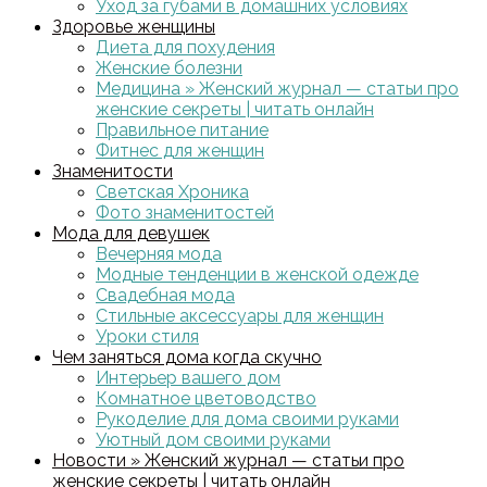
Уход за губами в домашних условиях
Здоровье женщины
Диета для похудения
Женские болезни
Медицина » Женский журнал — статьи про
женские секреты | читать онлайн
Правильное питание
Фитнес для женщин
Знаменитости
Светская Хроника
Фото знаменитостей
Мода для девушек
Вечерняя мода
Модные тенденции в женской одежде
Свадебная мода
Стильные аксессуары для женщин
Уроки стиля
Чем заняться дома когда скучно
Интерьер вашего дом
Комнатное цветоводство
Рукоделие для дома своими руками
Уютный дом своими руками
Новости » Женский журнал — статьи про
женские секреты | читать онлайн