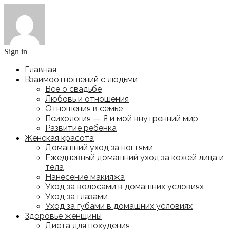
Sign in
Главная
Взаимоотношений с людьми
Все о свадьбе
Любовь и отношения
Отношения в семье
Психология — Я и мой внутренний мир
Развитие ребенка
Женская красота
Домашний уход за ногтями
Ежедневный домашний уход за кожей лица и
тела
Нанесение макияжа
Уход за волосами в домашних условиях
Уход за глазами
Уход за губами в домашних условиях
Здоровье женщины
Диета для похудения