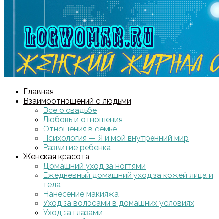
Главная
Взаимоотношений с людьми
Все о свадьбе
Любовь и отношения
Отношения в семье
Психология — Я и мой внутренний мир
Развитие ребенка
Женская красота
Домашний уход за ногтями
Ежедневный домашний уход за кожей лица и
тела
Нанесение макияжа
Уход за волосами в домашних условиях
Уход за глазами