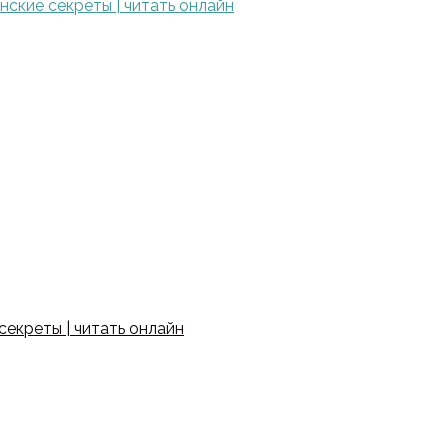
ские секреты | читать онлайн
екреты | читать онлайн