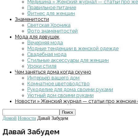
Медицина » Женский журнал — статьи про жен
Правильное питание
Фитнес для женщин
Знаменитости
Светская Хроника
Фото знаменитостей
Мода для девушек
Вечерняя мода
Модные тенденции в женской одежде
Свадебная мода
Стильные аксессуары для женщин
Уроки стиля
Чем заняться дома когда скучно
Интерьер вашего дом
Комнатное цветоводство
Рукоделие для дома своими руками
Уютный дом своими руками
Новости » Женский журнал — статьи про женские с
Домой
Новости
Давай Забудем
Давай Забудем