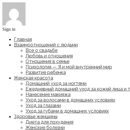
Sign in
Главная
Взаимоотношений с людьми
Все о свадьбе
Любовь и отношения
Отношения в семье
Психология — Я и мой внутренний мир
Развитие ребенка
Женская красота
Домашний уход за ногтями
Ежедневный домашний уход за кожей лица и 
Нанесение макияжа
Уход за волосами в домашних условиях
Уход за глазами
Уход за губами в домашних условиях
Здоровье женщины
Диета для похудения
Женские болезни