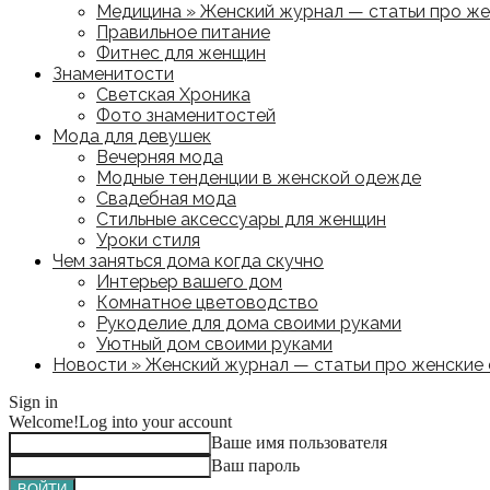
Медицина » Женский журнал — статьи про жен
Правильное питание
Фитнес для женщин
Знаменитости
Светская Хроника
Фото знаменитостей
Мода для девушек
Вечерняя мода
Модные тенденции в женской одежде
Свадебная мода
Стильные аксессуары для женщин
Уроки стиля
Чем заняться дома когда скучно
Интерьер вашего дом
Комнатное цветоводство
Рукоделие для дома своими руками
Уютный дом своими руками
Новости » Женский журнал — статьи про женские с
Sign in
Welcome!
Log into your account
Ваше имя пользователя
Ваш пароль