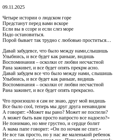
09.11.2025
Четыре истории о людском горе
Предстанут перед вами вскоре
Если вы в ссоре и если слез море
Надо остановиться.
Порой бывает так трудно с любовью проститься…
Давай забудевсе, что было между нами,слышишь
Улыбнись, и все будет как раньше, видишь
Воспоминания – осколки от любви несчастной
Рана заживет, и все будет опять прекрм асно.
Давай забудем все что было между нами, слышишь
Улыбнись, и все будет как раньше, видишь
Воспоминания – осколки от любви несчастной
Рана заживет, и все будет опять прекрасно.
Что произошло я сам не знаю, друг мой видишь
Все было cool, теперь мы друг друга ненавидим
А говорят: «Может вы рано? Может не поспели?
А может быть вам просто напросто все надоело?»
Не понимаю, но мне грустно, и сердце болит
А мама папе говорит: «Он по ночам не спит.»
Не все так просто, но у нас же маленький ребенок