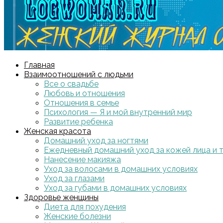
Главная
Взаимоотношений с людьми
Все о свадьбе
Любовь и отношения
Отношения в семье
Психология — Я и мой внутренний мир
Развитие ребенка
Женская красота
Домашний уход за ногтями
Ежедневный домашний уход за кожей лица и 
Нанесение макияжа
Уход за волосами в домашних условиях
Уход за глазами
Уход за губами в домашних условиях
Здоровье женщины
Диета для похудения
Женские болезни