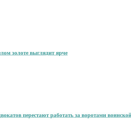
елом золоте выглядит ярче
окатов перестают работать за воротами воинской