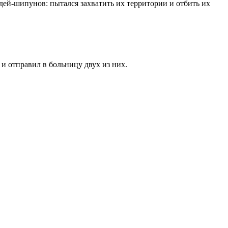
едей-шипунов: пытался захватить их территории и отбить их
 и отправил в больницу двух из них.