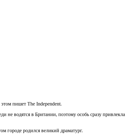
этом пишет The Independent.
ди не водятся в Британии, поэтому особь сразу привлекла
том городе родился великий драматург.