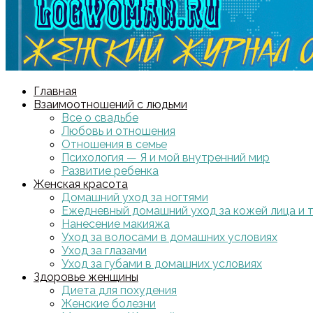
Главная
Взаимоотношений с людьми
Все о свадьбе
Любовь и отношения
Отношения в семье
Психология — Я и мой внутренний мир
Развитие ребенка
Женская красота
Домашний уход за ногтями
Ежедневный домашний уход за кожей лица и 
Нанесение макияжа
Уход за волосами в домашних условиях
Уход за глазами
Уход за губами в домашних условиях
Здоровье женщины
Диета для похудения
Женские болезни