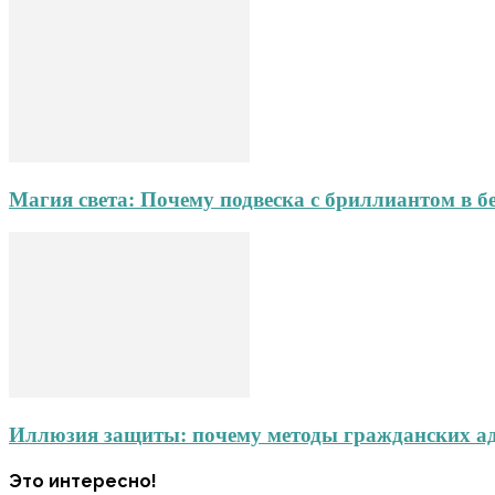
Магия света: Почему подвеска с бриллиантом в б
Иллюзия защиты: почему методы гражданских адв
Это интересно!