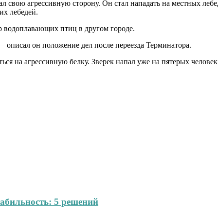
зал свою агрессивную сторону. Он стал нападать на местных леб
их лебедей.
р водоплавающих птиц в другом городе.
— описал он положение дел после переезда Терминатора.
ься на агрессивную белку. Зверек напал уже на пятерых человек
абильность: 5 решений