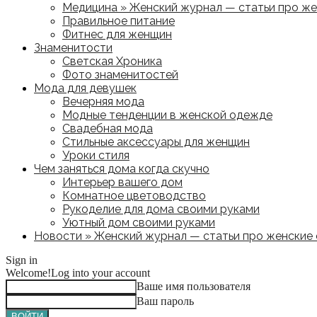
Медицина » Женский журнал — статьи про жен
Правильное питание
Фитнес для женщин
Знаменитости
Светская Хроника
Фото знаменитостей
Мода для девушек
Вечерняя мода
Модные тенденции в женской одежде
Свадебная мода
Стильные аксессуары для женщин
Уроки стиля
Чем заняться дома когда скучно
Интерьер вашего дом
Комнатное цветоводство
Рукоделие для дома своими руками
Уютный дом своими руками
Новости » Женский журнал — статьи про женские с
Sign in
Welcome!
Log into your account
Ваше имя пользователя
Ваш пароль