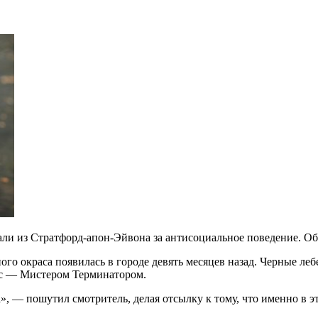
ли из Стратфорд-апон-Эйвона за антисоциальное поведение. Об 
го окраса появилась в городе девять месяцев назад. Черные лебе
ис — Мистером Терминатором.
», — пошутил смотритель, делая отсылку к тому, что именно в э