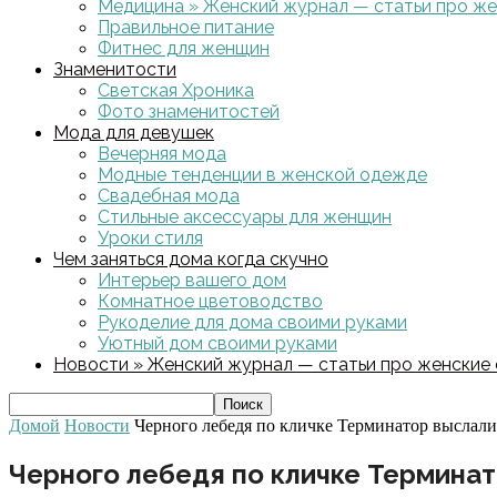
Медицина » Женский журнал — статьи про жен
Правильное питание
Фитнес для женщин
Знаменитости
Светская Хроника
Фото знаменитостей
Мода для девушек
Вечерняя мода
Модные тенденции в женской одежде
Свадебная мода
Стильные аксессуары для женщин
Уроки стиля
Чем заняться дома когда скучно
Интерьер вашего дом
Комнатное цветоводство
Рукоделие для дома своими руками
Уютный дом своими руками
Новости » Женский журнал — статьи про женские с
Домой
Новости
Черного лебедя по кличке Терминатор выслали 
Черного лебедя по кличке Терминат