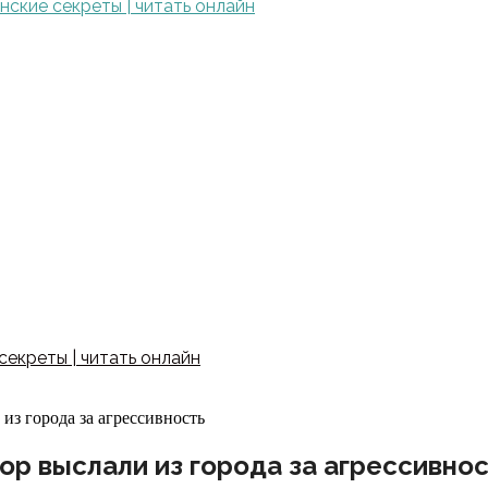
ские секреты | читать онлайн
екреты | читать онлайн
из города за агрессивность
ор выслали из города за агрессивно