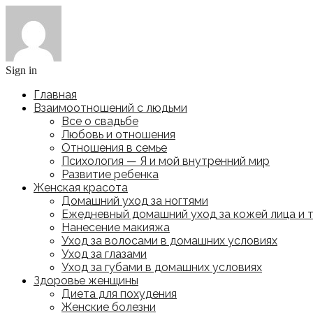
Sign in
Главная
Взаимоотношений с людьми
Все о свадьбе
Любовь и отношения
Отношения в семье
Психология — Я и мой внутренний мир
Развитие ребенка
Женская красота
Домашний уход за ногтями
Ежедневный домашний уход за кожей лица и 
Нанесение макияжа
Уход за волосами в домашних условиях
Уход за глазами
Уход за губами в домашних условиях
Здоровье женщины
Диета для похудения
Женские болезни