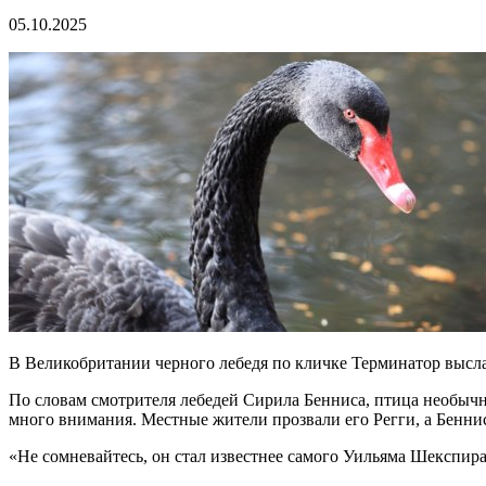
05.10.2025
В Великобритании черного лебедя по кличке Терминатор высла
По словам смотрителя лебедей Сирила Бенниса, птица необычно
много внимания. Местные жители прозвали его Регги, а Бенн
«Не сомневайтесь, он стал известнее самого Уильяма Шекспира