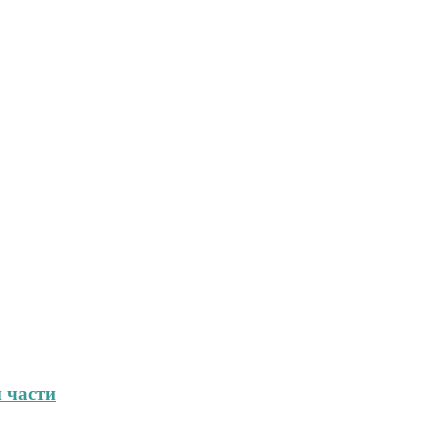
 части