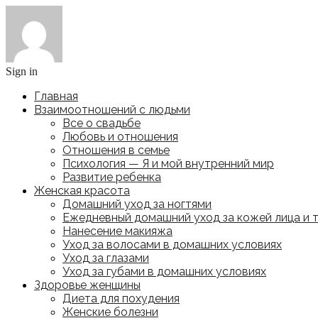
Sign in
Главная
Взаимоотношений с людьми
Все о свадьбе
Любовь и отношения
Отношения в семье
Психология — Я и мой внутренний мир
Развитие ребенка
Женская красота
Домашний уход за ногтями
Ежедневный домашний уход за кожей лица и 
Нанесение макияжа
Уход за волосами в домашних условиях
Уход за глазами
Уход за губами в домашних условиях
Здоровье женщины
Диета для похудения
Женские болезни