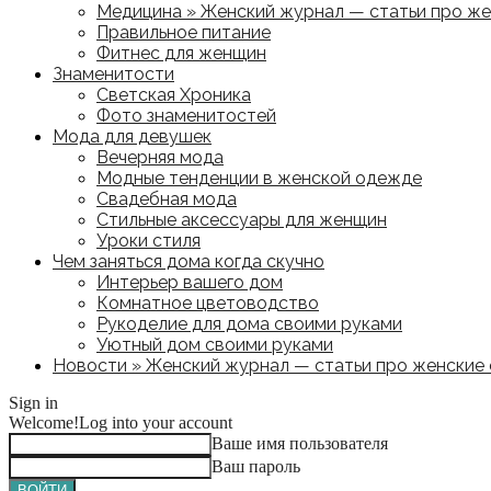
Медицина » Женский журнал — статьи про жен
Правильное питание
Фитнес для женщин
Знаменитости
Светская Хроника
Фото знаменитостей
Мода для девушек
Вечерняя мода
Модные тенденции в женской одежде
Свадебная мода
Стильные аксессуары для женщин
Уроки стиля
Чем заняться дома когда скучно
Интерьер вашего дом
Комнатное цветоводство
Рукоделие для дома своими руками
Уютный дом своими руками
Новости » Женский журнал — статьи про женские с
Sign in
Welcome!
Log into your account
Ваше имя пользователя
Ваш пароль