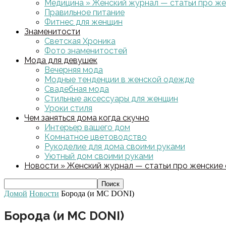
Медицина » Женский журнал — статьи про жен
Правильное питание
Фитнес для женщин
Знаменитости
Светская Хроника
Фото знаменитостей
Мода для девушек
Вечерняя мода
Модные тенденции в женской одежде
Свадебная мода
Стильные аксессуары для женщин
Уроки стиля
Чем заняться дома когда скучно
Интерьер вашего дом
Комнатное цветоводство
Рукоделие для дома своими руками
Уютный дом своими руками
Новости » Женский журнал — статьи про женские с
Домой
Новости
Борода (и MC DONI)
Борода (и MC DONI)