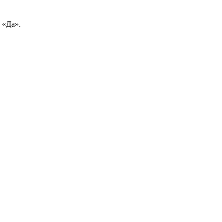
 «Да».