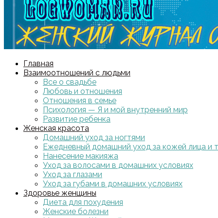
Главная
Взаимоотношений с людьми
Все о свадьбе
Любовь и отношения
Отношения в семье
Психология — Я и мой внутренний мир
Развитие ребенка
Женская красота
Домашний уход за ногтями
Ежедневный домашний уход за кожей лица и 
Нанесение макияжа
Уход за волосами в домашних условиях
Уход за глазами
Уход за губами в домашних условиях
Здоровье женщины
Диета для похудения
Женские болезни