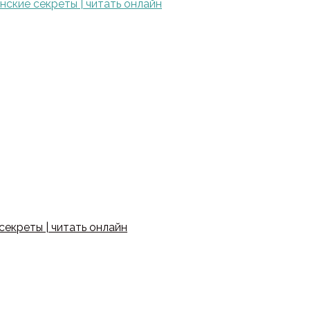
ские секреты | читать онлайн
екреты | читать онлайн