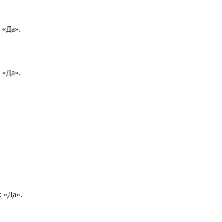
 «Да».
 «Да».
: «Да».