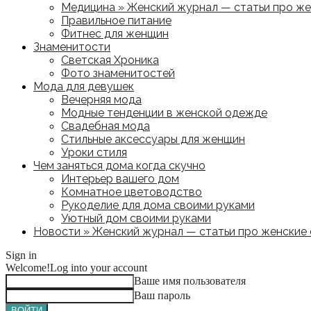
Медицина » Женский журнал — статьи про жен
Правильное питание
Фитнес для женщин
Знаменитости
Светская Хроника
Фото знаменитостей
Мода для девушек
Вечерняя мода
Модные тенденции в женской одежде
Свадебная мода
Стильные аксессуары для женщин
Уроки стиля
Чем заняться дома когда скучно
Интерьер вашего дом
Комнатное цветоводство
Рукоделие для дома своими руками
Уютный дом своими руками
Новости » Женский журнал — статьи про женские с
Sign in
Welcome!
Log into your account
Ваше имя пользователя
Ваш пароль