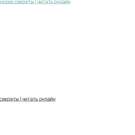
ские секреты | читать онлайн
екреты | читать онлайн