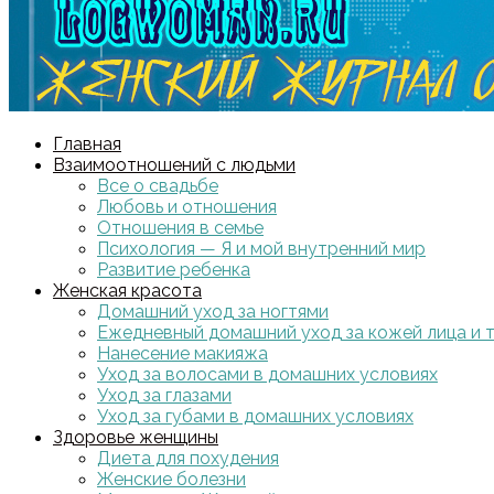
Главная
Взаимоотношений с людьми
Все о свадьбе
Любовь и отношения
Отношения в семье
Психология — Я и мой внутренний мир
Развитие ребенка
Женская красота
Домашний уход за ногтями
Ежедневный домашний уход за кожей лица и 
Нанесение макияжа
Уход за волосами в домашних условиях
Уход за глазами
Уход за губами в домашних условиях
Здоровье женщины
Диета для похудения
Женские болезни