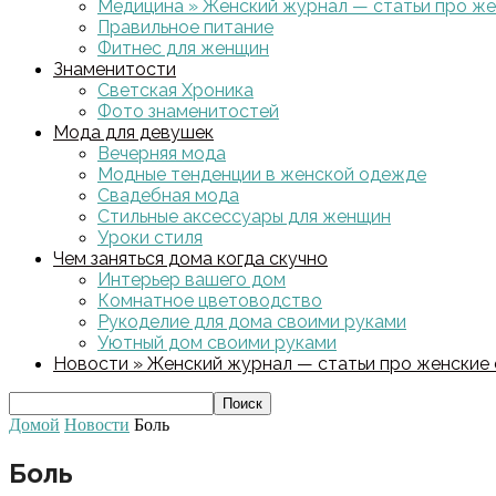
Медицина » Женский журнал — статьи про жен
Правильное питание
Фитнес для женщин
Знаменитости
Светская Хроника
Фото знаменитостей
Мода для девушек
Вечерняя мода
Модные тенденции в женской одежде
Свадебная мода
Стильные аксессуары для женщин
Уроки стиля
Чем заняться дома когда скучно
Интерьер вашего дом
Комнатное цветоводство
Рукоделие для дома своими руками
Уютный дом своими руками
Новости » Женский журнал — статьи про женские с
Домой
Новости
Боль
Боль