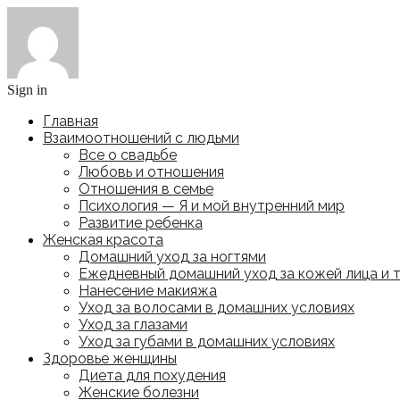
Sign in
Главная
Взаимоотношений с людьми
Все о свадьбе
Любовь и отношения
Отношения в семье
Психология — Я и мой внутренний мир
Развитие ребенка
Женская красота
Домашний уход за ногтями
Ежедневный домашний уход за кожей лица и 
Нанесение макияжа
Уход за волосами в домашних условиях
Уход за глазами
Уход за губами в домашних условиях
Здоровье женщины
Диета для похудения
Женские болезни