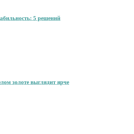
абильность: 5 решений
елом золоте выглядит ярче