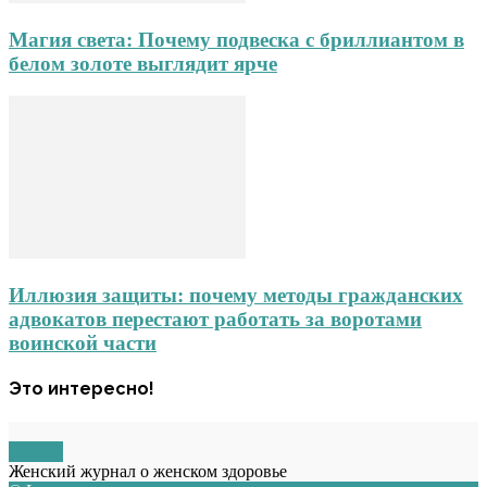
Магия света: Почему подвеска с бриллиантом в
белом золоте выглядит ярче
Иллюзия защиты: почему методы гражданских
адвокатов перестают работать за воротами
воинской части
Это интересно!
О НАС
Женский журнал о женском здоровье