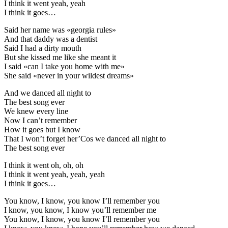
I think it went yeah, yeah
I think it goes…
Said her name was «georgia rules»
And that daddy was a dentist
Said I had a dirty mouth
But she kissed me like she meant it
I said «can I take you home with me»
She said «never in your wildest dreams»
And we danced all night to
The best song ever
We knew every line
Now I can’t remember
How it goes but I know
That I won’t forget her’Cos we danced all night to
The best song ever
I think it went oh, oh, oh
I think it went yeah, yeah, yeah
I think it goes…
You know, I know, you know I’ll remember you
I know, you know, I know you’ll remember me
You know, I know, you know I’ll remember you