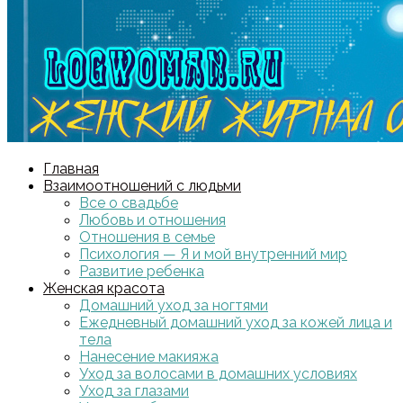
Главная
Взаимоотношений с людьми
Все о свадьбе
Любовь и отношения
Отношения в семье
Психология — Я и мой внутренний мир
Развитие ребенка
Женская красота
Домашний уход за ногтями
Ежедневный домашний уход за кожей лица и
тела
Нанесение макияжа
Уход за волосами в домашних условиях
Уход за глазами