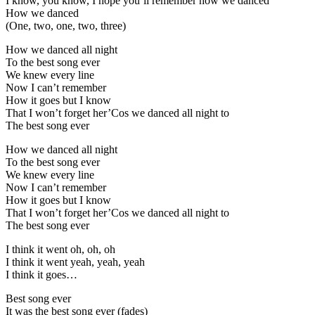
I know, you know, I hope you’ll remember how we danced
How we danced
(One, two, one, two, three)
How we danced all night
To the best song ever
We knew every line
Now I can’t remember
How it goes but I know
That I won’t forget her’Cos we danced all night to
The best song ever
How we danced all night
To the best song ever
We knew every line
Now I can’t remember
How it goes but I know
That I won’t forget her’Cos we danced all night to
The best song ever
I think it went oh, oh, oh
I think it went yeah, yeah, yeah
I think it goes…
Best song ever
It was the best song ever (fades)