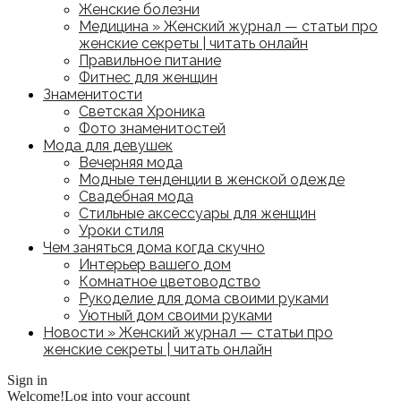
Женские болезни
Медицина » Женский журнал — статьи про
женские секреты | читать онлайн
Правильное питание
Фитнес для женщин
Знаменитости
Светская Хроника
Фото знаменитостей
Мода для девушек
Вечерняя мода
Модные тенденции в женской одежде
Свадебная мода
Стильные аксессуары для женщин
Уроки стиля
Чем заняться дома когда скучно
Интерьер вашего дом
Комнатное цветоводство
Рукоделие для дома своими руками
Уютный дом своими руками
Новости » Женский журнал — статьи про
женские секреты | читать онлайн
Sign in
Welcome!
Log into your account