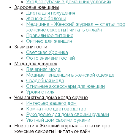
Уход за губами в домашних условиях
Здоровье женщины
Диета для похудения
Женские болезни
Медицина » Женский журнал — статьи про
женские секреты | читать онлайн
Правильное питание
Фитнес для женщин
Знаменитости
Светская Хроника
Фото знаменитостей
Мода для девушек
Вечерняя мода
Модные тенденции в женской одежде
Свадебная мода
Стильные аксессуары для женщин
Уроки стиля
Чем заняться дома когда скучно
Интерьер вашего дом
Комнатное цветоводство
Рукоделие для дома своими руками
Уютный дом своими руками
Новости » Женский журнал — статьи про
женские секреты | читать онлайн