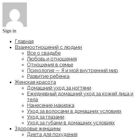
Sign in
Главная
Взаимоотношений с людьми
Все о свадьбе
Любовь и отношения
Отношения в семье
Психология — Я и мой внутренний мир
Развитие ребенка
Женская красота
Домашний уход за ногтями
Ежедневный домашний уход за кожей лица и
тела
Нанесение макияжа
Уход за волосами в домашних условиях
Уход за глазами
Уход за губами в домашних условиях
Здоровье женщины
Диета для похудения