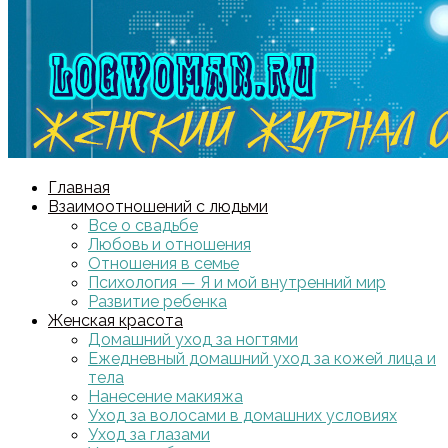
Главная
Взаимоотношений с людьми
Все о свадьбе
Любовь и отношения
Отношения в семье
Психология — Я и мой внутренний мир
Развитие ребенка
Женская красота
Домашний уход за ногтями
Ежедневный домашний уход за кожей лица и
тела
Нанесение макияжа
Уход за волосами в домашних условиях
Уход за глазами