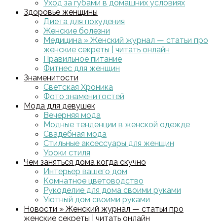
Уход за губами в домашних условиях
Здоровье женщины
Диета для похудения
Женские болезни
Медицина » Женский журнал — статьи про
женские секреты | читать онлайн
Правильное питание
Фитнес для женщин
Знаменитости
Светская Хроника
Фото знаменитостей
Мода для девушек
Вечерняя мода
Модные тенденции в женской одежде
Свадебная мода
Стильные аксессуары для женщин
Уроки стиля
Чем заняться дома когда скучно
Интерьер вашего дом
Комнатное цветоводство
Рукоделие для дома своими руками
Уютный дом своими руками
Новости » Женский журнал — статьи про
женские секреты | читать онлайн