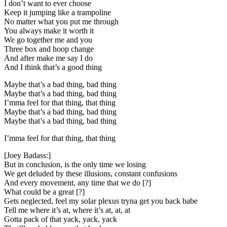
I don’t want to ever choose
Keep it jumping like a trampoline
No matter what you put me through
You always make it worth it
We go together me and you
Three box and hoop change
And after make me say I do
And I think that’s a good thing
Maybe that’s a bad thing, bad thing
Maybe that’s a bad thing, bad thing
I’mma feel for that thing, that thing
Maybe that’s a bad thing, bad thing
Maybe that’s a bad thing, bad thing
I’mma feel for that thing, that thing
[Joey Badass:]
But in conclusion, is the only time we losing
We get deluded by these illusions, constant confusions
And every movement, any time that we do [?]
What could be a great [?]
Gets neglected, feel my solar plexus tryna get you back babe
Tell me where it’s at, where it’s at, at, at
Gotta pack of that yack, yack, yack