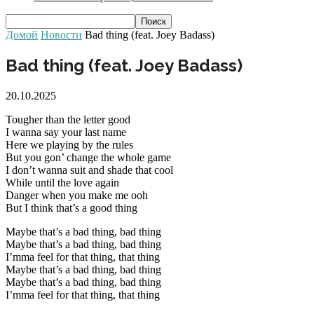
Домой
Новости
Bad thing (feat. Joey Badass)
Bad thing (feat. Joey Badass)
20.10.2025
Tougher than the letter good
I wanna say your last name
Here we playing by the rules
But you gon’ change the whole game
I don’t wanna suit and shade that cool
While until the love again
Danger when you make me ooh
But I think that’s a good thing
Maybe that’s a bad thing, bad thing
Maybe that’s a bad thing, bad thing
I’mma feel for that thing, that thing
Maybe that’s a bad thing, bad thing
Maybe that’s a bad thing, bad thing
I’mma feel for that thing, that thing