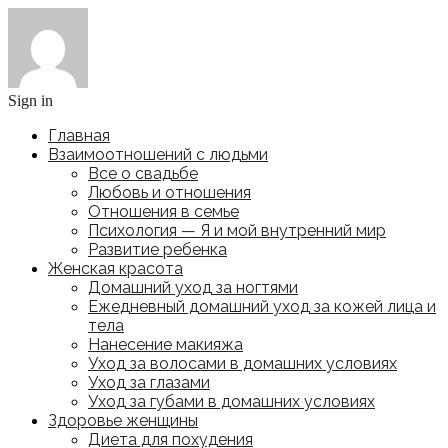
Sign in
Главная
Взаимоотношений с людьми
Все о свадьбе
Любовь и отношения
Отношения в семье
Психология — Я и мой внутренний мир
Развитие ребенка
Женская красота
Домашний уход за ногтями
Ежедневный домашний уход за кожей лица и
тела
Нанесение макияжа
Уход за волосами в домашних условиях
Уход за глазами
Уход за губами в домашних условиях
Здоровье женщины
Диета для похудения