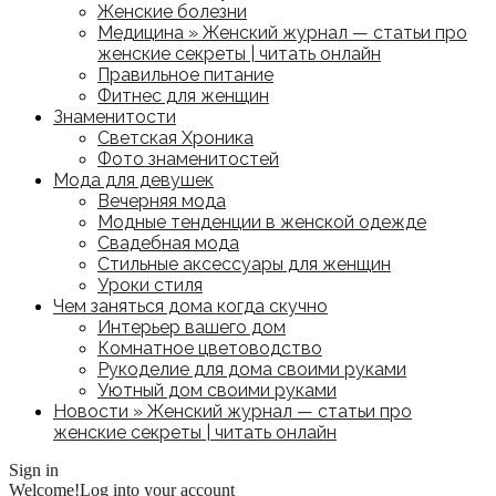
Женские болезни
Медицина » Женский журнал — статьи про
женские секреты | читать онлайн
Правильное питание
Фитнес для женщин
Знаменитости
Светская Хроника
Фото знаменитостей
Мода для девушек
Вечерняя мода
Модные тенденции в женской одежде
Свадебная мода
Стильные аксессуары для женщин
Уроки стиля
Чем заняться дома когда скучно
Интерьер вашего дом
Комнатное цветоводство
Рукоделие для дома своими руками
Уютный дом своими руками
Новости » Женский журнал — статьи про
женские секреты | читать онлайн
Sign in
Welcome!
Log into your account