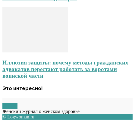
Иллюзия защиты: почему методы гражданских
адвокатов перестают работать за воротами
воинской части
Это интересно!
О НАС
Женский журнал о женском здоровье
© Logwoman.ru