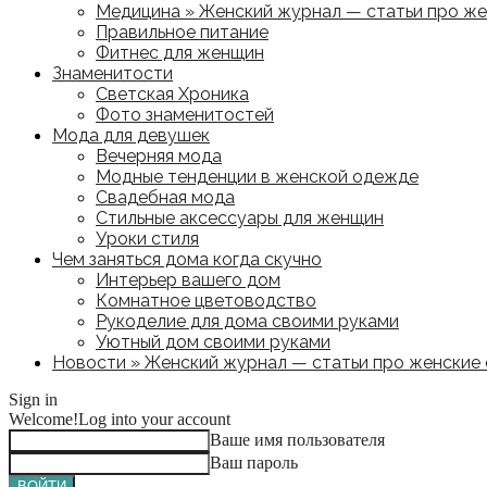
Медицина » Женский журнал — статьи про жен
Правильное питание
Фитнес для женщин
Знаменитости
Светская Хроника
Фото знаменитостей
Мода для девушек
Вечерняя мода
Модные тенденции в женской одежде
Свадебная мода
Стильные аксессуары для женщин
Уроки стиля
Чем заняться дома когда скучно
Интерьер вашего дом
Комнатное цветоводство
Рукоделие для дома своими руками
Уютный дом своими руками
Новости » Женский журнал — статьи про женские с
Sign in
Welcome!
Log into your account
Ваше имя пользователя
Ваш пароль