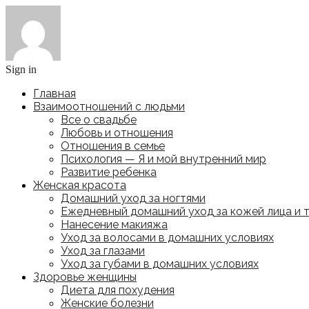
Sign in
Главная
Взаимоотношений с людьми
Все о свадьбе
Любовь и отношения
Отношения в семье
Психология — Я и мой внутренний мир
Развитие ребенка
Женская красота
Домашний уход за ногтями
Ежедневный домашний уход за кожей лица и 
Нанесение макияжа
Уход за волосами в домашних условиях
Уход за глазами
Уход за губами в домашних условиях
Здоровье женщины
Диета для похудения
Женские болезни