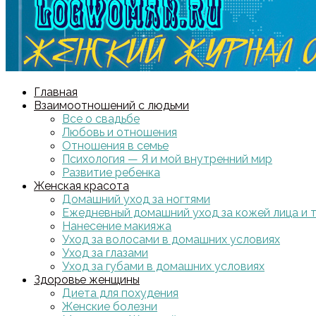
Главная
Взаимоотношений с людьми
Все о свадьбе
Любовь и отношения
Отношения в семье
Психология — Я и мой внутренний мир
Развитие ребенка
Женская красота
Домашний уход за ногтями
Ежедневный домашний уход за кожей лица и 
Нанесение макияжа
Уход за волосами в домашних условиях
Уход за глазами
Уход за губами в домашних условиях
Здоровье женщины
Диета для похудения
Женские болезни