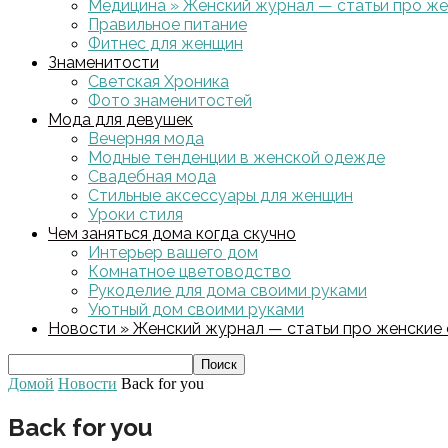
Медицина » Женский журнал — статьи про жен
Правильное питание
Фитнес для женщин
Знаменитости
Светская Хроника
Фото знаменитостей
Мода для девушек
Вечерняя мода
Модные тенденции в женской одежде
Свадебная мода
Стильные аксессуары для женщин
Уроки стиля
Чем заняться дома когда скучно
Интерьер вашего дом
Комнатное цветоводство
Рукоделие для дома своими руками
Уютный дом своими руками
Новости » Женский журнал — статьи про женские с
Домой
Новости
Back for you
Back for you