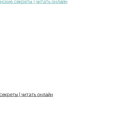
ские секреты | читать онлайн
екреты | читать онлайн