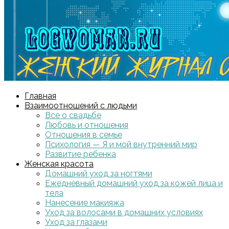
Главная
Взаимоотношений с людьми
Все о свадьбе
Любовь и отношения
Отношения в семье
Психология — Я и мой внутренний мир
Развитие ребенка
Женская красота
Домашний уход за ногтями
Ежедневный домашний уход за кожей лица и
тела
Нанесение макияжа
Уход за волосами в домашних условиях
Уход за глазами