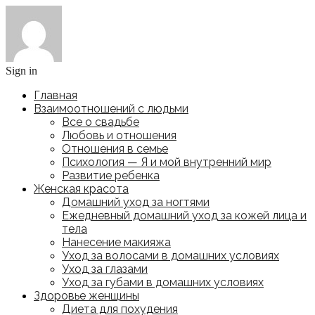
Sign in
Главная
Взаимоотношений с людьми
Все о свадьбе
Любовь и отношения
Отношения в семье
Психология — Я и мой внутренний мир
Развитие ребенка
Женская красота
Домашний уход за ногтями
Ежедневный домашний уход за кожей лица и
тела
Нанесение макияжа
Уход за волосами в домашних условиях
Уход за глазами
Уход за губами в домашних условиях
Здоровье женщины
Диета для похудения