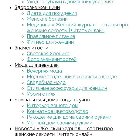
Уход за губами в домашних условиях
Здоровье женщины
Диета для похудения
Женские болезни
Медицина » Женский журнал — статьи про
женские секреты | читать онлайн
Правильное питание
Фитнес для женщин
Знаменитости
Светская Хроника
Фото знаменитостей
Мода для девушек
Вечерняя мода
Модные тенденции в женской одежде
Свадебная мода
Стильные аксессуары для женщин
Уроки стиля
Чем заняться дома когда скучно
Интерьер вашего дом
Комнатное цветоводство
Рукоделие для дома своими руками
Уютный дом своими руками
Новости » Женский журнал — статьи про
женские секреты | читать онлайн