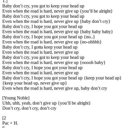
T.]
Baby don’t cry, you got to keep your head up
Even when the road is hard, never give up {you’ll be alright}
Baby don’t cry, you got to keep your head up
Even when the road is hard, never give up {baby don’t cry}
Baby don’t cry, I hope you got your head up
Even when the road is hard, never give up {baby baby baby}
Baby don’t cry, I hope you got your head up {no..}
Even when the road is hard, never give up {no-ohhhh}
Baby don’t cry, I gotta keep your head up
Even when the road is hard, never give up
Baby don’t cry, you got to keep your head up
Even when the road is hard, never give up {ooooh baby}
Baby don’t cry, I hope you got your head up
Even when the road is hard, never give up
Baby don’t cry, I hope you got your head up {keep your head up}
{keep your head up, never give up}
Even when the road is hard, never give up, baby don’t cry
[Young Noble]
Uhh, uhh, yeah, don’t give up {you’ll be alright}
Don’t cry, don’t cry, don’t cry
[2
Pac + H.