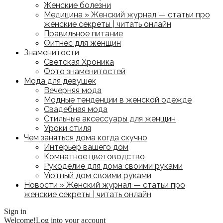
Женские болезни
Медицина » Женский журнал — статьи про
женские секреты | читать онлайн
Правильное питание
Фитнес для женщин
Знаменитости
Светская Хроника
Фото знаменитостей
Мода для девушек
Вечерняя мода
Модные тенденции в женской одежде
Свадебная мода
Стильные аксессуары для женщин
Уроки стиля
Чем заняться дома когда скучно
Интерьер вашего дом
Комнатное цветоводство
Рукоделие для дома своими руками
Уютный дом своими руками
Новости » Женский журнал — статьи про
женские секреты | читать онлайн
Sign in
Welcome!
Log into your account