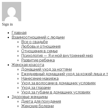
Sign in
Главная
Взаимоотношений с людьми
Все о свадьбе
Любовь и отношения
Отношения в семье
Психология — Я и мой внутренний мир
Развитие ребенка
Женская красота
Домашний уход за ногтями
Ежедневный домашний уход за кожей лица и 
Нанесение макияжа
Уход за волосами в домашних условиях
Уход за глазами
Уход за губами в домашних условиях
Здоровье женщины
Диета для похудения
Женские болезни