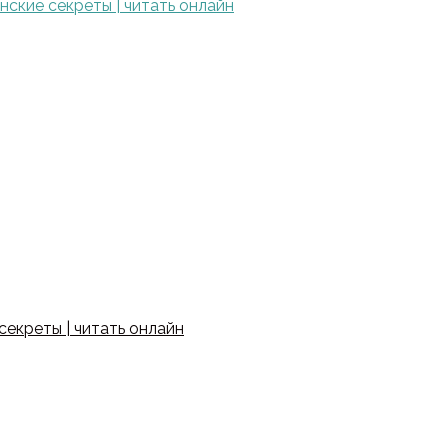
ские секреты | читать онлайн
екреты | читать онлайн