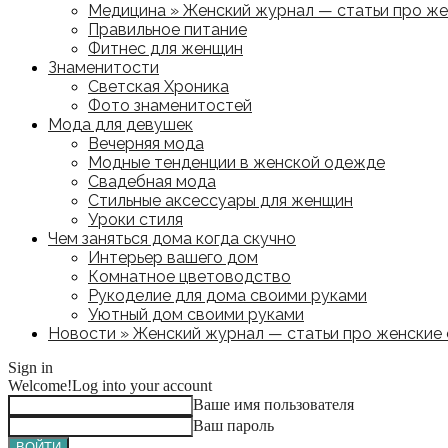
Медицина » Женский журнал — статьи про жен
Правильное питание
Фитнес для женщин
Знаменитости
Светская Хроника
Фото знаменитостей
Мода для девушек
Вечерняя мода
Модные тенденции в женской одежде
Свадебная мода
Стильные аксессуары для женщин
Уроки стиля
Чем заняться дома когда скучно
Интерьер вашего дом
Комнатное цветоводство
Рукоделие для дома своими руками
Уютный дом своими руками
Новости » Женский журнал — статьи про женские с
Sign in
Welcome!
Log into your account
Ваше имя пользователя
Ваш пароль