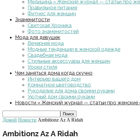
Медицина » Женский журнал — статьи про жен
Правильное питание
Фитнес для женщин
Знаменитости
Светская Хроника
Фото знаменитостей
Мода для девушек
Вечерняя мода
Модные тенденции в женской одежде
Свадебная мода
Стильные аксессуары для женщин
Уроки стиля
Чем заняться дома когда скучно
Интерьер вашего дом
Комнатное цветоводство
Рукоделие для дома своими руками
Уютный дом своими руками
Новости » Женский журнал — статьи про женские с
Домой
Новости
Ambitionz Az A Ridah
Ambitionz Az A Ridah