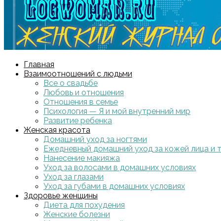
Главная
Взаимоотношений с людьми
Все о свадьбе
Любовь и отношения
Отношения в семье
Психология — Я и мой внутренний мир
Развитие ребенка
Женская красота
Домашний уход за ногтями
Ежедневный домашний уход за кожей лица и 
Нанесение макияжа
Уход за волосами в домашних условиях
Уход за глазами
Уход за губами в домашних условиях
Здоровье женщины
Диета для похудения
Женские болезни