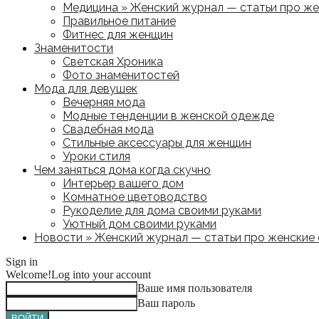
Медицина » Женский журнал — статьи про жен
Правильное питание
Фитнес для женщин
Знаменитости
Светская Хроника
Фото знаменитостей
Мода для девушек
Вечерняя мода
Модные тенденции в женской одежде
Свадебная мода
Стильные аксессуары для женщин
Уроки стиля
Чем заняться дома когда скучно
Интерьер вашего дом
Комнатное цветоводство
Рукоделие для дома своими руками
Уютный дом своими руками
Новости » Женский журнал — статьи про женские с
Sign in
Welcome!
Log into your account
Ваше имя пользователя
Ваш пароль