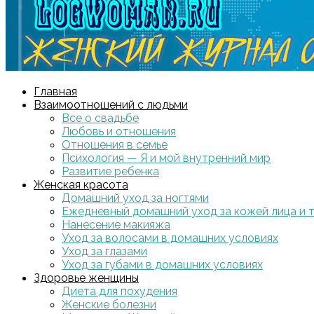
Главная
Взаимоотношений с людьми
Все о свадьбе
Любовь и отношения
Отношения в семье
Психология — Я и мой внутренний мир
Развитие ребенка
Женская красота
Домашний уход за ногтями
Ежедневный домашний уход за кожей лица и 
Нанесение макияжа
Уход за волосами в домашних условиях
Уход за глазами
Уход за губами в домашних условиях
Здоровье женщины
Диета для похудения
Женские болезни