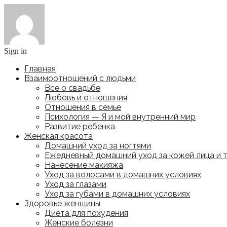
Sign in
Главная
Взаимоотношений с людьми
Все о свадьбе
Любовь и отношения
Отношения в семье
Психология — Я и мой внутренний мир
Развитие ребенка
Женская красота
Домашний уход за ногтями
Ежедневный домашний уход за кожей лица и 
Нанесение макияжа
Уход за волосами в домашних условиях
Уход за глазами
Уход за губами в домашних условиях
Здоровье женщины
Диета для похудения
Женские болезни