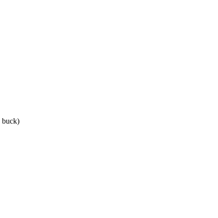
k buck)