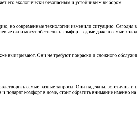
лает его экологически безопасным и устойчивым выбором.
ию, но современные технологии изменили ситуацию. Сегодня в
иевые окна могут обеспечить комфорт в доме даже в самые холо
акже выигрывают. Они не требуют покраски и сложного обслужи
влетворить самые разные запросы. Они надежны, эстетичны и п
аз и подарят комфорт в доме, стоит обратить внимание именно на