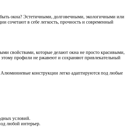
ны быть окна? Эстетичными, долговечными, экологичными или
и сочетают в себе легкость, прочность и современный
ыми свойствами, которые делают окна не просто красивыми,
я этому профили не ржавеют и сохраняют привлекательный
р? Алюминиевые конструкции легко адаптируются под любые
одных условий.
под любой интерьер.