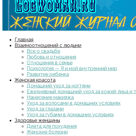
Главная
Взаимоотношений с людьми
Все о свадьбе
Любовь и отношения
Отношения в семье
Психология — Я и мой внутренний мир
Развитие ребенка
Женская красота
Домашний уход за ногтями
Ежедневный домашний уход за кожей лица и 
Нанесение макияжа
Уход за волосами в домашних условиях
Уход за глазами
Уход за губами в домашних условиях
Здоровье женщины
Диета для похудения
Женские болезни