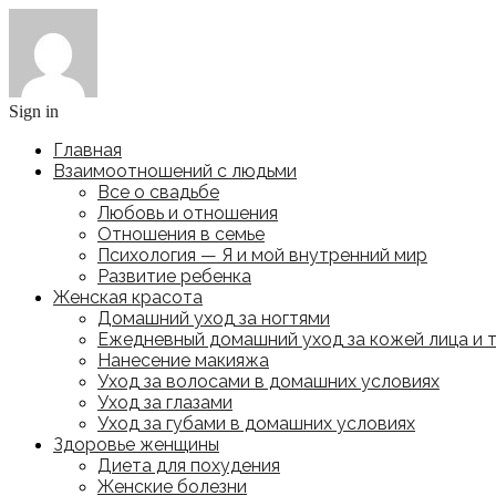
Sign in
Главная
Взаимоотношений с людьми
Все о свадьбе
Любовь и отношения
Отношения в семье
Психология — Я и мой внутренний мир
Развитие ребенка
Женская красота
Домашний уход за ногтями
Ежедневный домашний уход за кожей лица и 
Нанесение макияжа
Уход за волосами в домашних условиях
Уход за глазами
Уход за губами в домашних условиях
Здоровье женщины
Диета для похудения
Женские болезни