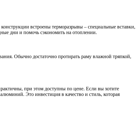
 конструкции встроены терморазрывы – специальные вставки,
дные дни и помочь сэкономить на отоплении.
вания. Обычно достаточно протирать раму влажной тряпкой,
рактичны, при этом доступны по цене. Если вы хотите
 алюминий. Это инвестиция в качество и стиль, которая