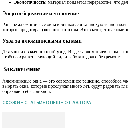
Экологичность:
материал поддается переработке, что де
Энергосбережение и утепление
Раньше алюминиевые окна критиковали за плохую теплоизоляц
которые предотвращают потерю тепла. Это значит, что алюмин
Уход за алюминиевыми окнами
Для многих важен простой уход. И здесь алюминиевые окна т
чтобы сохранить сияющий вид и работать долго без ремонта.
Заключение
Алюминиевые окна — это современное решение, способное удо
выбрать окна, которые прослужат много лет, будут радовать гл
оправдает себя с лихвой.
СХОЖИЕ СТАТЬИ
БОЛЬШЕ ОТ АВТОРА