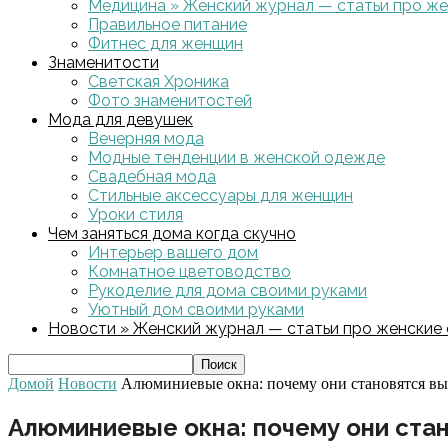
Медицина » Женский журнал — статьи про жен
Правильное питание
Фитнес для женщин
Знаменитости
Светская Хроника
Фото знаменитостей
Мода для девушек
Вечерняя мода
Модные тенденции в женской одежде
Свадебная мода
Стильные аксессуары для женщин
Уроки стиля
Чем заняться дома когда скучно
Интерьер вашего дом
Комнатное цветоводство
Рукоделие для дома своими руками
Уютный дом своими руками
Новости » Женский журнал — статьи про женские с
Домой
Новости
Алюминиевые окна: почему они становятся вы
Алюминиевые окна: почему они ста