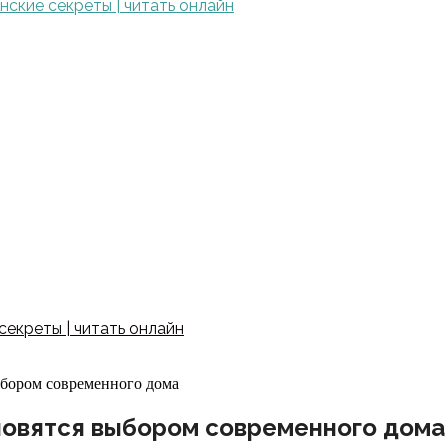
ские секреты | читать онлайн
екреты | читать онлайн
бором современного дома
новятся выбором современного дома