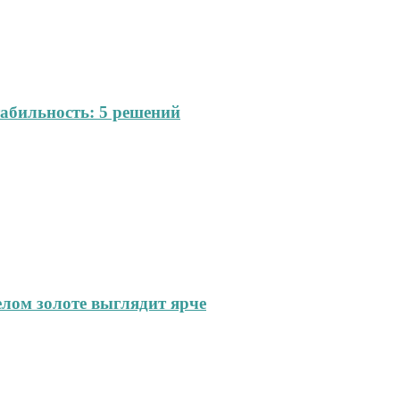
абильность: 5 решений
елом золоте выглядит ярче