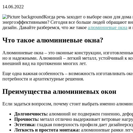
14.06.2022
Когда речь заходит о выборе окон для дом
энергоэффективными? Сегодня все больше людей обращают вним
дизайн. Давайте разберемся, что же такое
алюминиевые окна
и 
Что такое алюминиевые окна?
Алюминиевые окна – это оконные конструкции, изготовленные
но и надежными. Алюминий – легкий металл, устойчивый к ко
внешний вид на протяжении многих лет.
Еще одна важная особенность – возможность изготавливать о
потребности и архитектурные решения.
Преимущества алюминиевых окон
Если задаться вопросом, почему стоит выбрать именно алюми
Долговечность:
алюминий не подвержен гниению, деформ
Прочность:
металл отлично выдерживает ветровые нагру
Эстетика:
гладкая поверхность профиля дает дизайнерску
Легкость и простота монтажа:
алюминиевые рамки легче