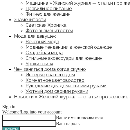
Медицина » Женский журнал — статьи про жен
Правильное питание
Фитнес для женщин
Знаменитости
Светская Хроника
Фото знаменитостей
Мода для девушек
Вечерняя мода
Модные тенденции в женской одежде
Свадебная мода
Стильные аксессуары для женщин
Уроки стиля
Чем заняться дома когда скучно
Интерьер вашего дом
Комнатное цветоводство
Рукоделие для дома своими руками
Уютный дом своими руками
Новости » Женский журнал — статьи про женские с
Sign in
Welcome!
Log into your account
Ваше имя пользователя
Ваш пароль