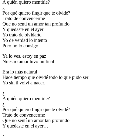
A quién quiero mentirle?
¿
Por qué quiero fingir que te olvidé?
Trato de convencerme
Que no sentí un amor tan profundo
Y quedaste en el ayer
Yo trato de olvidarte,
Yo de verdad lo intento
Pero no lo consigo.
Ya lo ves, estoy en paz
Nuestro amor tuvo un final
Era lo más natural
Hace tiempo que olvidé todo lo que pudo ser
Yo sin ti volví a nacer.
¿
A quién quiero mentirle?
¿
Por qué quiero fingir que te olvidé?
Trato de convencerme
Que no sentí un amor tan profundo
Y quedaste en el ayer…