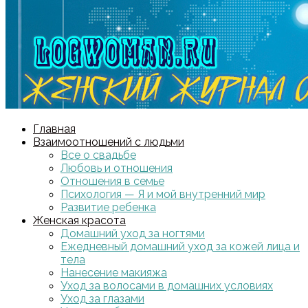
Главная
Взаимоотношений с людьми
Все о свадьбе
Любовь и отношения
Отношения в семье
Психология — Я и мой внутренний мир
Развитие ребенка
Женская красота
Домашний уход за ногтями
Ежедневный домашний уход за кожей лица и
тела
Нанесение макияжа
Уход за волосами в домашних условиях
Уход за глазами