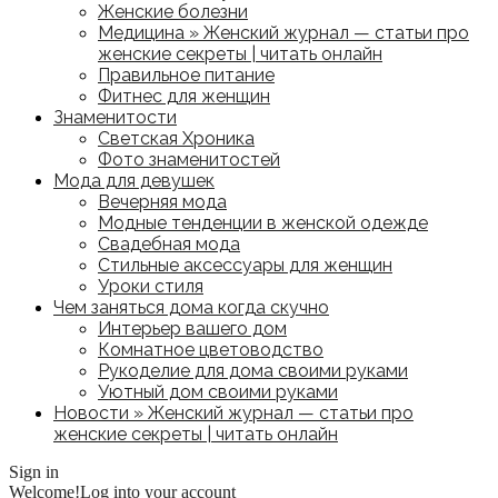
Женские болезни
Медицина » Женский журнал — статьи про
женские секреты | читать онлайн
Правильное питание
Фитнес для женщин
Знаменитости
Светская Хроника
Фото знаменитостей
Мода для девушек
Вечерняя мода
Модные тенденции в женской одежде
Свадебная мода
Стильные аксессуары для женщин
Уроки стиля
Чем заняться дома когда скучно
Интерьер вашего дом
Комнатное цветоводство
Рукоделие для дома своими руками
Уютный дом своими руками
Новости » Женский журнал — статьи про
женские секреты | читать онлайн
Sign in
Welcome!
Log into your account