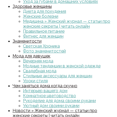
Уход за губами в домашних условиях
Здоровье женщины
Диета для похудения
Женские болезни
Медицина » Женский журнал — статьи про
женские секреты | читать онлайн
Правильное питание
Фитнес для женщин
Знаменитости
Светская Хроника
Фото знаменитостей
Мода для девушек
Вечерняя мода
Модные тенденции в женской одежде
Свадебная мода
Стильные аксессуары для женщин
Уроки стиля
Чем заняться дома когда скучно
Интерьер вашего дом
Комнатное цветоводство
Рукоделие для дома своими руками
Уютный дом своими руками
Новости » Женский журнал — статьи про
женские секреты | читать онлайн