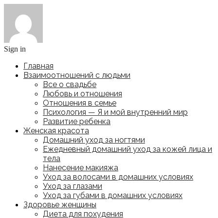
Sign in
Главная
Взаимоотношений с людьми
Все о свадьбе
Любовь и отношения
Отношения в семье
Психология — Я и мой внутренний мир
Развитие ребенка
Женская красота
Домашний уход за ногтями
Ежедневный домашний уход за кожей лица и
тела
Нанесение макияжа
Уход за волосами в домашних условиях
Уход за глазами
Уход за губами в домашних условиях
Здоровье женщины
Диета для похудения