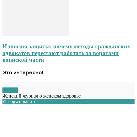
Иллюзия защиты: почему методы гражданских
адвокатов перестают работать за воротами
воинской части
Это интересно!
О НАС
Женский журнал о женском здоровье
© Logwoman.ru