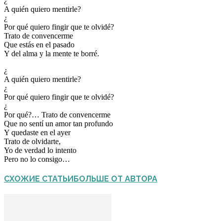
¿
A quién quiero mentirle?
¿
Por qué quiero fingir que te olvidé?
Trato de convencerme
Que estás en el pasado
Y del alma y la mente te borré.
¿
A quién quiero mentirle?
¿
Por qué quiero fingir que te olvidé?
¿
Por qué?… Trato de convencerme
Que no sentí un amor tan profundo
Y quedaste en el ayer
Trato de olvidarte,
Yo de verdad lo intento
Pero no lo consigo…
СХОЖИЕ СТАТЬИ
БОЛЬШЕ ОТ АВТОРА