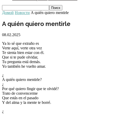
Домой
Новости
A quién quiero mentirle
A quién quiero mentirle
08.02.2025
Ya lo sé que extraño es
Verte aquí, verte otra vez
Te sienta bien estar con él.
Que si te pude olvidar,
Tu pregunta está demás.
Yo también he vuelto amar.
¿
A quién quiero mentirle?
¿
Por qué quiero fingir que te olvidé?
Trato de convencerme
Que estás en el pasado
Y del alma y la mente te borré.
¿