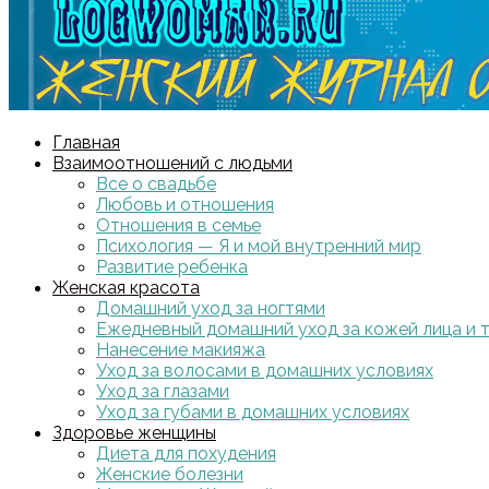
Главная
Взаимоотношений с людьми
Все о свадьбе
Любовь и отношения
Отношения в семье
Психология — Я и мой внутренний мир
Развитие ребенка
Женская красота
Домашний уход за ногтями
Ежедневный домашний уход за кожей лица и 
Нанесение макияжа
Уход за волосами в домашних условиях
Уход за глазами
Уход за губами в домашних условиях
Здоровье женщины
Диета для похудения
Женские болезни