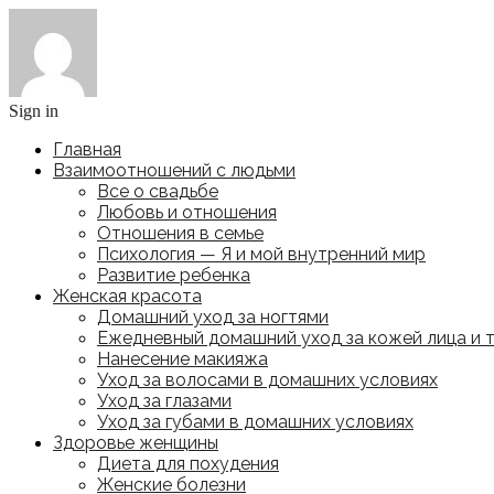
Sign in
Главная
Взаимоотношений с людьми
Все о свадьбе
Любовь и отношения
Отношения в семье
Психология — Я и мой внутренний мир
Развитие ребенка
Женская красота
Домашний уход за ногтями
Ежедневный домашний уход за кожей лица и 
Нанесение макияжа
Уход за волосами в домашних условиях
Уход за глазами
Уход за губами в домашних условиях
Здоровье женщины
Диета для похудения
Женские болезни