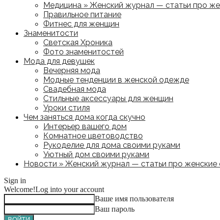
Медицина » Женский журнал — статьи про жен
Правильное питание
Фитнес для женщин
Знаменитости
Светская Хроника
Фото знаменитостей
Мода для девушек
Вечерняя мода
Модные тенденции в женской одежде
Свадебная мода
Стильные аксессуары для женщин
Уроки стиля
Чем заняться дома когда скучно
Интерьер вашего дом
Комнатное цветоводство
Рукоделие для дома своими руками
Уютный дом своими руками
Новости » Женский журнал — статьи про женские с
Sign in
Welcome!
Log into your account
Ваше имя пользователя
Ваш пароль