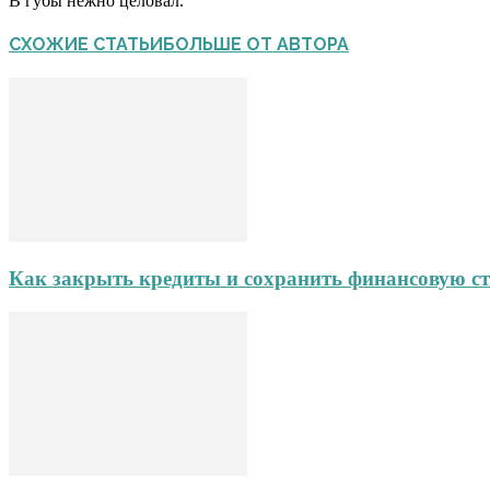
В губы нежно целовал.
СХОЖИЕ СТАТЬИ
БОЛЬШЕ ОТ АВТОРА
Как закрыть кредиты и сохранить финансовую ст