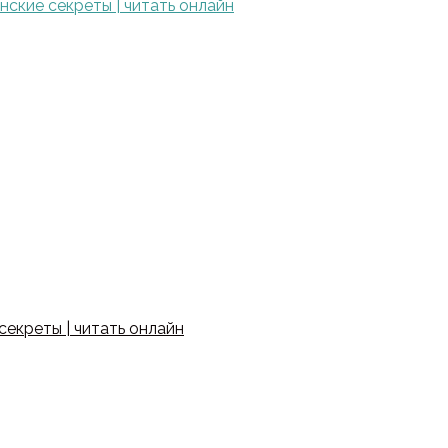
ские секреты | читать онлайн
екреты | читать онлайн