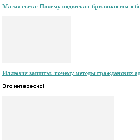
Магия света: Почему подвеска с бриллиантом в б
Иллюзия защиты: почему методы гражданских адв
Это интересно!