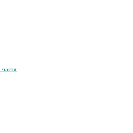
 части