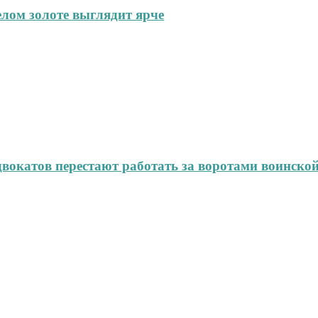
елом золоте выглядит ярче
окатов перестают работать за воротами воинской