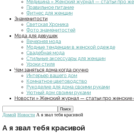
Медицина » Женский журнал — статьи про жен
Правильное питание
Фитнес для женщин
Знаменитости
Светская Хроника
Фото знаменитостей
Мода для девушек
Вечерняя мода
Модные тенденции в женской одежде
Свадебная мода
Стильные аксессуары для женщин
Уроки стиля
Чем заняться дома когда скучно
Интерьер вашего дом
Комнатное цветоводство
Рукоделие для дома своими руками
Уютный дом своими руками
Новости » Женский журнал — статьи про женские с
Домой
Новости
А я звал тебя красивой
А я звал тебя красивой