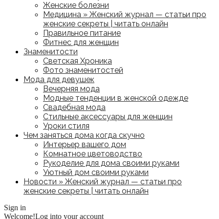
Женские болезни
Медицина » Женский журнал — статьи про
женские секреты | читать онлайн
Правильное питание
Фитнес для женщин
Знаменитости
Светская Хроника
Фото знаменитостей
Мода для девушек
Вечерняя мода
Модные тенденции в женской одежде
Свадебная мода
Стильные аксессуары для женщин
Уроки стиля
Чем заняться дома когда скучно
Интерьер вашего дом
Комнатное цветоводство
Рукоделие для дома своими руками
Уютный дом своими руками
Новости » Женский журнал — статьи про
женские секреты | читать онлайн
Sign in
Welcome!
Log into your account