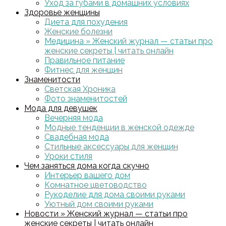
Уход за губами в домашних условиях
Здоровье женщины
Диета для похудения
Женские болезни
Медицина » Женский журнал — статьи про
женские секреты | читать онлайн
Правильное питание
Фитнес для женщин
Знаменитости
Светская Хроника
Фото знаменитостей
Мода для девушек
Вечерняя мода
Модные тенденции в женской одежде
Свадебная мода
Стильные аксессуары для женщин
Уроки стиля
Чем заняться дома когда скучно
Интерьер вашего дом
Комнатное цветоводство
Рукоделие для дома своими руками
Уютный дом своими руками
Новости » Женский журнал — статьи про
женские секреты | читать онлайн