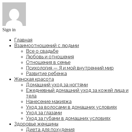
Sign in
Главная
Взаимоотношений с людьми
Все о свадьбе
Любовь и отношения
Отношения в семье
Психология — Я и мой внутренний мир
Развитие ребенка
Женская красота
Домашний уход за ногтями
Ежедневный домашний уход за кожей лица и
тела
Нанесение макияжа
Уход за волосами в домашних условиях
Уход за глазами
Уход за губами в домашних условиях
Здоровье женщины
Диета для похудения