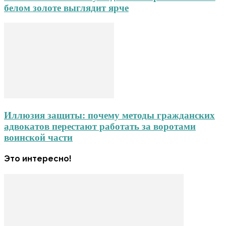
белом золоте выглядит ярче
Иллюзия защиты: почему методы гражданских
адвокатов перестают работать за воротами
воинской части
Это интересно!