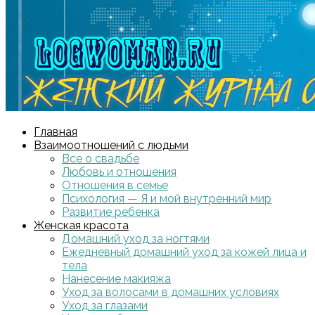
Главная
Взаимоотношений с людьми
Все о свадьбе
Любовь и отношения
Отношения в семье
Психология — Я и мой внутренний мир
Развитие ребенка
Женская красота
Домашний уход за ногтями
Ежедневный домашний уход за кожей лица и
тела
Нанесение макияжа
Уход за волосами в домашних условиях
Уход за глазами