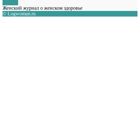
О НАС
Женский журнал о женском здоровье
© Logwoman.ru