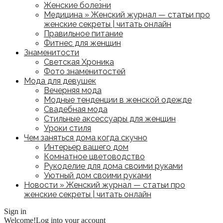
Женские болезни
Медицина » Женский журнал — статьи про
женские секреты | читать онлайн
Правильное питание
Фитнес для женщин
Знаменитости
Светская Хроника
Фото знаменитостей
Мода для девушек
Вечерняя мода
Модные тенденции в женской одежде
Свадебная мода
Стильные аксессуары для женщин
Уроки стиля
Чем заняться дома когда скучно
Интерьер вашего дом
Комнатное цветоводство
Рукоделие для дома своими руками
Уютный дом своими руками
Новости » Женский журнал — статьи про
женские секреты | читать онлайн
Sign in
Welcome!
Log into your account