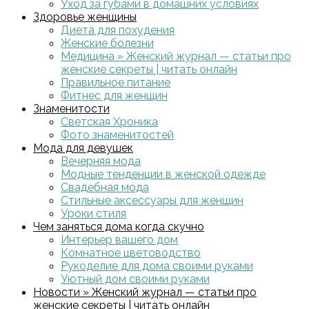
Уход за губами в домашних условиях
Здоровье женщины
Диета для похудения
Женские болезни
Медицина » Женский журнал — статьи про
женские секреты | читать онлайн
Правильное питание
Фитнес для женщин
Знаменитости
Светская Хроника
Фото знаменитостей
Мода для девушек
Вечерняя мода
Модные тенденции в женской одежде
Свадебная мода
Стильные аксессуары для женщин
Уроки стиля
Чем заняться дома когда скучно
Интерьер вашего дом
Комнатное цветоводство
Рукоделие для дома своими руками
Уютный дом своими руками
Новости » Женский журнал — статьи про
женские секреты | читать онлайн