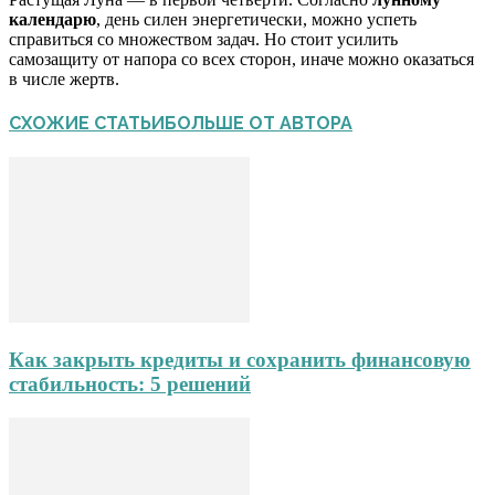
календарю
, день силен энергетически, можно успеть
справиться со множеством задач. Но стоит усилить
самозащиту от напора со всех сторон, иначе можно оказаться
в числе жертв.
СХОЖИЕ СТАТЬИ
БОЛЬШЕ ОТ АВТОРА
Как закрыть кредиты и сохранить финансовую
стабильность: 5 решений