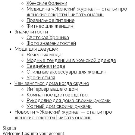
Женские болезни
Медицина » Женский журнал — статьи про
женские секреты | читать онлайн
Правильное питание
Фитнес для женщин
Знаменитости
Светская Хроника
Фото знаменитостей
Мода для девушек
Вечерняя мода
Модные тенденции в женской одежде
Свадебная мода
Стильные аксессуары для женщин
Уроки стиля
Чем заняться дома когда скучно
Интерьер вашего дом
Комнатное цветоводство
Рукоделие для дома своими руками
Уютный дом своими руками
Новости » Женский журнал — статьи про
женские секреты | читать онлайн
Sign in
Welcome!
Log into your account