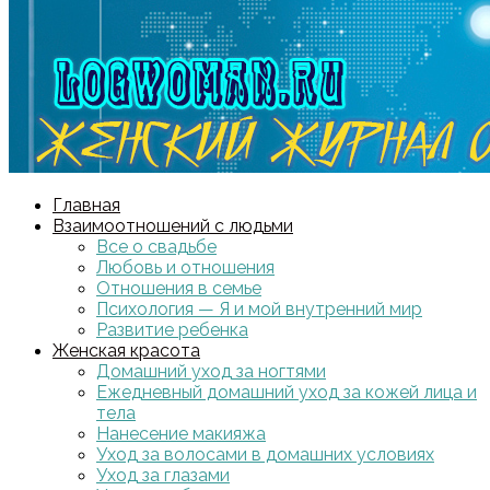
Главная
Взаимоотношений с людьми
Все о свадьбе
Любовь и отношения
Отношения в семье
Психология — Я и мой внутренний мир
Развитие ребенка
Женская красота
Домашний уход за ногтями
Ежедневный домашний уход за кожей лица и
тела
Нанесение макияжа
Уход за волосами в домашних условиях
Уход за глазами