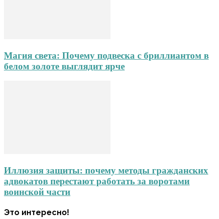
Магия света: Почему подвеска с бриллиантом в
белом золоте выглядит ярче
Иллюзия защиты: почему методы гражданских
адвокатов перестают работать за воротами
воинской части
Это интересно!