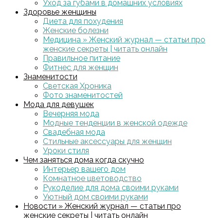
Уход за губами в домашних условиях
Здоровье женщины
Диета для похудения
Женские болезни
Медицина » Женский журнал — статьи про
женские секреты | читать онлайн
Правильное питание
Фитнес для женщин
Знаменитости
Светская Хроника
Фото знаменитостей
Мода для девушек
Вечерняя мода
Модные тенденции в женской одежде
Свадебная мода
Стильные аксессуары для женщин
Уроки стиля
Чем заняться дома когда скучно
Интерьер вашего дом
Комнатное цветоводство
Рукоделие для дома своими руками
Уютный дом своими руками
Новости » Женский журнал — статьи про
женские секреты | читать онлайн