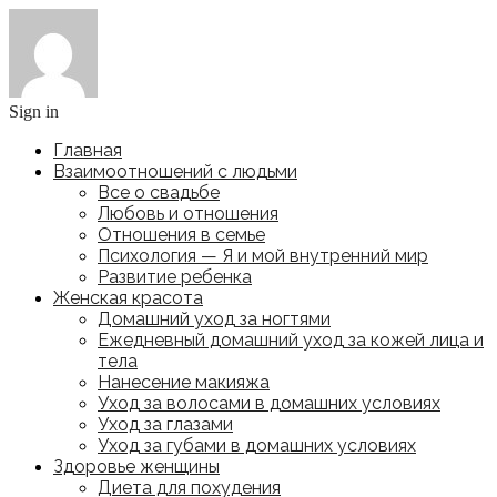
Sign in
Главная
Взаимоотношений с людьми
Все о свадьбе
Любовь и отношения
Отношения в семье
Психология — Я и мой внутренний мир
Развитие ребенка
Женская красота
Домашний уход за ногтями
Ежедневный домашний уход за кожей лица и
тела
Нанесение макияжа
Уход за волосами в домашних условиях
Уход за глазами
Уход за губами в домашних условиях
Здоровье женщины
Диета для похудения