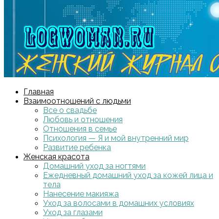
Главная
Взаимоотношений с людьми
Все о свадьбе
Любовь и отношения
Отношения в семье
Психология — Я и мой внутренний мир
Развитие ребенка
Женская красота
Домашний уход за ногтями
Ежедневный домашний уход за кожей лица и
тела
Нанесение макияжа
Уход за волосами в домашних условиях
Уход за глазами