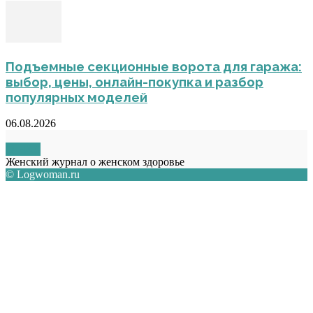
Подъемные секционные ворота для гаража:
выбор, цены, онлайн-покупка и разбор
популярных моделей
06.08.2026
О НАС
Женский журнал о женском здоровье
© Logwoman.ru