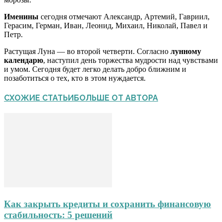
Именины
сегодня отмечают Александр, Артемий, Гавриил,
Герасим, Герман, Иван, Леонид, Михаил, Николай, Павел и
Петр.
Растущая Луна — во второй четверти. Согласно
лунному
календарю
, наступил день торжества мудрости над чувствами
и умом. Сегодня будет легко делать добро ближним и
позаботиться о тех, кто в этом нуждается.
СХОЖИЕ СТАТЬИ
БОЛЬШЕ ОТ АВТОРА
Как закрыть кредиты и сохранить финансовую
стабильность: 5 решений