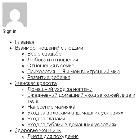
Sign in
Главная
Взаимоотношений с людьми
Все о свадьбе
Любовь и отношения
Отношения в семье
Психология — Я и мой внутренний мир
Развитие ребенка
Женская красота
Домашний уход за ногтями
Ежедневный домашний уход за кожей лица и
тела
Нанесение макияжа
Уход за волосами в домашних условиях
Уход за глазами
Уход за губами в домашних условиях
Здоровье женщины
Диета для похудения