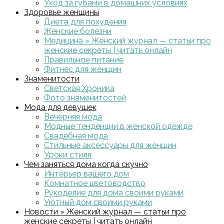
Уход за губами в домашних условиях
Здоровье женщины
Диета для похудения
Женские болезни
Медицина » Женский журнал — статьи про
женские секреты | читать онлайн
Правильное питание
Фитнес для женщин
Знаменитости
Светская Хроника
Фото знаменитостей
Мода для девушек
Вечерняя мода
Модные тенденции в женской одежде
Свадебная мода
Стильные аксессуары для женщин
Уроки стиля
Чем заняться дома когда скучно
Интерьер вашего дом
Комнатное цветоводство
Рукоделие для дома своими руками
Уютный дом своими руками
Новости » Женский журнал — статьи про
женские секреты | читать онлайн