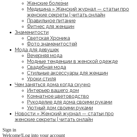
Женские болезни
Медицина » Женский журнал — статьи про
женские секреты | читать онлайн
Правильное питание
Фитнес для женщин
Знаменитости
Светская Хроника
Фото знаменитостей
Мода для девушек
Вечерняя мода
Модные тенденции в женской одежде
Свадебная мода
Стильные аксессуары для женщин
Уроки стиля
Чем заняться дома когда скучно
Интерьер вашего дом
Комнатное цветоводство
Рукоделие для дома своими руками
Уютный дом своими руками
Новости » Женский журнал — статьи про
женские секреты | читать онлайн
Sign in
Welcome!
Log into your account