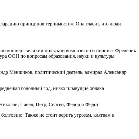
ларацию принципов терпимости». Она гласит, что люди
едний концерт великий польский композитор и пианист Фредерик
ра ООН по вопросам образования, науки и культуры
андр Меншиков, политический деятель, адмирал Александр
предвещал голодный год, низко плывущие облака —
Николай, Павел, Петр, Сергей, Федор и Федот.
 болтовню. Также не стоит верить угрозам, клятвам и