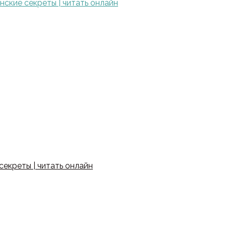
ские секреты | читать онлайн
екреты | читать онлайн