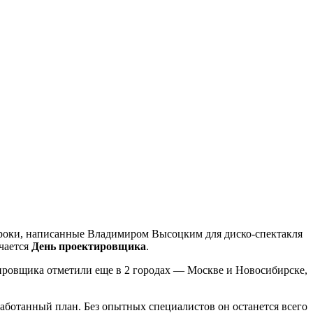
и строки, написанные Владимиром Высоцким для диско-спектакля
ечается
День проектировщика
.
ктировщика отметили еще в 2 городах — Москве и Новосибирске,
работанный план. Без опытных специалистов он останется всего