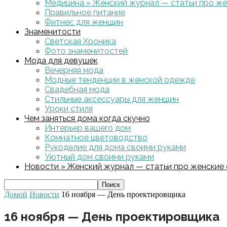
Медицина » Женский журнал — статьи про жен
Правильное питание
Фитнес для женщин
Знаменитости
Светская Хроника
Фото знаменитостей
Мода для девушек
Вечерняя мода
Модные тенденции в женской одежде
Свадебная мода
Стильные аксессуары для женщин
Уроки стиля
Чем заняться дома когда скучно
Интерьер вашего дом
Комнатное цветоводство
Рукоделие для дома своими руками
Уютный дом своими руками
Новости » Женский журнал — статьи про женские с
Домой
Новости
16 ноября — День проектировщика
16 ноября — День проектировщика