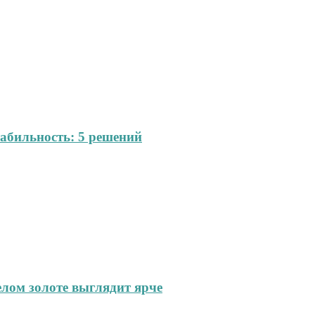
абильность: 5 решений
елом золоте выглядит ярче