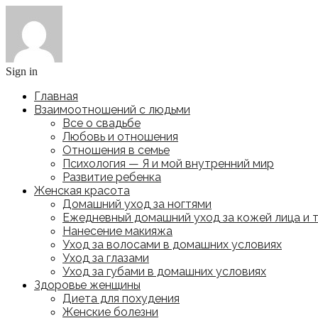
Sign in
Главная
Взаимоотношений с людьми
Все о свадьбе
Любовь и отношения
Отношения в семье
Психология — Я и мой внутренний мир
Развитие ребенка
Женская красота
Домашний уход за ногтями
Ежедневный домашний уход за кожей лица и 
Нанесение макияжа
Уход за волосами в домашних условиях
Уход за глазами
Уход за губами в домашних условиях
Здоровье женщины
Диета для похудения
Женские болезни