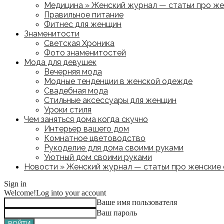
Медицина » Женский журнал — статьи про жен
Правильное питание
Фитнес для женщин
Знаменитости
Светская Хроника
Фото знаменитостей
Мода для девушек
Вечерняя мода
Модные тенденции в женской одежде
Свадебная мода
Стильные аксессуары для женщин
Уроки стиля
Чем заняться дома когда скучно
Интерьер вашего дом
Комнатное цветоводство
Рукоделие для дома своими руками
Уютный дом своими руками
Новости » Женский журнал — статьи про женские с
Sign in
Welcome!
Log into your account
Ваше имя пользователя
Ваш пароль