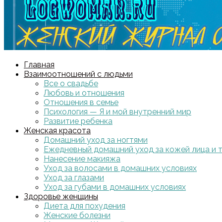
Главная
Взаимоотношений с людьми
Все о свадьбе
Любовь и отношения
Отношения в семье
Психология — Я и мой внутренний мир
Развитие ребенка
Женская красота
Домашний уход за ногтями
Ежедневный домашний уход за кожей лица и 
Нанесение макияжа
Уход за волосами в домашних условиях
Уход за глазами
Уход за губами в домашних условиях
Здоровье женщины
Диета для похудения
Женские болезни