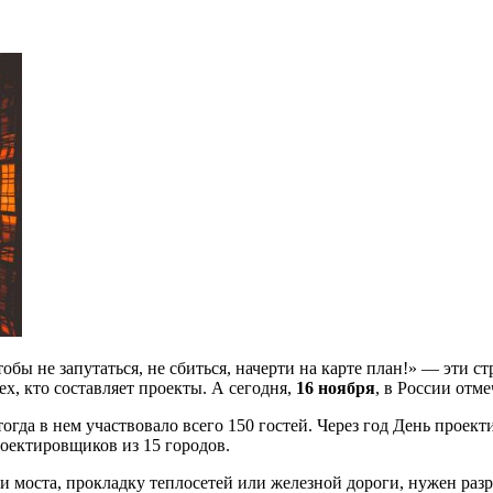
чтобы не запутаться, не сбиться, начерти на карте план!» — эт
ех, кто составляет проекты. А сегодня,
16 ноября
, в России отм
 тогда в нем участвовало всего 150 гостей. Через год День прое
роектировщиков из 15 городов.
ли моста, прокладку теплосетей или железной дороги, нужен раз