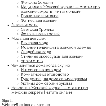
Женские болезни
Медицина » Женский журнал — статьи про
женские секреты | читать онлайн
Правильное питание
Фитнес для женщин
Знаменитости
Светская Хроника
Фото знаменитостей
Мода для девушек
Вечерняя мода
Модные тенденции в женской одежде
Свадебная мода
Стильные аксессуары для женщин
Уроки стиля
Чем заняться дома когда скучно
Интерьер вашего дом
Комнатное цветоводство
Рукоделие для дома своими руками
Уютный дом своими руками
Новости » Женский журнал — статьи про
женские секреты | читать онлайн
Sign in
Welcome!
Log into your account