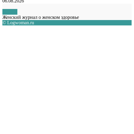
06.08.2026
О НАС
Женский журнал о женском здоровье
© Logwoman.ru