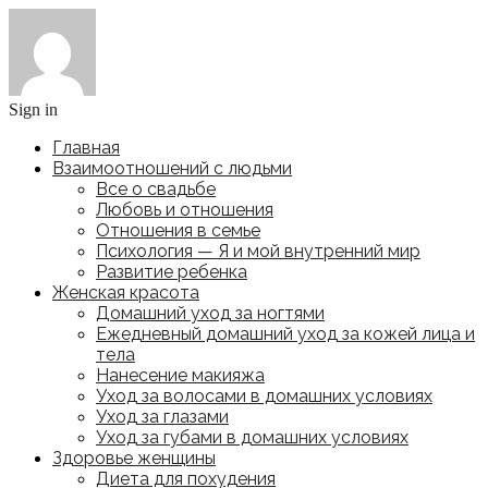
Sign in
Главная
Взаимоотношений с людьми
Все о свадьбе
Любовь и отношения
Отношения в семье
Психология — Я и мой внутренний мир
Развитие ребенка
Женская красота
Домашний уход за ногтями
Ежедневный домашний уход за кожей лица и
тела
Нанесение макияжа
Уход за волосами в домашних условиях
Уход за глазами
Уход за губами в домашних условиях
Здоровье женщины
Диета для похудения