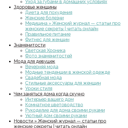
Уход за губами в домашних условиях
Здоровье женщины
Диета для похудения
Женские болезни
Медицина » Женский журнал — статьи про
женские секреты | читать онлайн
Правильное питание
Фитнес для женщин
Знаменитости
Светская Хроника
Фото знаменитостей
Мода для девушек
Вечерняя мода
Модные тенденции в женской одежде
Свадебная мода
Стильные аксессуары для женщин
Уроки стиля
Чем заняться дома когда скучно
Интерьер вашего дом
Комнатное цветоводство
Рукоделие для дома своими руками
Уютный дом своими руками
Новости » Женский журнал — статьи про
женские секреты | читать онлайн