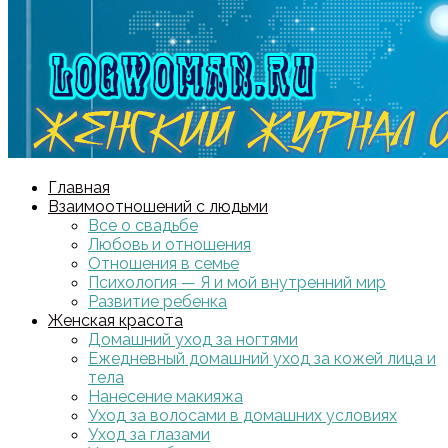
Главная
Взаимоотношений с людьми
Все о свадьбе
Любовь и отношения
Отношения в семье
Психология — Я и мой внутренний мир
Развитие ребенка
Женская красота
Домашний уход за ногтями
Ежедневный домашний уход за кожей лица и
тела
Нанесение макияжа
Уход за волосами в домашних условиях
Уход за глазами