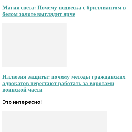
Магия света: Почему подвеска с бриллиантом в
белом золоте выглядит ярче
Иллюзия защиты: почему методы гражданских
адвокатов перестают работать за воротами
воинской части
Это интересно!