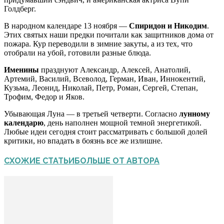
Голдберг.
В народном календаре 13 ноября —
Спиридон и Никодим
.
Этих святых наши предки почитали как защитников дома от
пожара. Кур переводили в зимние закуты, а из тех, что
отобрали на убой, готовили разные блюда.
Именины
празднуют Александр, Алексей, Анатолий,
Артемий, Василий, Всеволод, Герман, Иван, Иннокентий,
Кузьма, Леонид, Николай, Петр, Роман, Сергей, Степан,
Трофим, Федор и Яков.
Убывающая Луна — в третьей четверти. Согласно
лунному
календарю
, день наполнен мощной темной энергетикой.
Любые идеи сегодня стоит рассматривать с большой долей
критики, но впадать в боязнь все же излишне.
СХОЖИЕ СТАТЬИ
БОЛЬШЕ ОТ АВТОРА