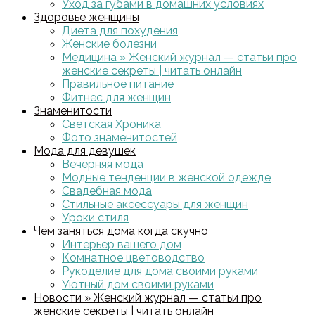
Уход за губами в домашних условиях
Здоровье женщины
Диета для похудения
Женские болезни
Медицина » Женский журнал — статьи про
женские секреты | читать онлайн
Правильное питание
Фитнес для женщин
Знаменитости
Светская Хроника
Фото знаменитостей
Мода для девушек
Вечерняя мода
Модные тенденции в женской одежде
Свадебная мода
Стильные аксессуары для женщин
Уроки стиля
Чем заняться дома когда скучно
Интерьер вашего дом
Комнатное цветоводство
Рукоделие для дома своими руками
Уютный дом своими руками
Новости » Женский журнал — статьи про
женские секреты | читать онлайн