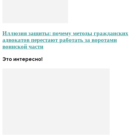
Иллюзия защиты: почему методы гражданских
адвокатов перестают работать за воротами
воинской части
Это интересно!