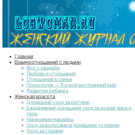
Главная
Взаимоотношений с людьми
Все о свадьбе
Любовь и отношения
Отношения в семье
Психология — Я и мой внутренний мир
Развитие ребенка
Женская красота
Домашний уход за ногтями
Ежедневный домашний уход за кожей лица и
тела
Нанесение макияжа
Уход за волосами в домашних условиях
Уход за глазами