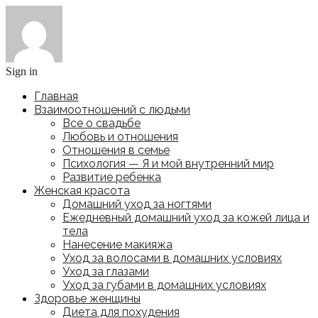
Sign in
Главная
Взаимоотношений с людьми
Все о свадьбе
Любовь и отношения
Отношения в семье
Психология — Я и мой внутренний мир
Развитие ребенка
Женская красота
Домашний уход за ногтями
Ежедневный домашний уход за кожей лица и
тела
Нанесение макияжа
Уход за волосами в домашних условиях
Уход за глазами
Уход за губами в домашних условиях
Здоровье женщины
Диета для похудения