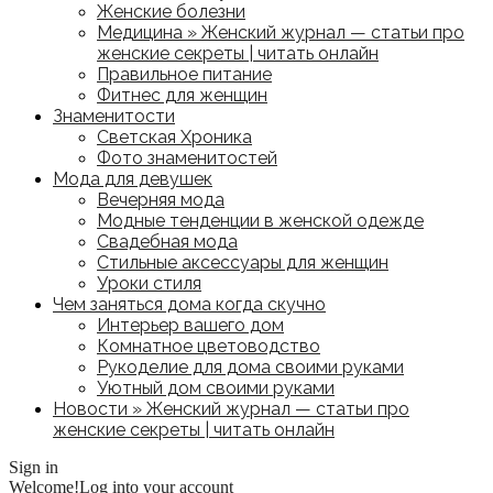
Женские болезни
Медицина » Женский журнал — статьи про
женские секреты | читать онлайн
Правильное питание
Фитнес для женщин
Знаменитости
Светская Хроника
Фото знаменитостей
Мода для девушек
Вечерняя мода
Модные тенденции в женской одежде
Свадебная мода
Стильные аксессуары для женщин
Уроки стиля
Чем заняться дома когда скучно
Интерьер вашего дом
Комнатное цветоводство
Рукоделие для дома своими руками
Уютный дом своими руками
Новости » Женский журнал — статьи про
женские секреты | читать онлайн
Sign in
Welcome!
Log into your account