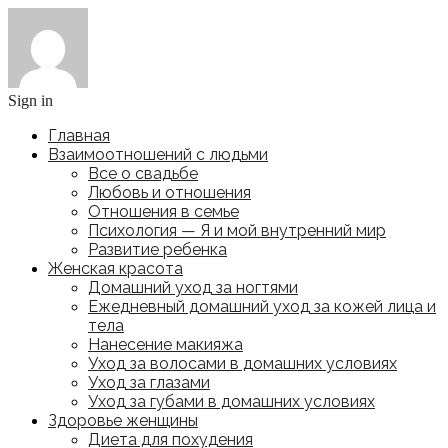
Sign in
Главная
Взаимоотношений с людьми
Все о свадьбе
Любовь и отношения
Отношения в семье
Психология — Я и мой внутренний мир
Развитие ребенка
Женская красота
Домашний уход за ногтями
Ежедневный домашний уход за кожей лица и
тела
Нанесение макияжа
Уход за волосами в домашних условиях
Уход за глазами
Уход за губами в домашних условиях
Здоровье женщины
Диета для похудения