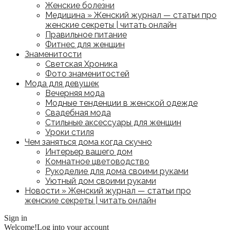
Женские болезни
Медицина » Женский журнал — статьи про
женские секреты | читать онлайн
Правильное питание
Фитнес для женщин
Знаменитости
Светская Хроника
Фото знаменитостей
Мода для девушек
Вечерняя мода
Модные тенденции в женской одежде
Свадебная мода
Стильные аксессуары для женщин
Уроки стиля
Чем заняться дома когда скучно
Интерьер вашего дом
Комнатное цветоводство
Рукоделие для дома своими руками
Уютный дом своими руками
Новости » Женский журнал — статьи про
женские секреты | читать онлайн
Sign in
Welcome!
Log into your account