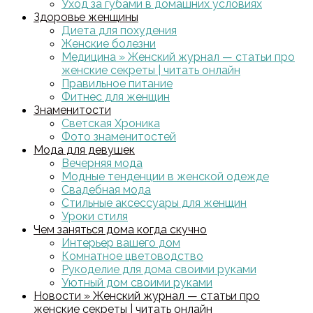
Уход за губами в домашних условиях
Здоровье женщины
Диета для похудения
Женские болезни
Медицина » Женский журнал — статьи про
женские секреты | читать онлайн
Правильное питание
Фитнес для женщин
Знаменитости
Светская Хроника
Фото знаменитостей
Мода для девушек
Вечерняя мода
Модные тенденции в женской одежде
Свадебная мода
Стильные аксессуары для женщин
Уроки стиля
Чем заняться дома когда скучно
Интерьер вашего дом
Комнатное цветоводство
Рукоделие для дома своими руками
Уютный дом своими руками
Новости » Женский журнал — статьи про
женские секреты | читать онлайн