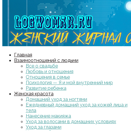
Главная
Взаимоотношений с людьми
Все о свадьбе
Любовь и отношения
Отношения в семье
Психология — Я и мой внутренний мир
Развитие ребенка
Женская красота
Домашний уход за ногтями
Ежедневный домашний уход за кожей лица и
тела
Нанесение макияжа
Уход за волосами в домашних условиях
Уход за глазами